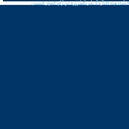
ضاء هيئة الادارة لا تعبر بالضرورة عن رأي الحوار المتمدن