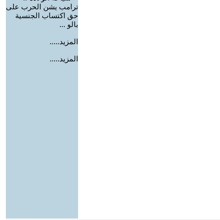
ترامب يشن الحرب على
حق اكتساب الجنسية
بالو ...
المزيد.....
المزيد.....