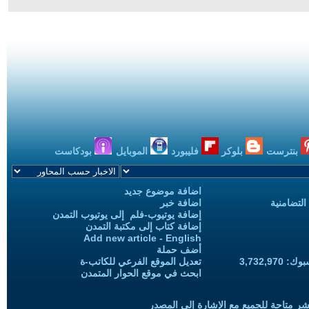
بنترست
بلوكر
فليبورد
الموبايل
بودكاست
اضافة موضوع جديد
التضامنية
اضافة خبر
إضافة يوتيوب-فلم إلى يوتيوب التمدن
إضافة كتاب إلى مكتبة التمدن
Add new article - English
أضف حملة
3,732,97
تعديل الموقع الفرعي للكاتب-ة
ابحث في موقع الحوار المتمدن
شر متاحة للجميع مع الإشارة إلى المصدر