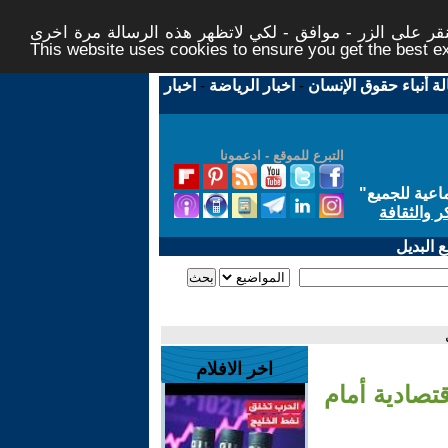
ر على الزر - موافق - لكي لاتظهر هذه الرسالة مرة اخرى -
This website uses cookies to ensure you get the best 
لة أنباء حقوق الإنسان
-
اخبار الرياضة
-
اخبار
التبرع للموقع - ادعمونا
اعية للجميع
"
ر والثقافة
 البديل
اخر الافلام
تصادية أمام