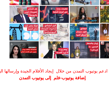
ادعم يوتيوب التمدن من خلال إيجاد الأفلام الجيدة وإرسالها الين
إضافة يوتيوب-فلم إلى يوتيوب التمدن