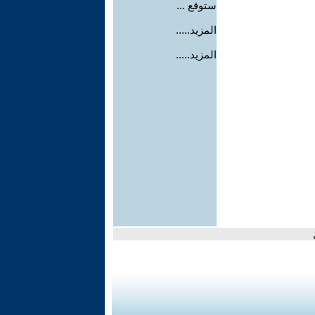
ستوقع ...
المزيد.....
المزيد.....