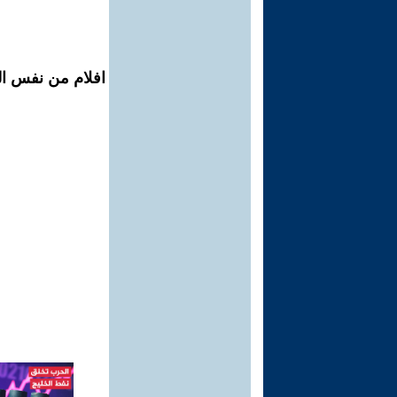
افلام من نفس الم