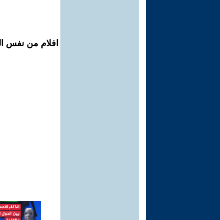
افلام من نفس الم