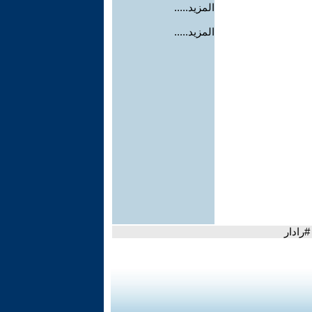
المزيد.....
المزيد.....
#رادار