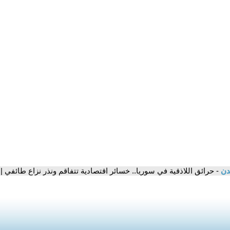
مدن
- حرائق اللاذقية في سوريا.. خسائر اقتصادية تتفاقم ونذر نزاع طائفي | 