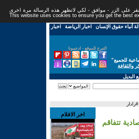
ر على الزر - موافق - لكي لاتظهر هذه الرسالة مرة اخرى -
This website uses cookies to ensure you get the best 
لة أنباء حقوق الإنسان
-
اخبار الرياضة
-
اخبار
التبرع للموقع - ادعمونا
اعية للجميع
"
ر والثقافة
 البديل
#رادار
اخر الافلام
ادية تتفاقم