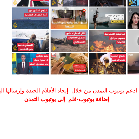
ادعم يوتيوب التمدن من خلال إيجاد الأفلام الجيدة وإرسالها الين
إضافة يوتيوب-فلم إلى يوتيوب التمدن