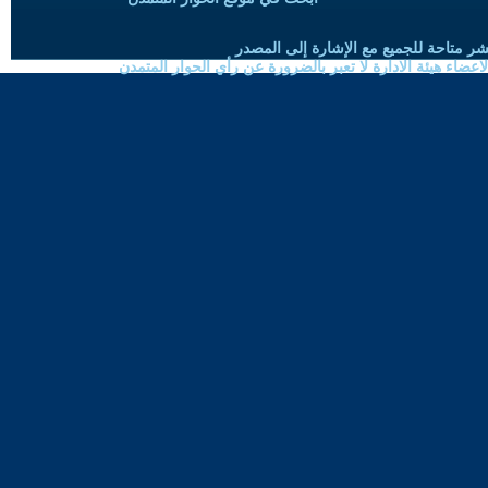
شر متاحة للجميع مع الإشارة إلى المصدر
ضاء هيئة الادارة لا تعبر بالضرورة عن رأي الحوار المتمدن