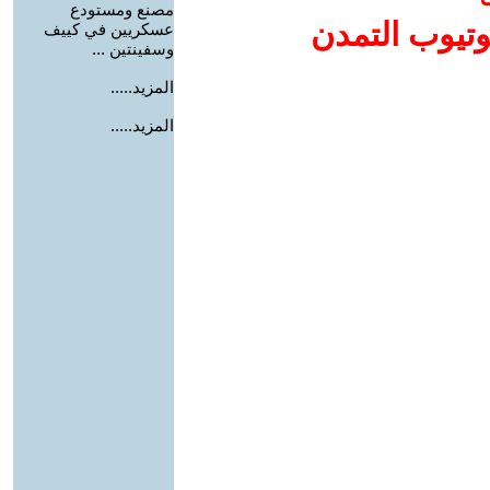
مصنع ومستودع
وتيوب التمدن
عسكريين في كييف
وسفينتين ...
المزيد.....
المزيد.....