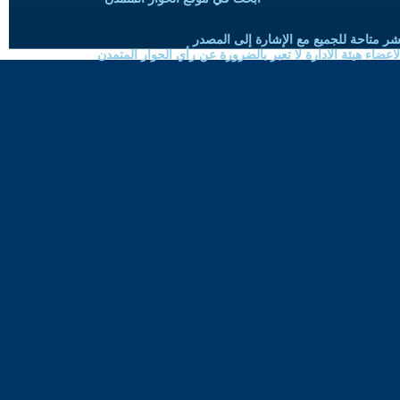
شر متاحة للجميع مع الإشارة إلى المصدر
ضاء هيئة الادارة لا تعبر بالضرورة عن رأي الحوار المتمدن