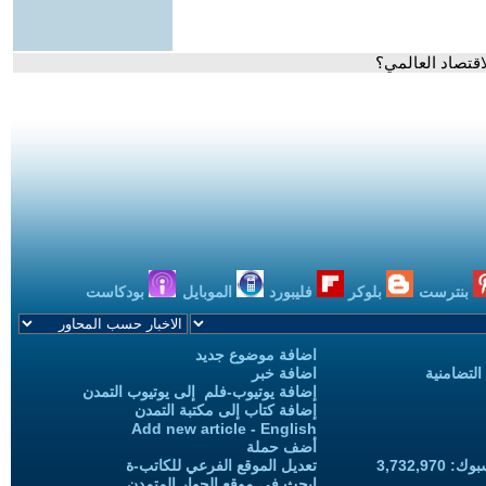
اقتصاد العالمي؟
بنترست
بلوكر
فليبورد
الموبايل
بودكاست
اضافة موضوع جديد
التضامنية
اضافة خبر
إضافة يوتيوب-فلم إلى يوتيوب التمدن
إضافة كتاب إلى مكتبة التمدن
Add new article - English
أضف حملة
3,732,97
تعديل الموقع الفرعي للكاتب-ة
ابحث في موقع الحوار المتمدن