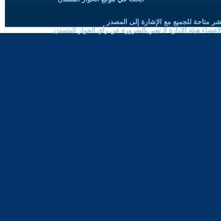
شر متاحة للجميع مع الإشارة إلى المصدر
ضاء هيئة الادارة لا تعبر بالضرورة عن رأي الحوار المتمدن