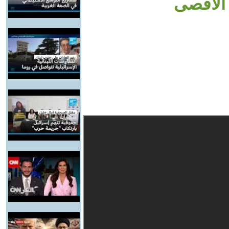
 الأقصى