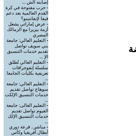
إصابته الش ...
-
حرب مفتوحة في كرة
القدم العالمية بعد دعم
فيفا لإنفانتينو؟
-
عرض إماراتي يشعل
أزمة بيزيرا مع الزمالك
المصري
-
التعليم العالي: جامعة
بني سويف تواصل
ة
تقديم خدمات التنسيق
الإ ...
-
التعليم العالي تُطلق
سلسلة إنفوجرافات
تعريفية بكليات الجامعا
...
-
التعليم العالي: جامعة
سوهاج تواصل تقديم
خدمات التنسيق الإلكت
...
-
التعليم العالى: جامعة
الفيوم تواصل تقديم
خدمات التنسيق الإلك
...
-
مباشر.. قرعة دوري
أبطال أفريقيا وكأس