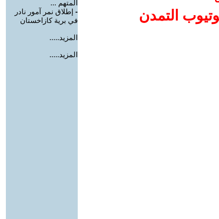
المتهم ...
وتيوب التمدن
-
إطلاق نمر آمور نادر
في برية كازاخستان
المزيد.....
المزيد.....