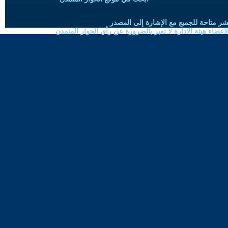
شر متاحة للجميع مع الإشارة إلى المصدر
ضاء هيئة الادارة لا تعبر بالضرورة عن رأي الحوار المتمدن