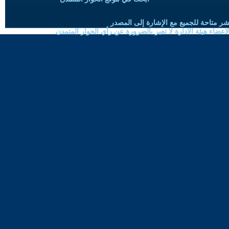
شر متاحة للجميع مع الإشارة إلى المصدر
ضاء هيئة الادارة لا تعبر بالضرورة عن رأي الحوار المتمدن