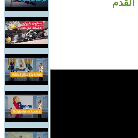
القدم