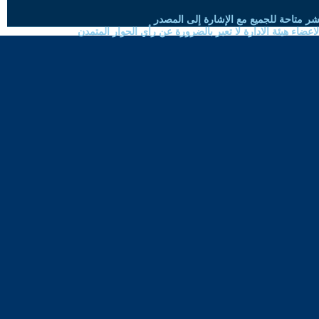
شر متاحة للجميع مع الإشارة إلى المصدر
ضاء هيئة الادارة لا تعبر بالضرورة عن رأي الحوار المتمدن