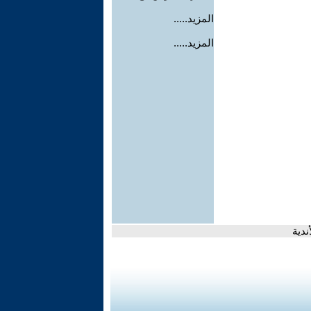
المزيد.....
المزيد.....
ندية