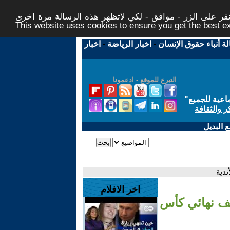
ر على الزر - موافق - لكي لاتظهر هذه الرسالة مرة اخرى -
This website uses cookies to ensure you get the best 
لة أنباء حقوق الإنسان
-
اخبار الرياضة
-
اخبار
التبرع للموقع - ادعمونا
اعية للجميع
"
ر والثقافة
 البديل
ندية
اخر الافلام
صف نهائي كأس