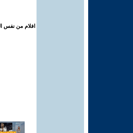
افلام من نفس الم