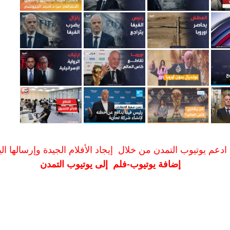
ادعم يوتيوب التمدن من خلال إيجاد الأفلام الجيدة وإرسالها الين
إضافة يوتيوب-فلم إلى يوتيوب التمدن