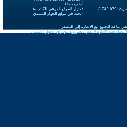
أضف حملة
3,732,97
تعديل الموقع الفرعي للكاتب-ة
ابحث في موقع الحوار المتمدن
شر متاحة للجميع مع الإشارة إلى المصدر
ضاء هيئة الادارة لا تعبر بالضرورة عن رأي الحوار المتمدن