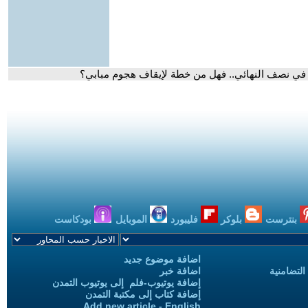
د في نصف النهائي.. فهل من خطة لإيقاف هجوم مبابي؟
بنترست
بلوكر
فليبورد
الموبايل
بودكاست
اضافة موضوع جديد
التضامنية
اضافة خبر
إضافة يوتيوب-فلم إلى يوتيوب التمدن
إضافة كتاب إلى مكتبة التمدن
Add new article - English