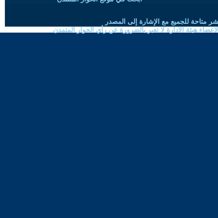
شر متاحة للجميع مع الإشارة إلى المصدر
ضاء هيئة الادارة لا تعبر بالضرورة عن رأي الحوار المتمدن