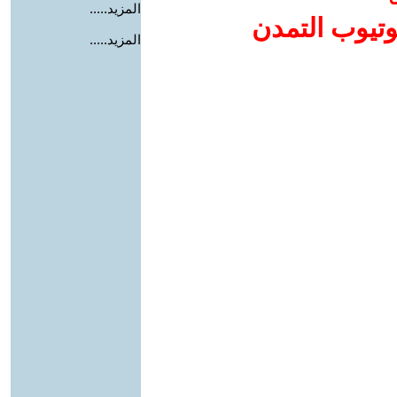
المزيد.....
وتيوب التمدن
المزيد.....