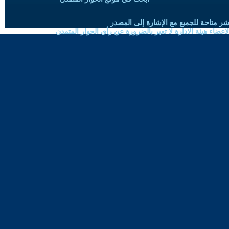
شر متاحة للجميع مع الإشارة إلى المصدر
ضاء هيئة الادارة لا تعبر بالضرورة عن رأي الحوار المتمدن