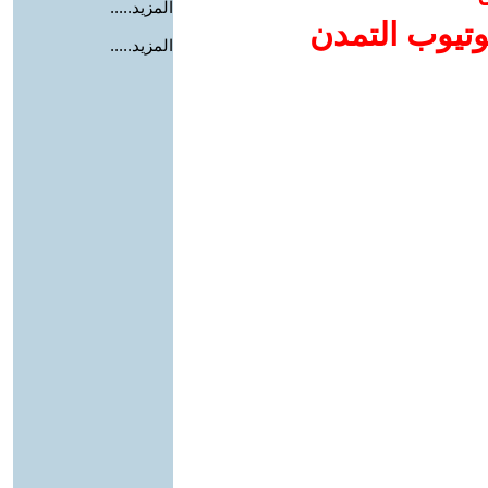
المزيد.....
وتيوب التمدن
المزيد.....