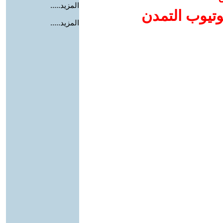
المزيد.....
وتيوب التمدن
المزيد.....