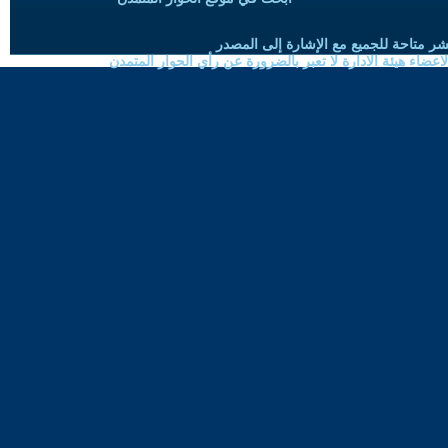
شر متاحة للجميع مع الإشارة إلى المصدر
ضاء هيئة الادارة لا تعبر بالضرورة عن رأي الحوار المتمدن