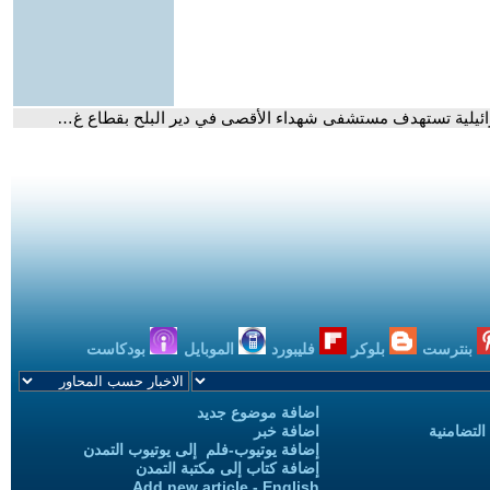
بنترست
بلوكر
فليبورد
الموبايل
بودكاست
اضافة موضوع جديد
التضامنية
اضافة خبر
إضافة يوتيوب-فلم إلى يوتيوب التمدن
إضافة كتاب إلى مكتبة التمدن
Add new article - English