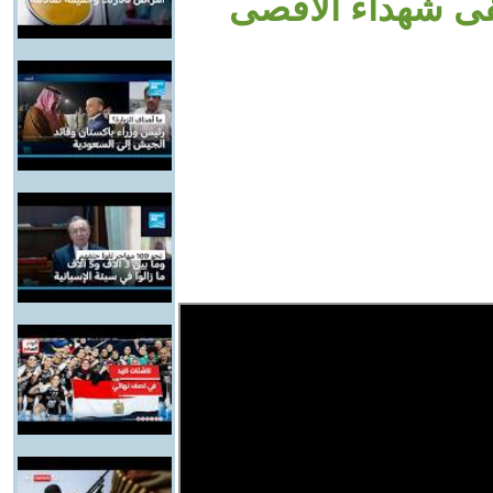
ى شهداء الأقصى