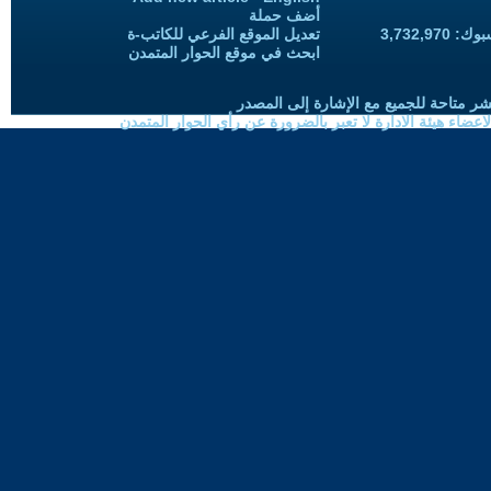
أضف حملة
3,732,97
تعديل الموقع الفرعي للكاتب-ة
ابحث في موقع الحوار المتمدن
شر متاحة للجميع مع الإشارة إلى المصدر
ضاء هيئة الادارة لا تعبر بالضرورة عن رأي الحوار المتمدن