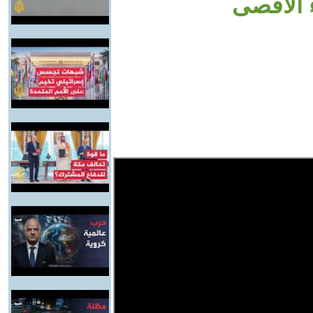
 الأقصى