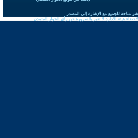
شر متاحة للجميع مع الإشارة إلى المصدر
ضاء هيئة الادارة لا تعبر بالضرورة عن رأي الحوار المتمدن