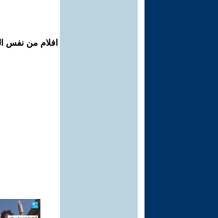
افلام من نفس ال