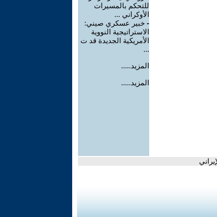
للتحكم بالمسيرات
الأوكراني ...
-
خبير عسكري صيني:
الاستراتيجية النووية
الأمريكية الجديدة قد ت
...
المزيد.....
المزيد.....
يراني