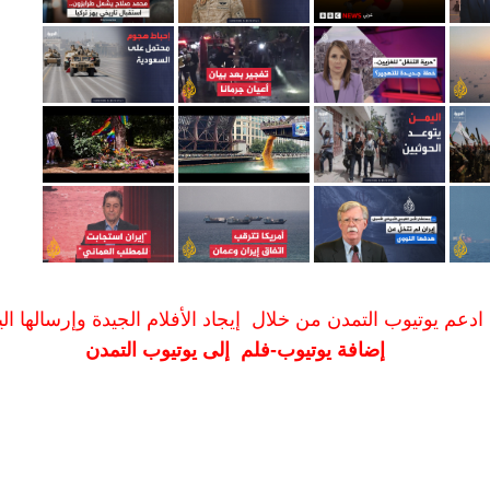
ادعم يوتيوب التمدن من خلال إيجاد الأفلام الجيدة وإرسالها الين
إضافة يوتيوب-فلم إلى يوتيوب التمدن