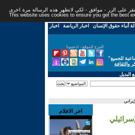
ر على الزر - موافق - لكي لاتظهر هذه الرسالة مرة اخرى -
This website uses cookies to ensure you get the best 
لة أنباء حقوق الإنسان
-
اخبار الرياضة
-
اخبار
التبرع للموقع - ادعمونا
اعية للجميع
"
ر والثقافة
 البديل
يراني
اخر الافلام
إسرائيلي