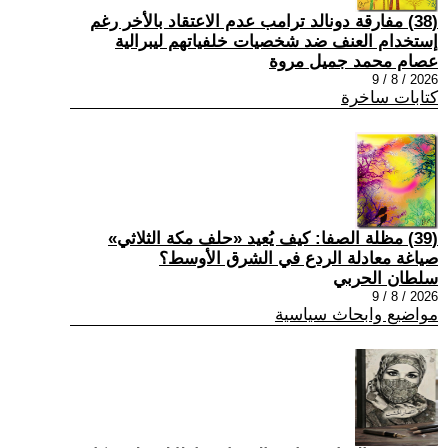
(38) مفارقة دونالد ترامب عدم الاعتقاد بالأخر رغم
إستخدام العنف ضد شخصيات خلفياتهم ليبرالية
عصام محمد جميل مروة
2026 / 8 / 9
كتابات ساخرة
(39) مظلة الصفا: كيف يُعيد «حلف مكة الثلاثي»
صياغة معادلة الردع في الشرق الأوسط؟
سلطان الحربي
2026 / 8 / 9
مواضيع وابحاث سياسية