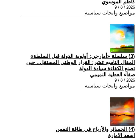
كاظم الموسوي
2026 / 8 / 9
مواضيع وابحاث سياسية
(3) سلسلة «أمارجي: أولوية الدولة قبل السلطة»
المقال التاسع عشر: القرار الوطني المستقل.. حين
تصنع الكفاءة سيادة الدولة
صفاء العطية التميمي
2026 / 8 / 9
مواضيع وابحاث سياسية
(4) الخسائر والأرباح في طاقة النفس
اسعد الامارة