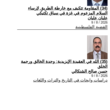
(34) المقاومة تتكيف مع خارطة الطريق لإرساء
السلام المزعوم في غزة في سياق تكتيكي
عليان عليان
2026 / 8 / 9
القضية الفلسطينية
(35) الله في العقيدة الإيزيدية: وحدة الخالق ورحمة
الخلق
حسن صالح الشنكالي
2026 / 8 / 9
دراسات وابحاث في التاريخ والتراث واللغات