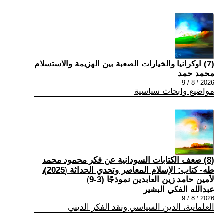
(7) اوكرانيا والخيارات الصعبة بين الهزيمة والاستسلام
محمد حمد
2026 / 8 / 9
مواضيع وابحاث سياسية
(8) ضعف الكتابات السودانية عن فكر محمود محمد
طه- كتاب: الإسلام المعاصر وتحدي الحداثة (2025)،
لأمين حامد زين العابدين نموذجًا (3-9)
عبدالله الفكي البشير
2026 / 8 / 9
العلمانية، الدين السياسي ونقد الفكر الديني