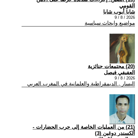
القومي
شابا أيوب شابا
2026 / 8 / 9
مواضيع وابحاث سياسية
(20) مجتمعات جنائزية
العفيفي فيصل
2026 / 8 / 9
اليسار , الديمقراطية والعلمانية في المغرب العربي
(21) من العمليات الخاصة إلى حرب الحضارات -
ألكسندر دوغين (3)