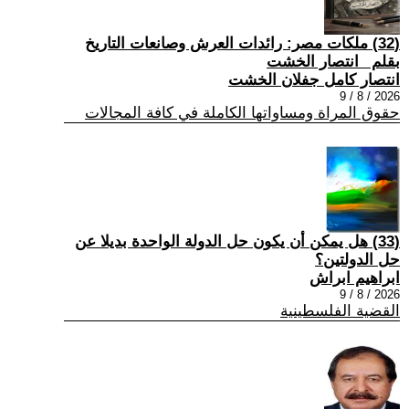
(32) ملكات مصر: رائدات العرش وصانعات التاريخ
بقلم _انتصار الخشت
انتصار كامل جفلان الخشت
2026 / 8 / 9
حقوق المراة ومساواتها الكاملة في كافة المجالات
(33) هل يمكن أن يكون حل الدولة الواحدة بديلا عن
حل الدولتين؟
ابراهيم ابراش
2026 / 8 / 9
القضية الفلسطينية