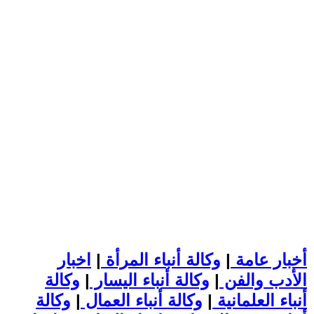
أخبار عامة
|
وكالة أنباء المرأة
|
اخبار
الأدب والفن
|
وكالة أنباء اليسار
|
وكالة
أنباء العلمانية
|
وكالة أنباء العمال
|
وكالة