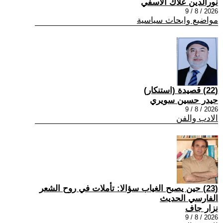
نورالدين علاك الاسفي
2026 / 8 / 9
مواضيع وابحاث سياسية
(22) قصيدة (استنكار)
حيدر حسين سويري
2026 / 8 / 9
الادب والفن
(23) حين يصبح الغياب سؤالا: تأملات في روح الشعر
الفارسي الحديث
نزار جاف
2026 / 8 / 9