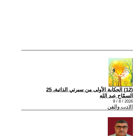
(12) الحكاية الأولى من سيرتي الذاتية، 25
السمّاح عبد الله
2026 / 8 / 9
الادب والفن