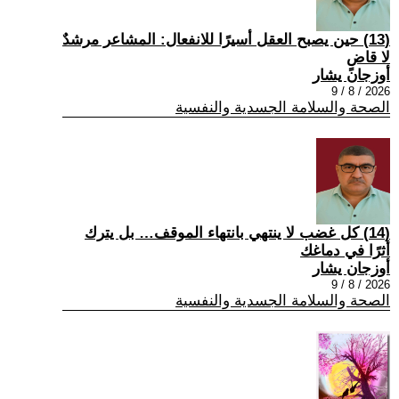
(13) حين يصبح العقل أسيرًا للانفعال: المشاعر مرشدٌ
لا قاضٍ
أوزجان يشار
2026 / 8 / 9
الصحة والسلامة الجسدية والنفسية
(14) كل غضب لا ينتهي بانتهاء الموقف… بل يترك
أثرًا في دماغك
أوزجان يشار
2026 / 8 / 9
الصحة والسلامة الجسدية والنفسية