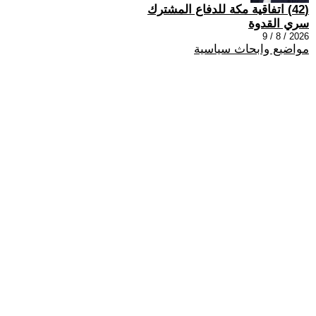
(42) اتفاقية مكة للدفاع المشترك
سري القدوة
2026 / 8 / 9
مواضيع وابحاث سياسية