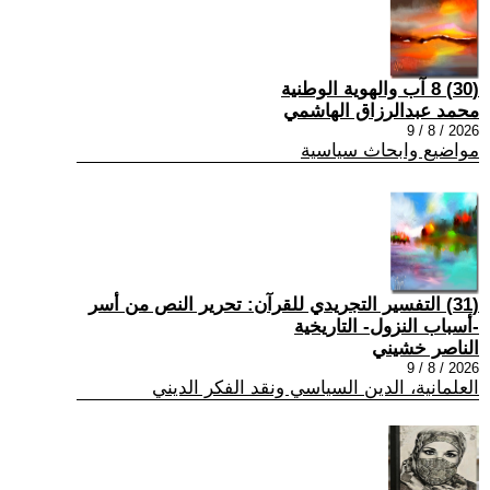
(30) 8 آب والهوية الوطنية
محمد عبدالرزاق الهاشمي
2026 / 8 / 9
مواضيع وابحاث سياسية
(31) التفسير التجريدي للقرآن: تحرير النص من أسر
-أسباب النزول- التاريخية
الناصر خشيني
2026 / 8 / 9
العلمانية، الدين السياسي ونقد الفكر الديني