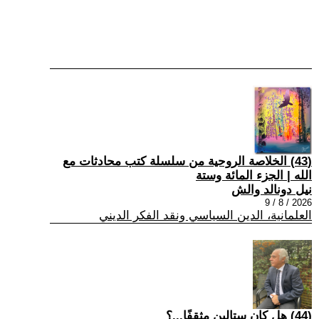
(43) الخلاصة الروحية من سلسلة كتب محادثات مع
الله | الجزء المائة وستة
نيل دونالد والش
2026 / 8 / 9
العلمانية، الدين السياسي ونقد الفكر الديني
(44) هل كان ستالين مثقفًا...؟