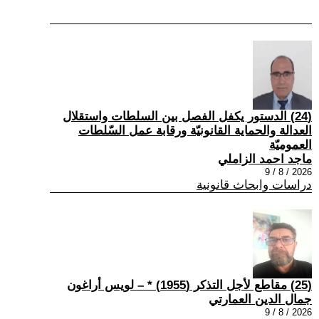
(24) الدستور يكفل الفصل بين السلطات واستقلال
العدالة والحماية القانونيّة ورقابة عمل السّلطات
العموميّة
ماجد احمد الزاملي
2026 / 8 / 9
دراسات وابحاث قانونية
(25) مقاطع لأجل التذكر (1955) * – لويس أراغون
جمال الدين العمارتي
2026 / 8 / 9