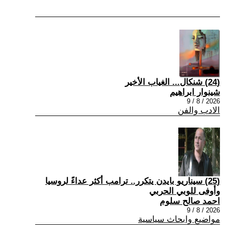
(24) شنكال... الغياب الأخير
شينوار ابراهيم
2026 / 8 / 9
الادب والفن
(25) سيناريو بايدن يتكرر.. ترامب أكثر عداءً لروسيا
وأوفى للوبي الحربي
احمد صالح سلوم
2026 / 8 / 9
مواضيع وابحاث سياسية