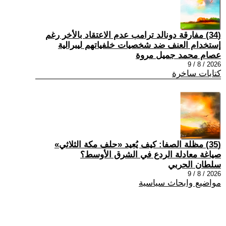
(34) مفارقة دونالد ترامب عدم الاعتقاد بالأخر رغم
إستخدام العنف ضد شخصيات خلفياتهم ليبرالية
عصام محمد جميل مروة
2026 / 8 / 9
كتابات ساخرة
(35) مظلة الصفا: كيف يُعيد «حلف مكة الثلاثي»
صياغة معادلة الردع في الشرق الأوسط؟
سلطان الحربي
2026 / 8 / 9
مواضيع وابحاث سياسية