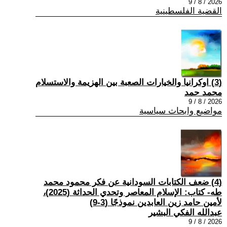
2026 / 8 / 9
القضية الفلسطينية
(3) اوكرانيا والخيارات الصعبة بين الهزيمة والاستسلام
محمد حمد
2026 / 8 / 9
مواضيع وابحاث سياسية
(4) ضعف الكتابات السودانية عن فكر محمود محمد
طه- كتاب: الإسلام المعاصر وتحدي الحداثة (2025)،
لأمين حامد زين العابدين نموذجًا (3-9)
عبدالله الفكي البشير
2026 / 8 / 9