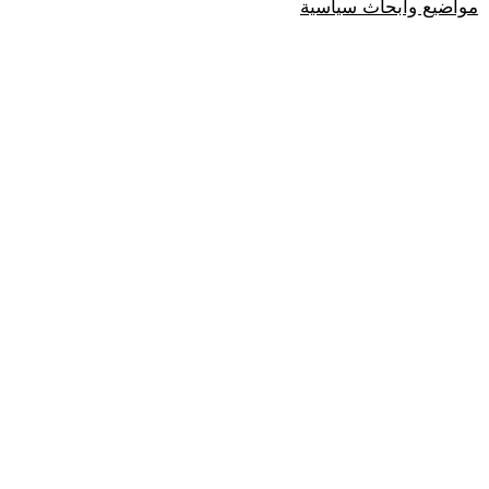
مواضيع وابحاث سياسية