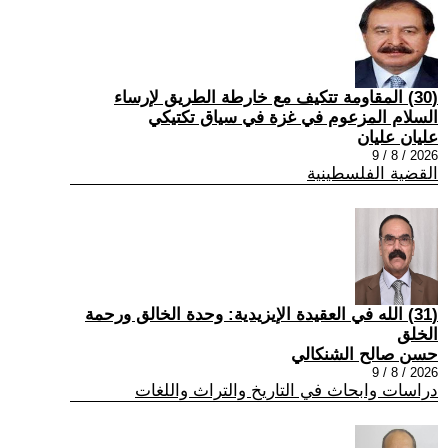
(30) المقاومة تتكيف مع خارطة الطريق لإرساء
السلام المزعوم في غزة في سياق تكتيكي
عليان عليان
2026 / 8 / 9
القضية الفلسطينية
(31) الله في العقيدة الإيزيدية: وحدة الخالق ورحمة
الخلق
حسن صالح الشنكالي
2026 / 8 / 9
دراسات وابحاث في التاريخ والتراث واللغات