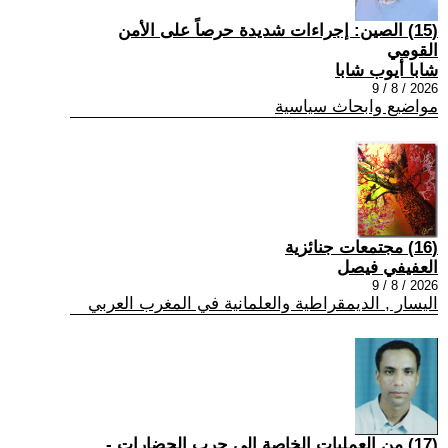
(15) الصين: إجراءات شديدة حرصاً على الأمن
القومي
شابا أيوب شابا
2026 / 8 / 9
مواضيع وابحاث سياسية
(16) مجتمعات جنائزية
العفيفي فيصل
2026 / 8 / 9
اليسار , الديمقراطية والعلمانية في المغرب العربي
(17) من العمليات الخاصة إلى حرب الحضارات -