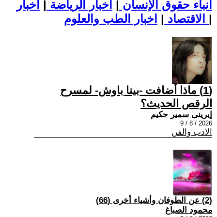
أنباء حقوق الإنسان
|
اخبار الرياضة
|
اخبار
|
اخبار الطب والعلوم
الاقتصاد
|
(1) ماذا أضافت -بينا باوش- لمسرح
الرقص الحديث؟
إيرينى سمير حكيم
2026 / 8 / 9
الادب والفن
(2) عن الطوفان وأشياء أخرى (66)
محمود الصباغ