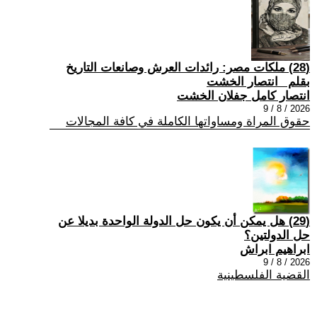
(28) ملكات مصر: رائدات العرش وصانعات التاريخ
بقلم _انتصار الخشت
انتصار كامل جفلان الخشت
2026 / 8 / 9
حقوق المراة ومساواتها الكاملة في كافة المجالات
(29) هل يمكن أن يكون حل الدولة الواحدة بديلا عن
حل الدولتين؟
ابراهيم ابراش
2026 / 8 / 9
القضية الفلسطينية