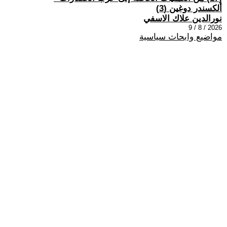
ألكسندر دوغين (3)
نورالدين علاك الاسفي
2026 / 8 / 9
مواضيع وابحاث سياسية