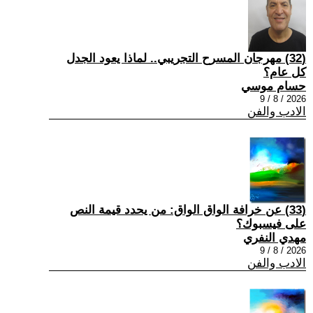
(32) مهرجان المسرح التجريبي.. لماذا يعود الجدل
كل عام؟
حسام موسي
2026 / 8 / 9
الادب والفن
(33) عن خرافة الواق الواق: من يحدد قيمة النص
على فيسبوك؟
مهدي النفري
2026 / 8 / 9
الادب والفن