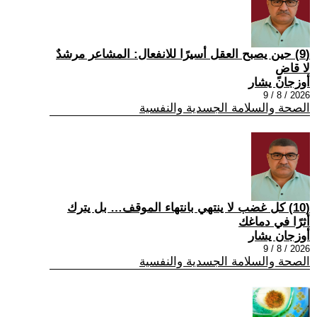
(9) حين يصبح العقل أسيرًا للانفعال: المشاعر مرشدٌ
لا قاضٍ
أوزجان يشار
2026 / 8 / 9
الصحة والسلامة الجسدية والنفسية
(10) كل غضب لا ينتهي بانتهاء الموقف… بل يترك
أثرًا في دماغك
أوزجان يشار
2026 / 8 / 9
الصحة والسلامة الجسدية والنفسية