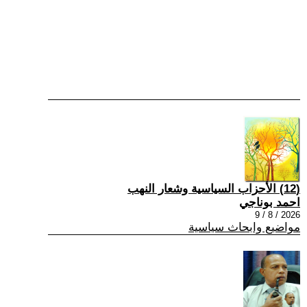
(12) الأحزاب السياسية وشعار النهب
احمد بوناجي
2026 / 8 / 9
مواضيع وابحاث سياسية