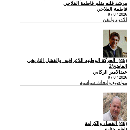
مرشد فلنه بقلم فاطمة الفلاحي
فاطمة الفلاحي
2026 / 8 / 9
الادب والفن
(45) -الحركة الوطنيه اللاعراقيه- والفشل التاريخي
الفاضح/2
عبدالامير الركابي
2026 / 8 / 9
مواضيع وابحاث سياسية
(46) الفساد والكرامة
ناظم ختاري