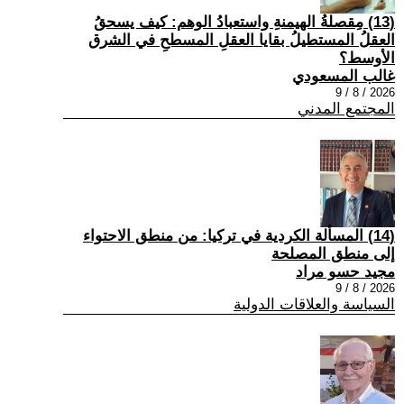
(13) مِقصلةُ الهيمنةِ واستعبادُ الوهم: كيف يسحقُ
العقلُ المستطيلُ بقايا العقلِ المسطحِ في الشرق
الأوسط؟
غالب المسعودي
2026 / 8 / 9
المجتمع المدني
(14) المسألة الكردية في تركيا: من منطق الاحتواء
إلى منطق المصلحة
مجيد حسو مراد
2026 / 8 / 9
السياسة والعلاقات الدولية