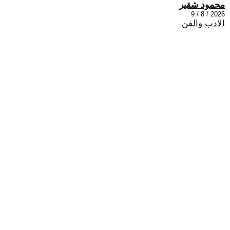
محمود شقير
2026 / 8 / 9
الادب والفن