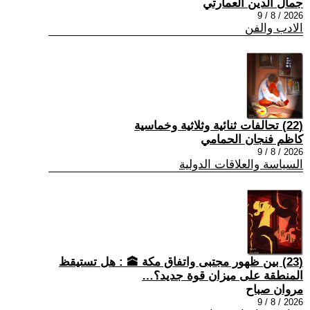
جمال الدين العمارتي
2026 / 8 / 9
الادب والفن
(22) تحالفات ثنائية وثلاثية وخماسية
كاظم فنجان الحمامي
2026 / 8 / 9
السياسة والعلاقات الدولية
(23) بين ظهور مجتبى واتفاق مكة 🕋 : هل تستيقظ
المنطقة على ميزان قوة جديد؟…
مروان صباح
2026 / 8 / 9