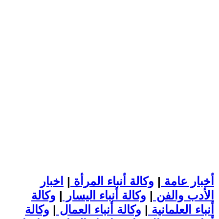
أخبار عامة
|
وكالة أنباء المرأة
|
اخبار
الأدب والفن
|
وكالة أنباء اليسار
|
وكالة
أنباء العلمانية
|
وكالة أنباء العمال
|
وكالة