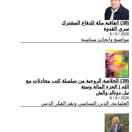
(38) اتفاقية مكة للدفاع المشترك
سري القدوة
2026 / 8 / 9
مواضيع وابحاث سياسية
(39) الخلاصة الروحية من سلسلة كتب محادثات مع
الله | الجزء المائة وستة
نيل دونالد والش
2026 / 8 / 9
العلمانية، الدين السياسي ونقد الفكر الديني