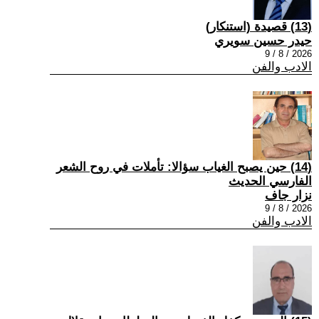
(13) قصيدة (استنكار)
حيدر حسين سويري
2026 / 8 / 9
الادب والفن
(14) حين يصبح الغياب سؤالا: تأملات في روح الشعر
الفارسي الحديث
نزار جاف
2026 / 8 / 9
الادب والفن