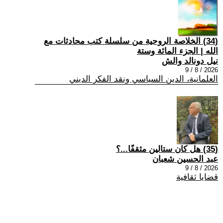
(34) الخلاصة الروحية من سلسلة كتب محادثات مع
الله | الجزء المائة وستة
نيل دونالد والش
2026 / 8 / 9
العلمانية، الدين السياسي ونقد الفكر الديني
(35) هل كان ستالين مثقفًا...؟
عبد الحسين شعبان
2026 / 8 / 9
قضايا ثقافية