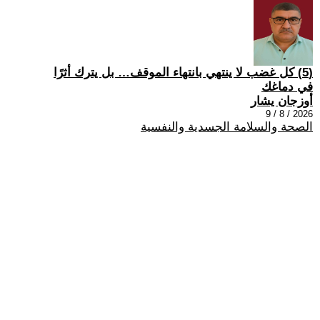
(5) كل غضب لا ينتهي بانتهاء الموقف… بل يترك أثرًا
في دماغك
أوزجان يشار
2026 / 8 / 9
الصحة والسلامة الجسدية والنفسية