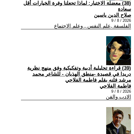
(38) معضلة الاختيار: لماذا تجعلنا وفرة الخيارات أقل
سعادة
صلاح الدين ياسين
2026 / 8 / 9
الفلسفة ,علم النفس , وعلم الاجتماع
(39) قراءة تحليلية أدبية وتفكيكية وفق منهج نظرية
دريدا في قصيدة -منطق الهذيان - للشاعر محمد
مرشد فلنه بقلم فاطمة الفلاحي
فاطمة الفلاحي
2026 / 8 / 9
الادب والفن