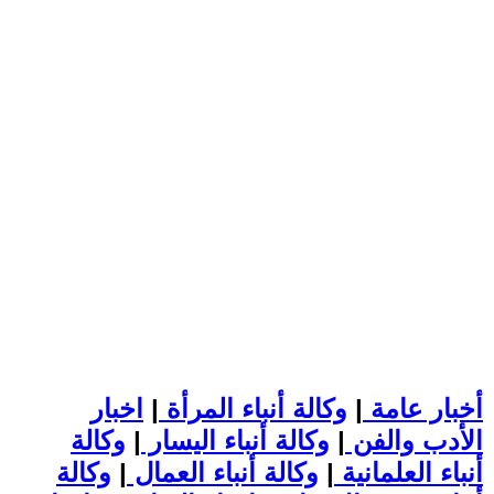
أخبار عامة
|
وكالة أنباء المرأة
|
اخبار
الأدب والفن
|
وكالة أنباء اليسار
|
وكالة
أنباء العلمانية
|
وكالة أنباء العمال
|
وكالة