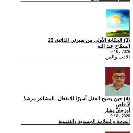
(3) الحكاية الأولى من سيرتي الذاتية، 25
السمّاح عبد الله
2026 / 8 / 9
الادب والفن
(4) حين يصبح العقل أسيرًا للانفعال: المشاعر مرشدٌ
لا قاضٍ
أوزجان يشار
2026 / 8 / 9
الصحة والسلامة الجسدية والنفسية