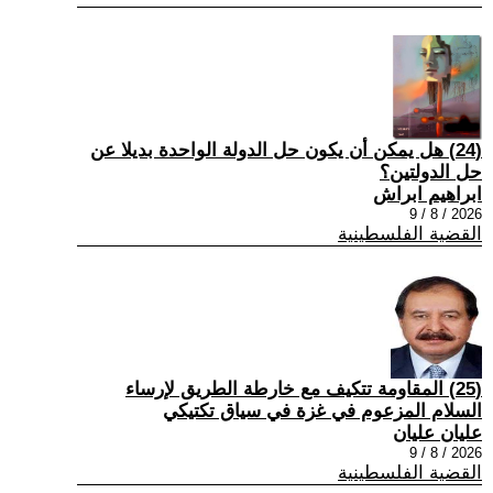
(24) هل يمكن أن يكون حل الدولة الواحدة بديلا عن
حل الدولتين؟
ابراهيم ابراش
2026 / 8 / 9
القضية الفلسطينية
(25) المقاومة تتكيف مع خارطة الطريق لإرساء
السلام المزعوم في غزة في سياق تكتيكي
عليان عليان
2026 / 8 / 9
القضية الفلسطينية