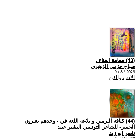
(43) مقامة الغناء .
صباح حزمي الزهيري
2026 / 8 / 9
الادب والفن
(44) كثافة الترميز..و بلاغة اللغة في - وحدهم يعبرون
الجسر- للشاعر التونسي البشير عبيد
ناصر ابو زيد