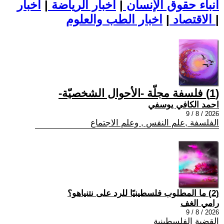
أنباء حقوق الإنسان
|
اخبار الرياضة
|
اخبار
|
اخبار الطب والعلوم
الاقتصاد
|
(1) فلسفة مجلّة -الأحوال الشخصيّة-
احمد الكافي يوسفي
2026 / 8 / 9
الفلسفة ,علم النفس , وعلم الاجتماع
(2) ما المطلوب فلسطينيًا للرد على نتنياهو؟
رامي الغف
2026 / 8 / 9
القضية الفلسطينية