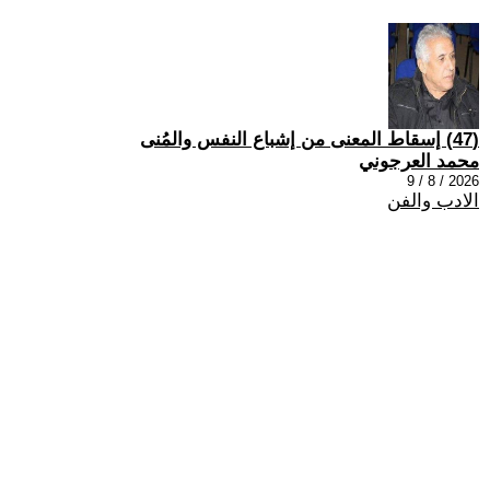
(47) إسقاط المعنى من إشباع النفس والمُنى
محمد العرجوني
2026 / 8 / 9
الادب والفن