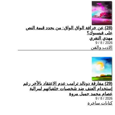
(28) عن خرافة الواق الواق: من يحدد قيمة النص
على فيسبوك؟
مهدي النفري
2026 / 8 / 9
الادب والفن
(29) مفارقة دونالد ترامب عدم الاعتقاد بالأخر رغم
إستخدام العنف ضد شخصيات خلفياتهم ليبرالية
عصام محمد جميل مروة
2026 / 8 / 9
كتابات ساخرة