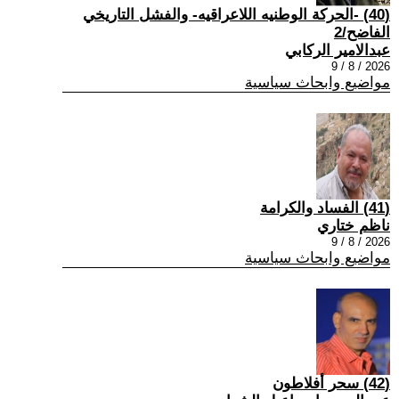
(40) -الحركة الوطنيه اللاعراقيه- والفشل التاريخي
الفاضح/2
عبدالامير الركابي
2026 / 8 / 9
مواضيع وابحاث سياسية
(41) الفساد والكرامة
ناظم ختاري
2026 / 8 / 9
مواضيع وابحاث سياسية
(42) سحر أفلاطون