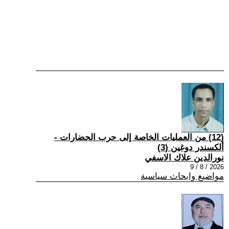
(12) من العمليات الخاصة إلى حرب الحضارات -
ألكسندر دوغين (3)
نورالدين علاك الاسفي
2026 / 8 / 9
مواضيع وابحاث سياسية