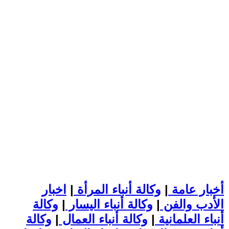
أخبار عامة
|
وكالة أنباء المرأة
|
اخبار
الأدب والفن
|
وكالة أنباء اليسار
|
وكالة
أنباء العلمانية
|
وكالة أنباء العمال
|
وكالة