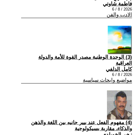
فاطمة شاوتي
2026 / 8 / 6
الادب والفن
(3) الوحدة الوطنية مصدر القوة للأمة والدولة
العراقية
كامل الدلفي
2026 / 8 / 6
مواضيع وابحاث سياسية
(4) مفهوم الفعل عند بيير جانيه بين اللغة والذهن
والذكاء، مقاربة بسيكولوجية
زهير الخويلدي