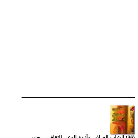
(36) الشاب العراقي وأزمة الوعي الثقافي... حين