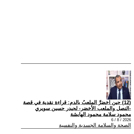
(12) حين اخضرَّ الملعبُ بالدم: قراءة نقدية في قصة
-النصل والملعب الأخضر- لحيدر حسين سويري
محمود سلامة محمود الهايشة
2026 / 8 / 6
الصحة والسلامة الجسدية والنفسية