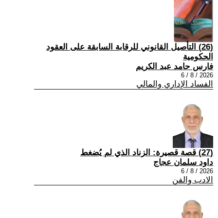
(26) التأصيل القانوني للرقابة السابقة على العقود
الحكومية
فارس حامد عبد الكريم
2026 / 8 / 6
الفساد الإداري والمالي
(27) قصة قصيرة: الزناد الذي لم يُضغط
داود سلمان عجاج
2026 / 8 / 6
الادب والفن