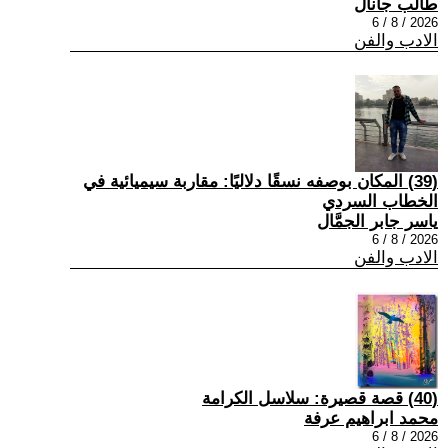
طالب جانال
2026 / 8 / 6
الادب والفن
(39) المكان بوصفه نسقًا دلاليًا: مقاربة سيميائية في
الخطاب السردي
ياسر جابر الجمَّال
2026 / 8 / 6
الادب والفن
(40) قصة قصيرة: سلاسل الكرامة
محمد ابراهيم عرفة
2026 / 8 / 6