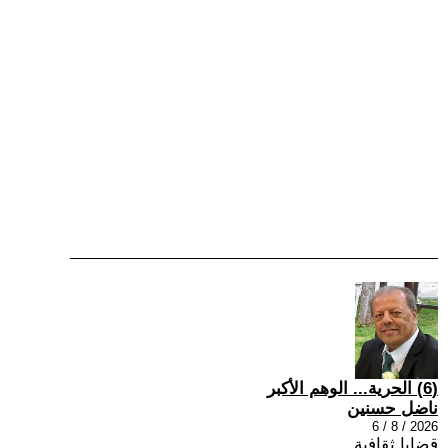
(6) الحرية... الوهم الأكبر
ناضل حسنين
2026 / 8 / 6
قضايا ثقافية