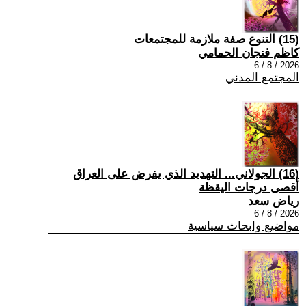
(15) التنوع صفة ملازمة للمجتمعات
كاظم فنجان الحمامي
2026 / 8 / 6
المجتمع المدني
(16) الجولاني... التهديد الذي يفرض على العراق
أقصى درجات اليقظة
رياض سعد
2026 / 8 / 6
مواضيع وابحاث سياسية