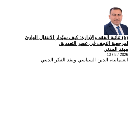
(5) ثنائية الفقه والإدارة: كيف سيُدار الانتقال الهادئ
لمرجعية النجف في عصر التعددية.
مهند المدني
2026 / 8 / 10
العلمانية، الدين السياسي ونقد الفكر الديني