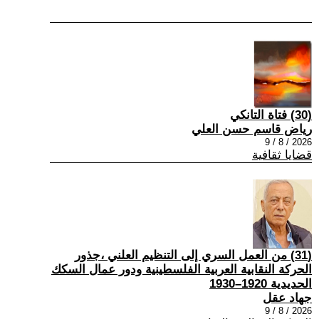
(30) فتاة التانكي
رياض قاسم حسن العلي
2026 / 8 / 9
قضايا ثقافية
(31) من العمل السري إلى التنظيم العلني ،جذور
الحركة النقابية العربية الفلسطينية ودور عمال السكك
الحديدية 1920–1930
جهاد عقل
2026 / 8 / 9