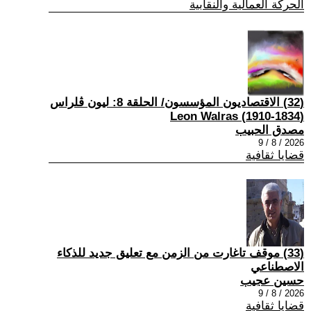
الحركة العمالية والنقابية
(32) الاقتصاديون المؤسسون/ الحلقة 8: ليون ڤلراس
(1834-1910) Leon Walras
مصدق الحبيب
2026 / 8 / 9
قضايا ثقافية
(33) موقف تاغارت من الزمن مع تعليق جديد للذكاء
الاصطناعي
حسين عجيب
2026 / 8 / 9
قضايا ثقافية