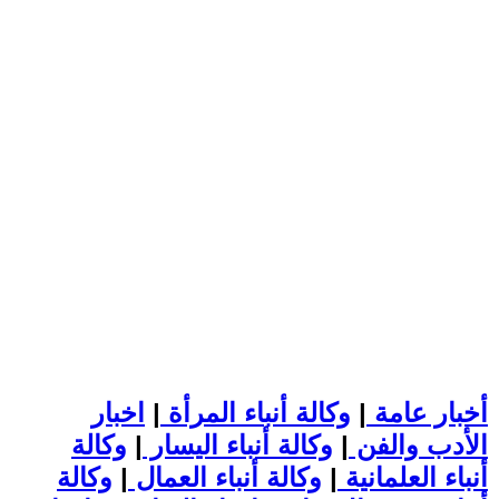
أخبار عامة
|
وكالة أنباء المرأة
|
اخبار
الأدب والفن
|
وكالة أنباء اليسار
|
وكالة
أنباء العلمانية
|
وكالة أنباء العمال
|
وكالة