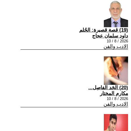
(19) قصة قصيرة: الحُلم
داود سلمان عجاج
2026 / 8 / 10
الادب والفن
(20) الحَد الفاصِل...
مكارم المختار
2026 / 8 / 10
الادب والفن