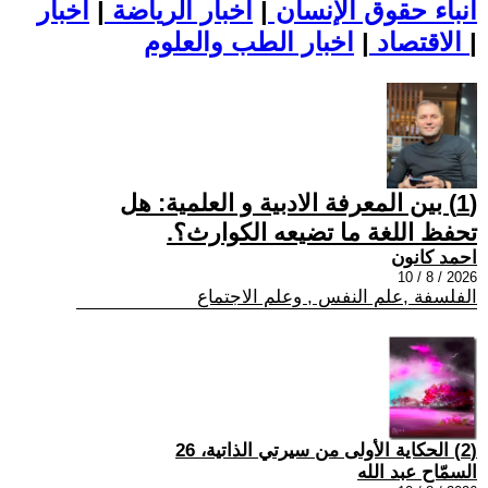
أنباء حقوق الإنسان
|
اخبار الرياضة
|
اخبار
|
اخبار الطب والعلوم
الاقتصاد
|
(1) بين المعرفة الادبية و العلمية: هل
تحفظ اللغة ما تضيعه الكوارث؟.
احمد كانون
2026 / 8 / 10
الفلسفة ,علم النفس , وعلم الاجتماع
(2) الحكاية الأولى من سيرتي الذاتية، 26
السمّاح عبد الله