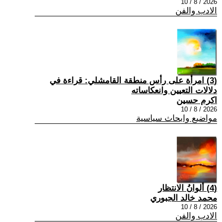
2026 / 8 / 10
الادب والفن
(3) امرأة على رأس منطقة القامشلي: قراءة في
دلالات التعيين وانعكاساته
اكرم حسين
2026 / 8 / 10
مواضيع وابحاث سياسية
(4) ألوانُ الانتظار
محمد خالد الجبوري
2026 / 8 / 10
الادب والفن