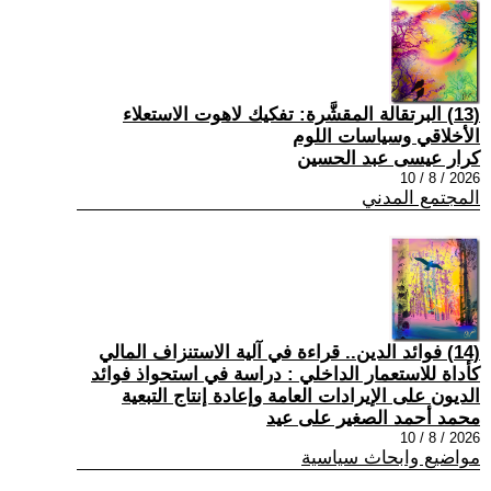
(13) البرتقالة المقشَّرة: تفكيك لاهوت الاستعلاء
الأخلاقي وسياسات اللوم
كرار عيسى عبد الحسين
2026 / 8 / 10
المجتمع المدني
(14) فوائد الدين.. قراءة في آلية الاستنزاف المالي
كأداة للاستعمار الداخلي : دراسة في استحواذ فوائد
الديون على الإيرادات العامة وإعادة إنتاج التبعية
محمد أحمد الصغير على عيد
2026 / 8 / 10
مواضيع وابحاث سياسية