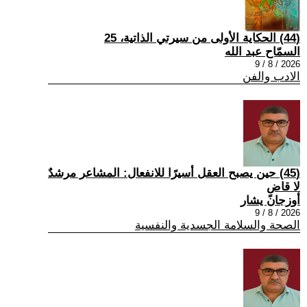
(44) الحكاية الأولى من سيرتي الذاتية، 25
السمّاح عبد الله
2026 / 8 / 9
الادب والفن
(45) حين يصبح العقل أسيرًا للانفعال: المشاعر مرشدٌ
لا قاضٍ
أوزجان يشار
2026 / 8 / 9
الصحة والسلامة الجسدية والنفسية