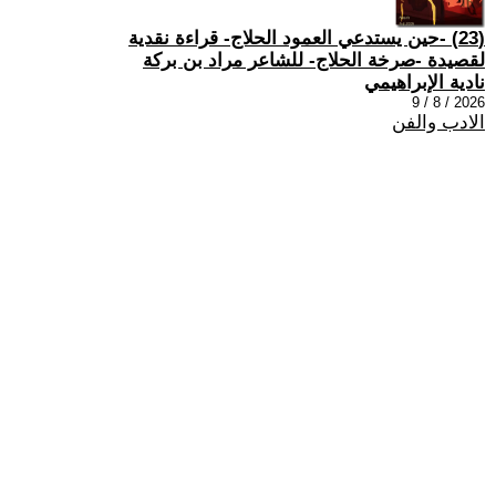
(23) -حين يستدعي العمود الحلاج- قراءة نقدية
لقصيدة -صرخة الحلاج- للشاعر مراد بن بركة
نادية الإبراهيمي
2026 / 8 / 9
الادب والفن