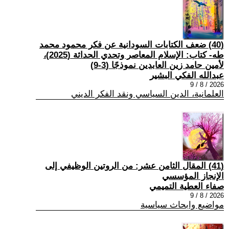
(40) ضعف الكتابات السودانية عن فكر محمود محمد
طه- كتاب: الإسلام المعاصر وتحدي الحداثة (2025)،
لأمين حامد زين العابدين نموذجًا (3-9)
عبدالله الفكي البشير
2026 / 8 / 9
العلمانية، الدين السياسي ونقد الفكر الديني
(41) المقال الثامن عشر: من الروتين الوظيفي إلى
الإنجاز المؤسسي
صفاء العطية التميمي
2026 / 8 / 9
مواضيع وابحاث سياسية