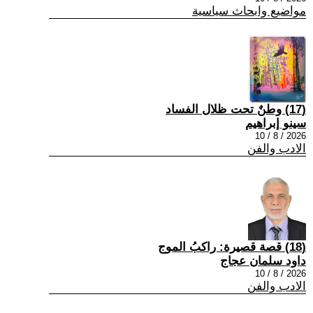
مواضيع وابحاث سياسية
(17) وطنٌ تحت ظلال الفساد
سينو إبراهيم
2026 / 8 / 10
الادب والفن
(18) قصة قصيرة: راكبُ الموج
داود سلمان عجاج
2026 / 8 / 10
الادب والفن