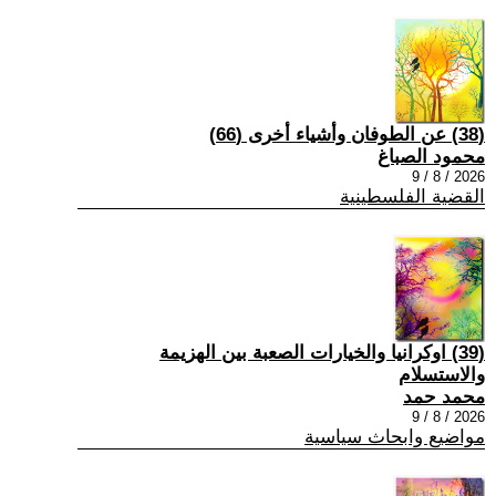
(38) عن الطوفان وأشياء أخرى (66)
محمود الصباغ
2026 / 8 / 9
القضية الفلسطينية
(39) اوكرانيا والخيارات الصعبة بين الهزيمة
والاستسلام
محمد حمد
2026 / 8 / 9
مواضيع وابحاث سياسية