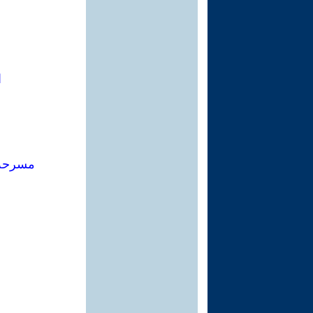
ا
مسرحة 