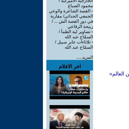
الخارجية الأميركية /
محمود الصباغ
-
القصة الشاعرة والوعي
الجمعي الحداثي/ مقاربة
في دور القصة الش ... /
ربيحة الرفاعي
-
تصاوير لية الظمأ /
السمّاح عبد الله
-
ثلاثاءات عابر سبيل /
السمّاح عبد الله
المزيد.....
اخر الافلام
 العالم»