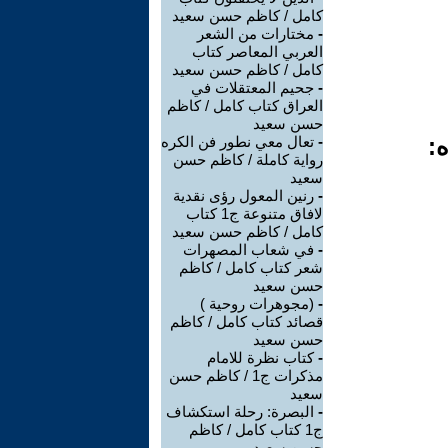
كامل / كاظم حسن سعيد
-
مختارات من الشعر
العربي المعاصر كتاب
كامل / كاظم حسن سعيد
-
جحيم المعتقلات في
العراق كتاب كامل / كاظم
حسن سعيد
ه:
-
تعال معي نطور فن الكره
رواية كاملة / كاظم حسن
سعيد
-
رنين المعول رؤى نقدية
لافاق متنوعة ج1 كتاب
كامل / كاظم حسن سعيد
-
في شعاب المصهرات
شعر كتاب كامل / كاظم
حسن سعيد
-
(مجوهرات روحية )
قصائد كتاب كامل / كاظم
حسن سعيد
-
كتاب نظرة للامام
مذكرات ج1 / كاظم حسن
سعيد
-
البصرة: رحلة استكشاف
ج1 كتاب كامل / كاظم
حسن سعيد