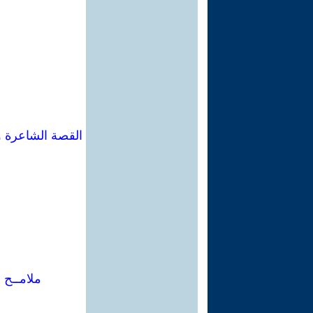
القصة الشاعرة و
ملامــح 