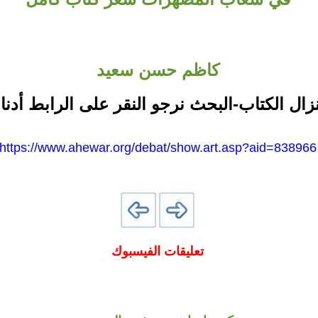
كاظم حسن سعيد
نزال الكتاب-البحث نرجو النقر على الرابط أدنا
https://www.ahewar.org/debat/show.art.asp?aid=838966
تعليقات الفيسبوك