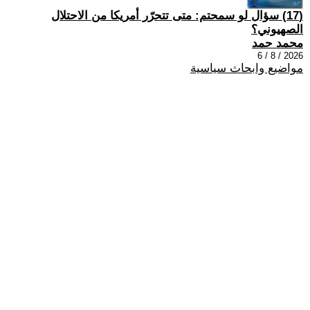
(17) سؤال لو سمحتم: متى تتحرّر أمريكا من الاحتلال
الصهيوني؟
محمد حمد
2026 / 8 / 6
مواضيع وابحاث سياسية