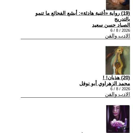
(19) رواية «أغنية هادئة»: أبشع الفجائع ما تنمو
بالتدريج
الصياد حسن سعيد
2026 / 8 / 6
الادب والفن
(20) هذيان! !
محمد الزهراوي أبو نوفل
2026 / 8 / 6
الادب والفن