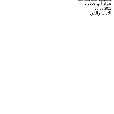
عماد أبو حطب
2026 / 8 / 6
الادب والفن