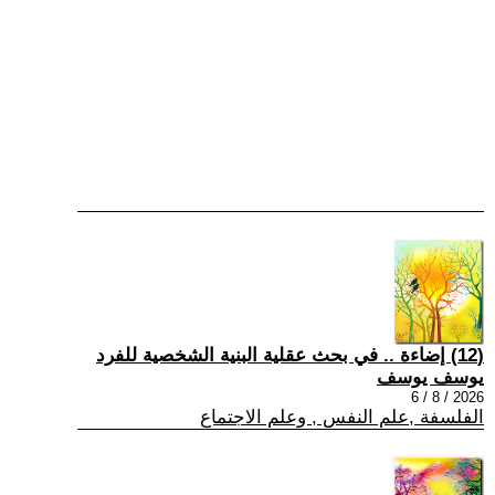
(12) إضاءة .. في بحث عقلية البنية الشخصية للفرد
يوسف يوسف
2026 / 8 / 6
الفلسفة ,علم النفس , وعلم الاجتماع