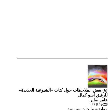
(6) بعض الملاحظات حول كتاب «الشيوعية الجديدة»
للرفيق آسو كمال
عامر صابر
2026 / 8 / 7
مواضيع وابحاث سياسية