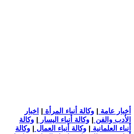
أخبار عامة
|
وكالة أنباء المرأة
|
اخبار
الأدب والفن
|
وكالة أنباء اليسار
|
وكالة
أنباء العلمانية
|
وكالة أنباء العمال
|
وكالة