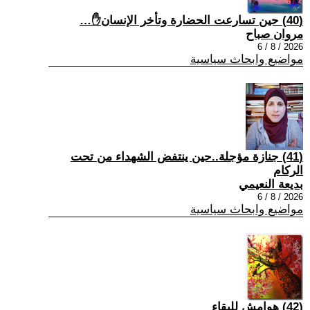
(40) حين تسارعت الحضارة وتأخر الإنسان✋…
مروان صباح
2026 / 8 / 6
مواضيع وابحاث سياسية
(41) جنازة مؤجلة..حين ينتفض الشهداء من تحت
الركام
بديعة النعيمي
2026 / 8 / 6
مواضيع وابحاث سياسية
(42) هوامش للبقاء