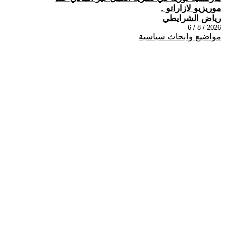
موريزيو لازاراتو .
رياض الشرايطي
2026 / 8 / 6
مواضيع وابحاث سياسية