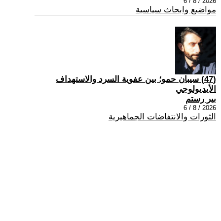
2026 / 8 / 6
مواضيع وابحاث سياسية
(47) سيبان حمو؛ بين عفوية السرد والاستهداف
الأيديولوجي
بير رستم
2026 / 8 / 6
الثورات والانتفاضات الجماهيرية