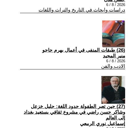
2026 / 8 / 6
دراسات وابحاث في التاريخ والتراث واللغات
(26) طبقات المنفى في أعمال بهرم حاجو
منير المجيد
2026 / 8 / 6
الادب والفن
(27) حين تعبر الطفولة حدود اللغة: جليل خزعل
وشاكر حسن راضي في مشروع ثقافي يستعيد بغداد
إلى العالم
إسماعيل نوري الربيعي