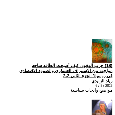
(18) حرب الوقود: كيف أصبحت الطاقة ساحة
مواجهة بين الإستنزاف العسكري والصمود الإقتصادي
في روسيا؟ الجزء الثاني 2-2
زياد الزبيدي
2026 / 8 / 6
مواضيع وابحاث سياسية