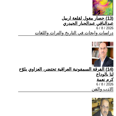
(13) حصار مغول لقلعة اربيل
عبدالباقي عبدالجبار الحيدري
2026 / 8 / 6
دراسات وابحاث في التاريخ والتراث واللغات
(14) الفرقة السمفونية العراقية تحتضر، العزاوي يلوّح
لنا بالوداع
كرم نعمة
2026 / 8 / 6
الادب والفن