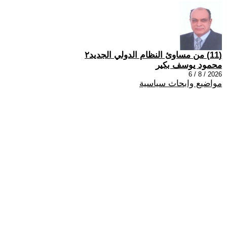
(11) من مساوئ النظام الدولي الجديد٢
محمود يوسف بكير
2026 / 8 / 6
مواضيع وابحاث سياسية