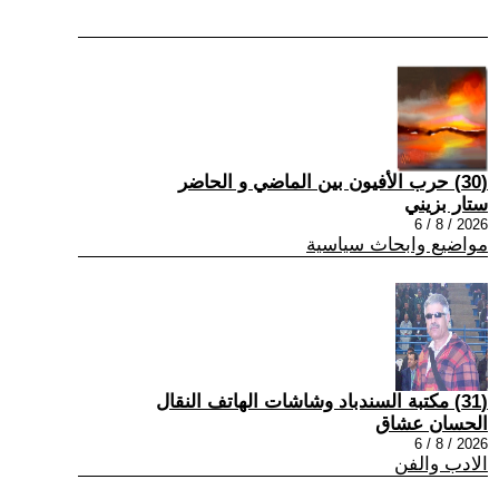
(30) حرب الأفيون بين الماضي و الحاضر
ستار بزيني
2026 / 8 / 6
مواضيع وابحاث سياسية
(31) مكتبة السندباد وشاشات الهاتف النقال
الحسان عشاق
2026 / 8 / 6
الادب والفن