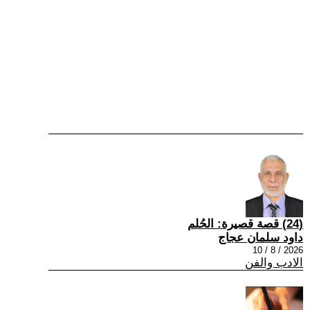
(24) قصة قصيرة: الحُلم
داود سلمان عجاج
2026 / 8 / 10
الادب والفن