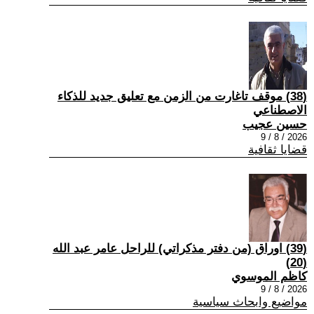
(38) موقف تاغارت من الزمن مع تعليق جديد للذكاء
الاصطناعي
حسين عجيب
2026 / 8 / 9
قضايا ثقافية
(39) اوراق (من دفتر مذكراتي) للراحل عامر عبد الله
(20)
كاظم الموسوي
2026 / 8 / 9
مواضيع وابحاث سياسية