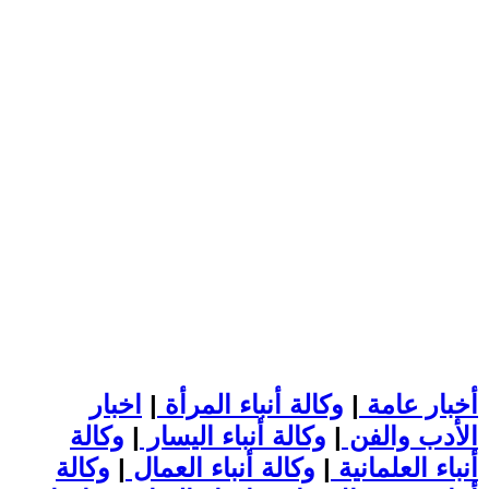
أخبار عامة
|
وكالة أنباء المرأة
|
اخبار
الأدب والفن
|
وكالة أنباء اليسار
|
وكالة
أنباء العلمانية
|
وكالة أنباء العمال
|
وكالة