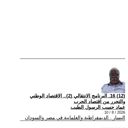
(12) 16. البرنامج الانتقالي (2).. الاقتصاد الوطني
والتحرر من اقتصاد الحرب
عماد حسب الرسول الطيب
2026 / 8 / 10
اليسار , الديمقراطية والعلمانية في مصر والسودان