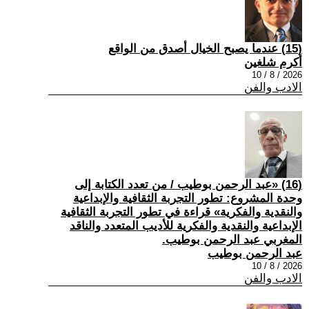
(15) عندما يصبح الخيال أصدق من الواقع
أكرم شلغين
2026 / 8 / 10
الادب والفن
(16) «عبد الرحمن بوطيب / من تعدد الكتابة إلى
وحدة المشروع: تطور التجربة الثقافية والإبداعية
والنقدية والفكرية» قراءة في تطور التجربة الثقافية
الإبداعية والنقدية والفكرية للأديب المتعدد والناقد
المغربي عبد الرحمن بوطيب.
عبد الرحمن بوطيب
2026 / 8 / 10
الادب والفن