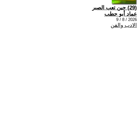
(29) حين تعب الصبر
عماد أبو حطب
2026 / 8 / 9
الادب والفن