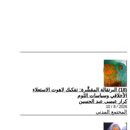
(18) البرتقالة المقشَّرة: تفكيك لاهوت الاستعلاء
الأخلاقي وسياسات اللوم
كرار عيسى عبد الحسين
2026 / 8 / 10
المجتمع المدني