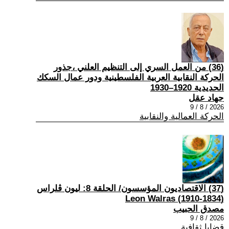
(36) من العمل السري إلى التنظيم العلني ،جذور
الحركة النقابية العربية الفلسطينية ودور عمال السكك
الحديدية 1920–1930
جهاد عقل
2026 / 8 / 9
الحركة العمالية والنقابية
(37) الاقتصاديون المؤسسون/ الحلقة 8: ليون ڤلراس
(1834-1910) Leon Walras
مصدق الحبيب
2026 / 8 / 9
قضايا ثقافية