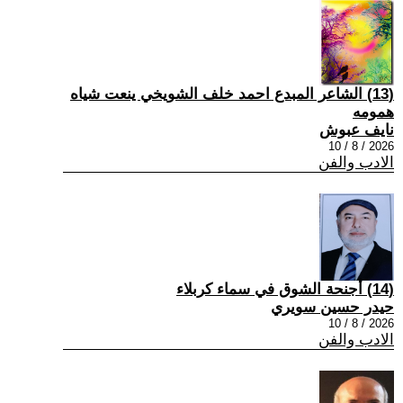
(13) الشاعر المبدع احمد خلف الشويخي ينعت شياه
همومه
نايف عبوش
2026 / 8 / 10
الادب والفن
(14) أجنحة الشوق في سماء كربلاء
حيدر حسين سويري
2026 / 8 / 10
الادب والفن