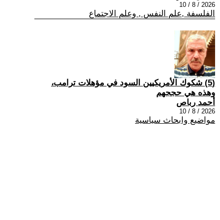
2026 / 8 / 10
الفلسفة ,علم النفس , وعلم الاجتماع
(5) شكوك الأمريكيين السود في مؤهلات ترامب،
وهذه هي حججهم
أحمد رباص
2026 / 8 / 10
مواضيع وابحاث سياسية