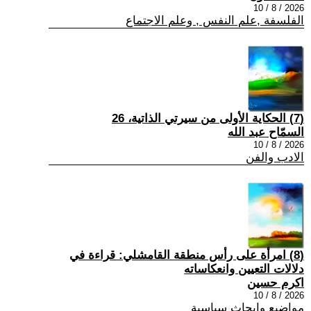
2026 / 8 / 10
الفلسفة ,علم النفس , وعلم الاجتماع
(7) الحكاية الأولى من سيرتي الذاتية، 26
السمّاح عبد الله
2026 / 8 / 10
الادب والفن
(8) امرأة على رأس منطقة القامشلي: قراءة في
دلالات التعيين وانعكاساته
اكرم حسين
2026 / 8 / 10
مواضيع وابحاث سياسية