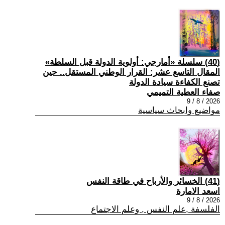
(40) سلسلة «أمارجي: أولوية الدولة قبل السلطة»
المقال التاسع عشر: القرار الوطني المستقل.. حين
تصنع الكفاءة سيادة الدولة
صفاء العطية التميمي
2026 / 8 / 9
مواضيع وابحاث سياسية
(41) الخسائر والأرباح في طاقة النفس
اسعد الامارة
2026 / 8 / 9
الفلسفة ,علم النفس , وعلم الاجتماع