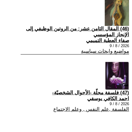
(46) المقال الثامن عشر: من الروتين الوظيفي إلى
الإنجاز المؤسسي
صفاء العطية التميمي
2026 / 8 / 9
مواضيع وابحاث سياسية
(47) فلسفة مجلّة -الأحوال الشخصيّة-
احمد الكافي يوسفي
2026 / 8 / 9
الفلسفة ,علم النفس , وعلم الاجتماع