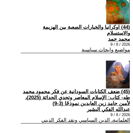
(44) اوكرانيا والخيارات الصعبة بين الهزيمة
والاستسلام
محمد حمد
2026 / 8 / 9
مواضيع وابحاث سياسية
(45) ضعف الكتابات السودانية عن فكر محمود محمد
طه- كتاب: الإسلام المعاصر وتحدي الحداثة (2025)،
لأمين حامد زين العابدين نموذجًا (3-9)
عبدالله الفكي البشير
2026 / 8 / 9
العلمانية، الدين السياسي ونقد الفكر الديني