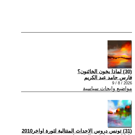
(30) لماذا يخون الخائنون؟
فارس حامد عبد الكريم
2026 / 8 / 9
مواضيع وابحاث سياسية
(31) تونس دروس الاحداث المتتالية لثورة اواخر2010