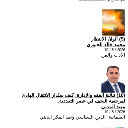
(9) ألوانُ الانتظار
محمد خالد الجبوري
2026 / 8 / 10
الادب والفن
(10) ثنائية الفقه والإدارة: كيف سيُدار الانتقال الهادئ
لمرجعية النجف في عصر التعددية.
مهند المدني
2026 / 8 / 10
العلمانية، الدين السياسي ونقد الفكر الديني