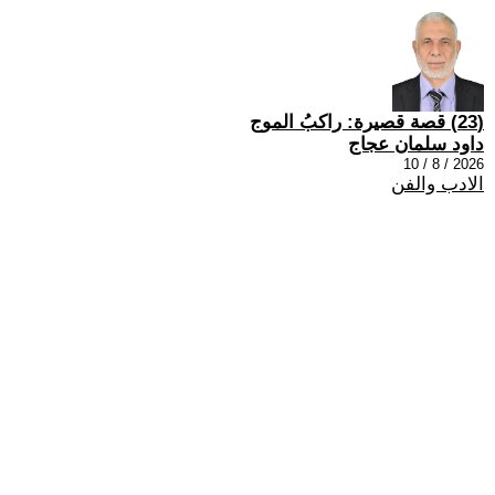
(23) قصة قصيرة: راكبُ الموج
داود سلمان عجاج
2026 / 8 / 10
الادب والفن