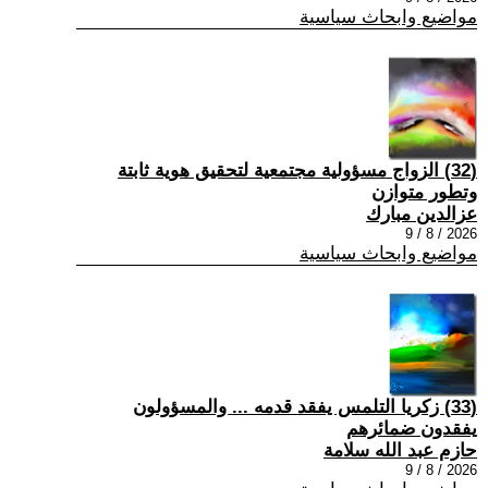
مواضيع وابحاث سياسية
(32) الزواج مسؤولية مجتمعية لتحقيق هوية ثابتة
وتطور متوازن
عزالدين مبارك
2026 / 8 / 9
مواضيع وابحاث سياسية
(33) زكريا التلمس يفقد قدمه ... والمسؤولون
يفقدون ضمائرهم
حازم عبد الله سلامة
2026 / 8 / 9