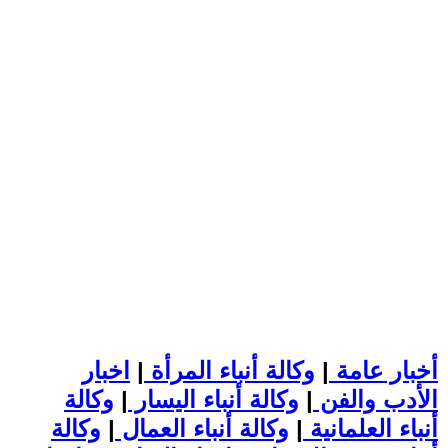
أخبار عامة
|
وكالة أنباء المرأة
|
اخبار
الأدب والفن
|
وكالة أنباء اليسار
|
وكالة
أنباء العلمانية
|
وكالة أنباء العمال
|
وكالة