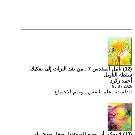
(12) تأثيل المقدس 7 : من نقد التراث إلى تفكيك
سلطة التأويل
أحمد زكرد
2026 / 8 / 9
الفلسفة ,علم النفس , وعلم الاجتماع
(13) لا يمكن أن نصنع المستقبل بعقلٍ يعيش في