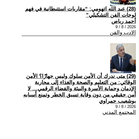
(28) عبد الله اتهومي: “مقاربات استتبطانية في فهم
لوحات الفن التشكيلي”
أحمد رباص
2026 / 8 / 9
الادب والفن
(29) متى ندرك أن الأمن سلوك وليس جهازًا؟ الأمن
الوقائي: من التعليم والصحة والغذاء إلى محاربة
الإدمان وحماية الأسرة والبيئة والفضاء الرقمي… لا
أمن حقيقي من دون وقاية تسبق الخطر وتمنع أسبابه
بوشعيب حمراوي
2026 / 8 / 9
المجتمع المدني