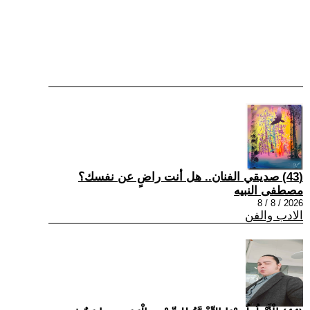
(43) صديقي الفنان.. هل أنت راضٍ عن نفسك؟
مصطفى النبيه
2026 / 8 / 8
الادب والفن