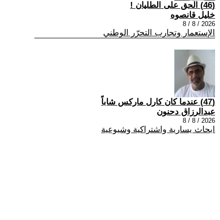
(46) الحق على الطليان !
خليل قانصوه
2026 / 8 / 8
الإستعمار وتجارب التحرّر الوطني
(47) عندما كان كارل ماركس شاباً
عبدالرزاق دحنون
2026 / 8 / 8
ابحاث يسارية واشتراكية وشيوعية