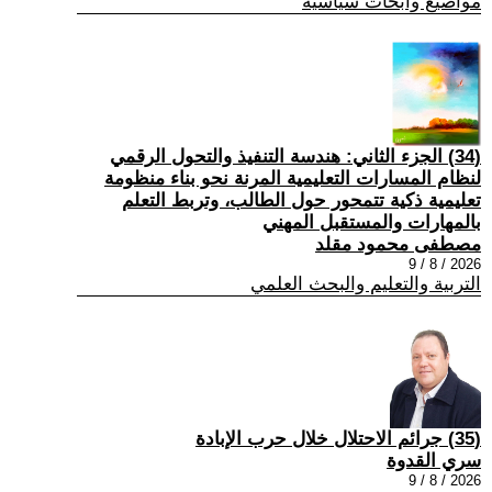
مواضيع وابحاث سياسية
(34) الجزء الثاني: هندسة التنفيذ والتحول الرقمي
لنظام المسارات التعليمية المرنة نحو بناء منظومة
تعليمية ذكية تتمحور حول الطالب، وتربط التعلم
بالمهارات والمستقبل المهني
مصطفى محمود مقلد
2026 / 8 / 9
التربية والتعليم والبحث العلمي
(35) جرائم الاحتلال خلال حرب الإبادة
سري القدوة
2026 / 8 / 9