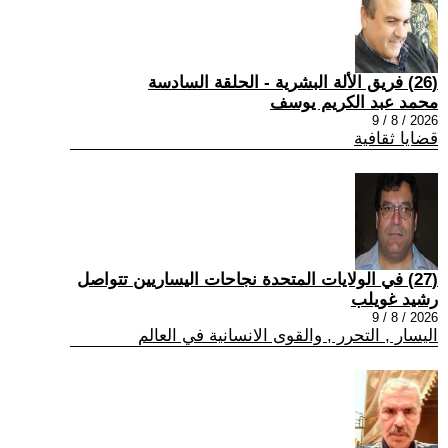
(26) فريق الألة البشرية - الحلقة السادسة
محمد عبد الكريم يوسف
2026 / 8 / 9
قضايا ثقافية
(27) في الولايات المتحدة نجاحات اليساريين تتواصل
رشيد غويلب
2026 / 8 / 9
اليسار , التحرر , والقوى الانسانية في العالم