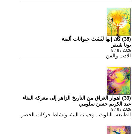
(38) كَلَّا، إنها لَيْسَتْ حيوانات أليفة
يونا شيفر
2026 / 8 / 9
الادب والفن
(39) اهوار العراق من التاريخ الزاهر إلى معركة البقاء
عبد الكريم حسن سلومي
2026 / 8 / 9
الطبيعة, التلوث , وحماية البيئة ونشاط حركات الخضر