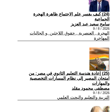
(24) كيف يفسر علم الاجتماع ظاهرة الهجرة
الجماعية
سامح سعيد عبد العزيز
2026 / 8 / 9
الهجرة , العنصرية , حقوق اللاجئين ,و الجاليات
المهاجرة
(25) إعادة هندسة التعليم الثانوي في مصر: من
امتحان المصير إلى نظام المسارات التخصصية
والمهارات
مصطفى محمود مقلد
2026 / 8 / 9
التربية والتعليم والبحث العلمي