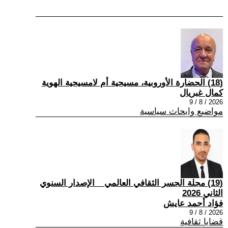
(18) الحضارة الأوروبية، مسيحية أم لامسيحية الهوية
كمال غبريال
2026 / 8 / 9
مواضيع وابحاث سياسية
(19) مجلة الجسر الثقافي العالمي _ الإصدار السنوي
الثاني 2026
فؤاد أحمد عايش
2026 / 8 / 9
قضايا ثقافية