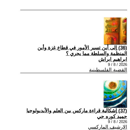
(36) إلى أين تسير الأمور في قطاع غزة وأين
المنظمة والسلطة مما يجري ؟
ابراهيم ابراش
2026 / 8 / 9
القضية الفلسطينية
(37) إشكالية قراءة ماركس بين العلم والأيديولوجيا
حميد كوره جي
2026 / 8 / 9
الارشيف الماركسي