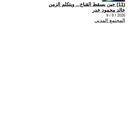
(11) حين يسقط القناع... ويتكلم الزمن
خالد محمود خدر
2026 / 8 / 9
المجتمع المدني