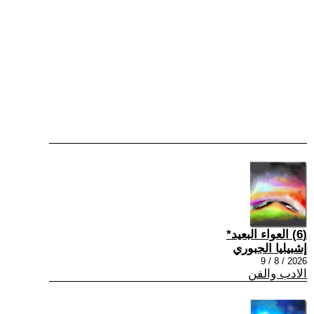
(6) العواء البعيد*
إشبيليا الجبوري
2026 / 8 / 9
الادب والفن