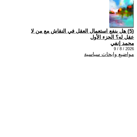
(5) هل ينفع استعمال العقل في النقاش مع من لا
عقل له؟ الجزء الأول
محمد إنفي
2026 / 8 / 9
مواضيع وابحاث سياسية