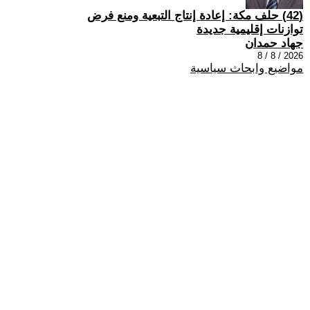
(42) حلف مكة: إعادة إنتاج التبعية ومنع فرض
توازنات إقليمية جديدة
جهاد حمدان
2026 / 8 / 8
مواضيع وابحاث سياسية