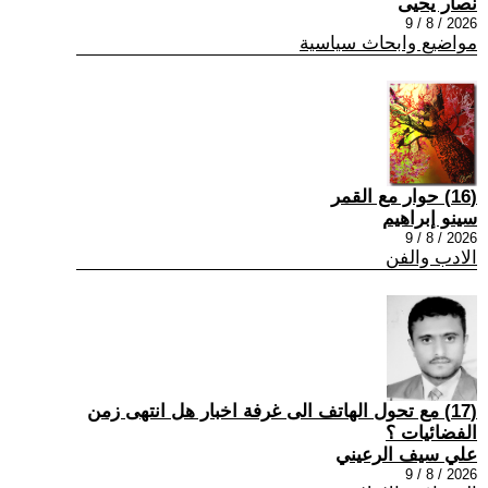
نصار يحيى
2026 / 8 / 9
مواضيع وابحاث سياسية
(16) حوار مع القمر
سينو إبراهيم
2026 / 8 / 9
الادب والفن
(17) مع تحول الهاتف الى غرفة اخبار هل انتهى زمن
الفضائيات ؟
علي سيف الرعيني
2026 / 8 / 9