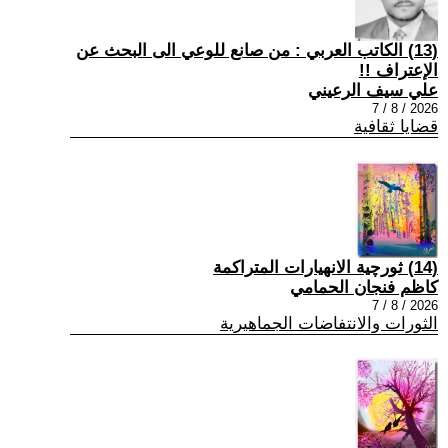
(13) الكاتب العربي : من صانع للوعي الى البحث عن
الإعتراف !!
علي سيف الرعيني
2026 / 8 / 7
قضايا ثقافية
(14) ثورچية الانهيارات المتراكمة
كاظم فنجان الحمامي
2026 / 8 / 7
الثورات والانتفاضات الجماهيرية