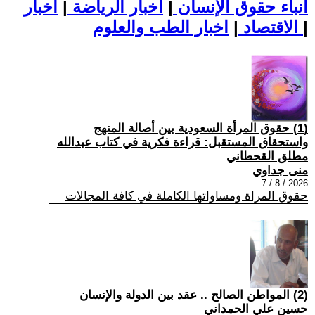
أنباء حقوق الإنسان
|
اخبار الرياضة
|
اخبار
|
اخبار الطب والعلوم
الاقتصاد
|
(1) حقوق المرأة السعودية بين أصالة المنهج
واستحقاق المستقبل: قراءة فكرية في كتاب عبدالله
مطلق القحطاني
منى جداوي
2026 / 8 / 7
حقوق المراة ومساواتها الكاملة في كافة المجالات
(2) المواطن الصالح .. عقد بين الدولة والإنسان
حسين علي الحمداني