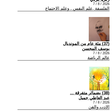
2026 / 8 / 7
الفلسفة ,علم النفس , وعلم الاجتماع
(37) مئة عام من المونديال
يوسف المحسن
2026 / 8 / 7
عالم الرياضة
(38) بضمائر متفرقة ...
عبد العاطي جميل
2026 / 8 / 7
الادب والفن