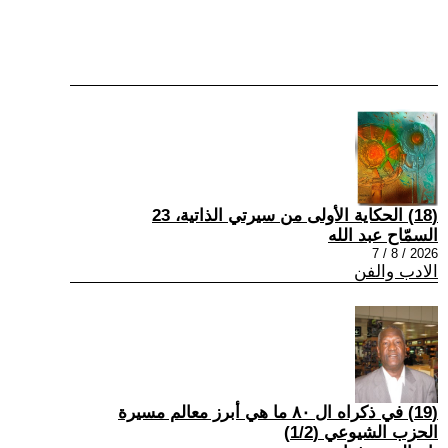
(18) الحكاية الأولى من سيرتي الذاتية، 23
السمّاح عبد الله
2026 / 8 / 7
الادب والفن
(19) في ذكراه ال ٨٠ ما هي أبرز معالم مسيرة
الحزب الشيوعي (1/2)