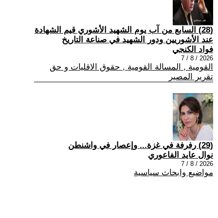
(28) السابع من آب يوم الشهيد الأشوري قيم الشهادة
عند الأشوريين ودور الشهيد في صناعة التاريخ
فواد الكنجي
2026 / 8 / 7
القومية , المسالة القومية , حقوق الاقليات و حق
تقرير المصير
(29) رفرفة في غزة... وإعصار في واشنطن
نوال عايد الفاعوري
2026 / 8 / 7
مواضيع وابحاث سياسية