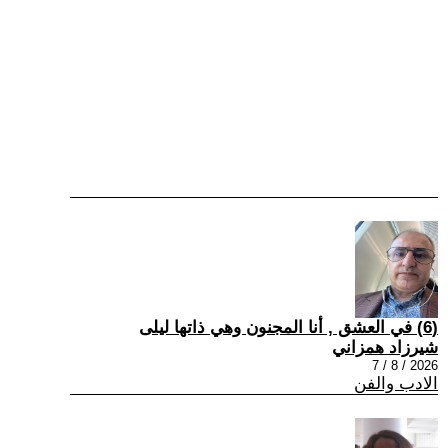
(6) في العشق , أنا المجنون وهي ذاتها ليلى
شيرزاد همزاني
2026 / 8 / 7
الادب والفن