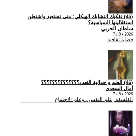
(45) تفكيك التشابك الهيكلي: متى تستعيد واشنطن
استقلاليتها السياسية؟
سلطان الحربي
2026 / 8 / 7
قضايا ثقافية
(46) العلم و جدالية التعدد؟؟؟؟؟؟؟؟؟؟؟؟؟؟
أمال السعدي
2026 / 8 / 7
الفلسفة ,علم النفس , وعلم الاجتماع