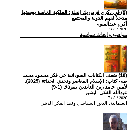
(9) في ذكرى فريدريك إنجلز: الملكية الخاصة بوصفها
مدخلاً لفهم الدولة والمجتمع
أكرم عبدالقيوم
2026 / 8 / 7
مواضيع وابحاث سياسية
(10) ضعف الكتابات السودانية عن فكر محمود محمد
طه- كتاب: الإسلام المعاصر وتحدي الحداثة (2025)،
لأمين حامد زين العابدين نموذجًا (1-9)
عبدالله الفكي البشير
2026 / 8 / 7
العلمانية، الدين السياسي ونقد الفكر الديني