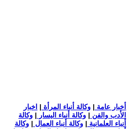
أخبار عامة
|
وكالة أنباء المرأة
|
اخبار
الأدب والفن
|
وكالة أنباء اليسار
|
وكالة
أنباء العلمانية
|
وكالة أنباء العمال
|
وكالة