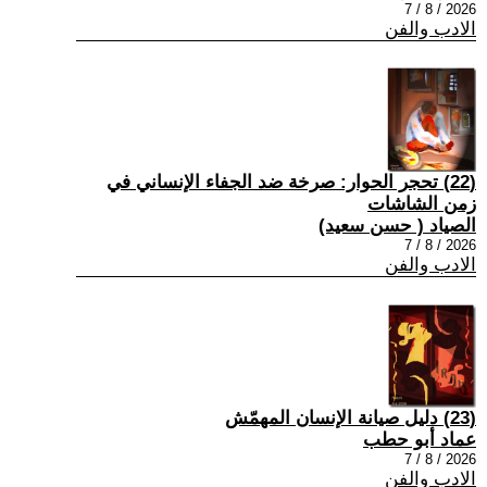
2026 / 8 / 7
الادب والفن
(22) تحجر الحوار: صرخة ضد الجفاء الإنساني في
زمن الشاشات
الصياد ‏( حسن سعيد‏)
2026 / 8 / 7
الادب والفن
(23) دليل صيانة الإنسان المهمّش
عماد أبو حطب
2026 / 8 / 7
الادب والفن