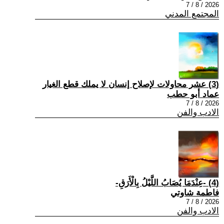
2026 / 8 / 7
المجتمع المدني
(3) عشر محاولات لإصلاح إنسان لا يملك قطع الغيار
عماد أبو حطب
2026 / 8 / 7
الادب والفن
(4) -عِنْدَمَا يُصَابُ اللَّيْلُ بِالْأَرَقِ-
فاطمة شاوتي
2026 / 8 / 7
الادب والفن