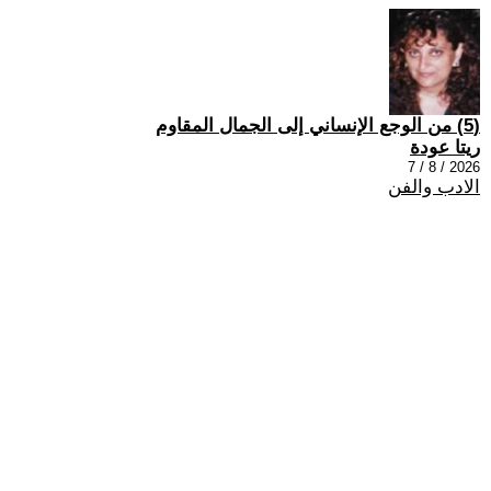
(5) من الوجع الإنساني إلى الجمال المقاوم
ريتا عودة
2026 / 8 / 7
الادب والفن