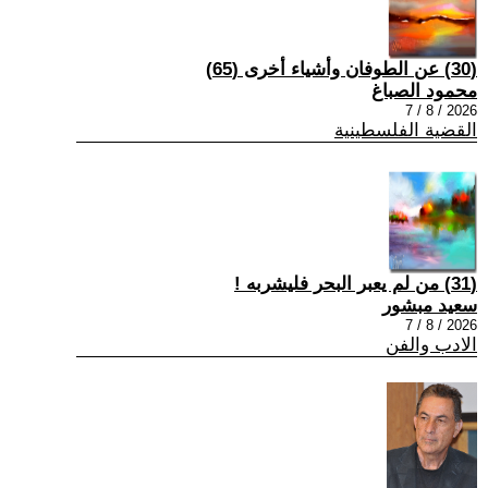
(30) عن الطوفان وأشياء أخرى (65)
محمود الصباغ
2026 / 8 / 7
القضية الفلسطينية
(31) من لم يعبر البحر فليشربه !
سعيد مبشور
2026 / 8 / 7
الادب والفن