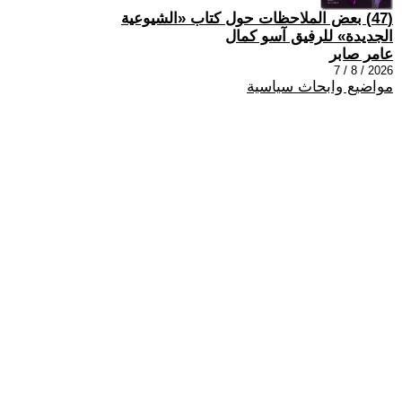
(47) بعض الملاحظات حول كتاب «الشيوعية
الجديدة» للرفيق آسو كمال
عامر صابر
2026 / 8 / 7
مواضيع وابحاث سياسية