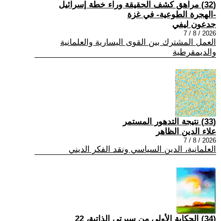
(32) مراهق كشف الحقيقة وراء خطة إسرائيل
-الهجرة الطوعية- في غزة
جدعون ليفي
2026 / 8 / 7
العمل المشترك بين القوى اليسارية والعلمانية
والديمقرطية
(33) نتيجة التدهور المستمر
علاء الدين الظاهر
2026 / 8 / 7
العلمانية، الدين السياسي ونقد الفكر الديني
(34) الحكاية الأولى من سيرتي الذاتية، 22