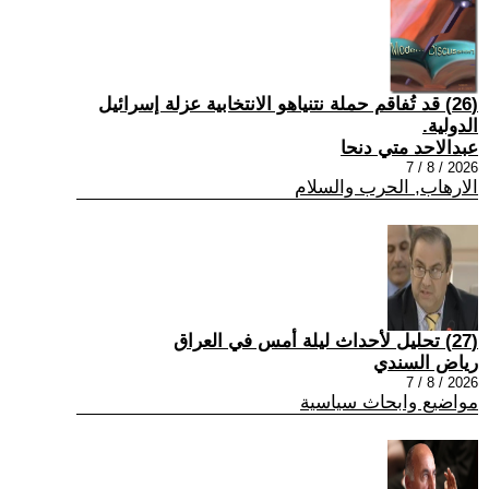
(26) قد تُفاقم حملة نتنياهو الانتخابية عزلة إسرائيل
الدولية.
عبدالاحد متي دنحا
2026 / 8 / 7
الارهاب, الحرب والسلام
(27) تحليل لأحداث ليلة أمس في العراق
رياض السندي
2026 / 8 / 7
مواضيع وابحاث سياسية