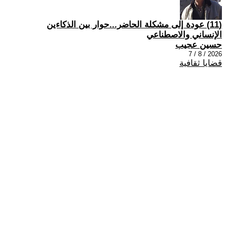
(11) عودة إلى مشكلة الحاضر...حوار بين الذكاءين
الإنساني والاصطناعي
حسين عجيب
2026 / 8 / 7
قضايا ثقافية