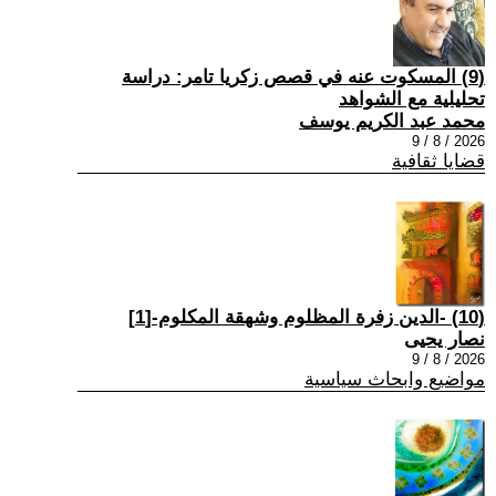
(9) المسكوت عنه في قصص زكريا تامر: دراسة
تحليلية مع الشواهد
محمد عبد الكريم يوسف
2026 / 8 / 9
قضايا ثقافية
(10) -الدين زفرة المظلوم وشهقة المكلوم-[1]
نصار يحيى
2026 / 8 / 9
مواضيع وابحاث سياسية