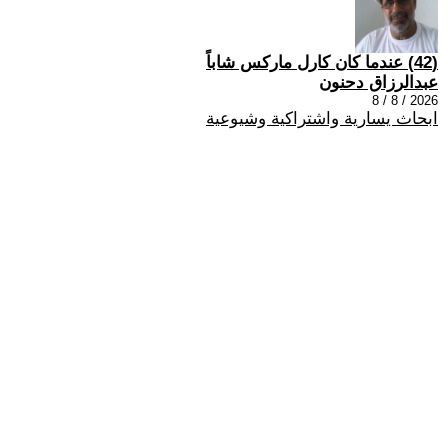
(42) عندما كان كارل ماركس شاباً
عبدالرزاق دحنون
2026 / 8 / 8
ابحاث يسارية واشتراكية وشيوعية