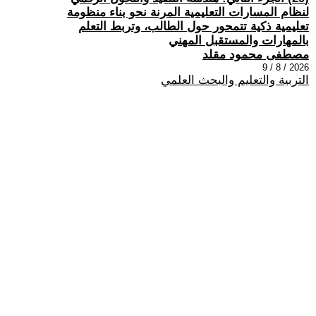
لنظام المسارات التعليمية المرنة نحو بناء منظومة
تعليمية ذكية تتمحور حول الطالب، وتربط التعلم
بالمهارات والمستقبل المهني
مصطفى محمود مقلد
2026 / 8 / 9
التربية والتعليم والبحث العلمي