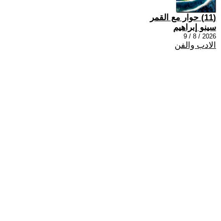
(11) حوار مع القمر
سينو إبراهيم
2026 / 8 / 9
الادب والفن