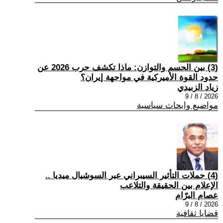
(3) بين الحسم والتوازن: ماذا تكشف حرب 2026 عن
حدود القوة الأميركية في مواجهة إيران؟
زياد الزبيدي
2026 / 8 / 9
مواضيع وابحاث سياسية
(4) حملات التأثير السيبراني عبر السوشيال ميديا ..
الإعلام بين الحقيقة والتلاعب
عصام البرّام
2026 / 8 / 9
قضايا ثقافية