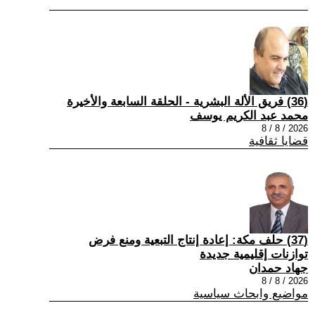
(36) فريق الألة البشرية - الحلقة السابعة والأخيرة
محمد عبد الكريم يوسف
2026 / 8 / 8
قضايا ثقافية
(37) حلف مكة: إعادة إنتاج التبعية ومنع فرض
توازنات إقليمية جديدة
جهاد حمدان
2026 / 8 / 8
مواضيع وابحاث سياسية