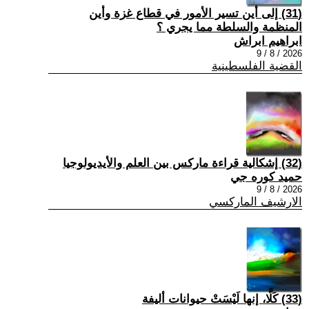
(31) إلى أين تسير الأمور في قطاع غزة وأين
المنظمة والسلطة مما يجري ؟
ابراهيم ابراش
2026 / 8 / 9
القضية الفلسطينية
(32) إشكالية قراءة ماركس بين العلم والأيديولوجيا
حميد كوره جي
2026 / 8 / 9
الارشيف الماركسي
(33) كَلَّا، إنها لَيْسَتْ حيوانات أليفة