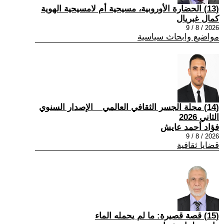
(13) الحضارة الأوروبية، مسيحية أم لامسيحية الهوية
كمال غبريال
2026 / 8 / 9
مواضيع وابحاث سياسية
(14) مجلة الجسر الثقافي العالمي _ الإصدار السنوي
الثاني 2026
فؤاد أحمد عايش
2026 / 8 / 9
قضايا ثقافية
(15) قصة قصيرة: ما لم يحمله الماء