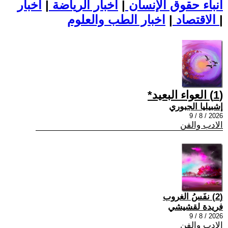
أنباء حقوق الإنسان
|
اخبار الرياضة
|
اخبار
|
اخبار الطب والعلوم
الاقتصاد
|
(1) العواء البعيد*
إشبيليا الجبوري
2026 / 8 / 9
الادب والفن
(2) نفَسُ الغروب
فريدة لقشيشي
2026 / 8 / 9
الادب والفن