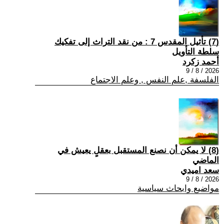
(7) تأثيل المقدس 7 : من نقد التراث إلى تفكيك
سلطة التأويل
أحمد زكرد
2026 / 8 / 9
الفلسفة ,علم النفس , وعلم الاجتماع
(8) لا يمكن أن نصنع المستقبل بعقلٍ يعيش في
الماضي
سعد اميدي
2026 / 8 / 9
مواضيع وابحاث سياسية