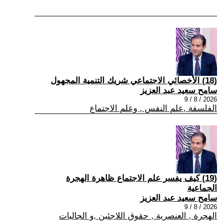
(18) الأخصائي الاجتماعي شريك التنمية المجهول
سامح سعيد عبد العزيز
2026 / 8 / 9
الفلسفة ,علم النفس , وعلم الاجتماع
(19) كيف يفسر علم الاجتماع ظاهرة الهجرة
الجماعية
سامح سعيد عبد العزيز
2026 / 8 / 9
الهجرة , العنصرية , حقوق اللاجئين ,و الجاليات