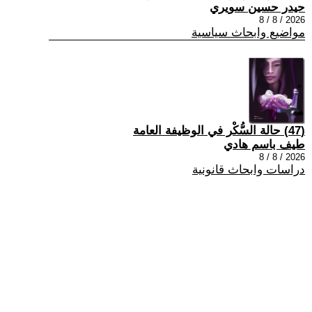
حيدر حسين سويري
2026 / 8 / 8
مواضيع وابحاث سياسية
(47) حالة السُّكْر في الوظيفة العامة
طيف باسم هادي
2026 / 8 / 8
دراسات وابحاث قانونية