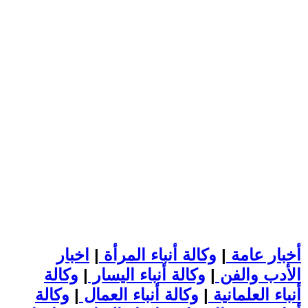
أخبار عامة
|
وكالة أنباء المرأة
|
اخبار
الأدب والفن
|
وكالة أنباء اليسار
|
وكالة
أنباء العلمانية
|
وكالة أنباء العمال
|
وكالة