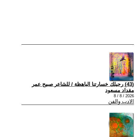
(43) رحيلك خسارتنا الباهظة / للشاعر صبيح عمر
مقداد مسعود
2026 / 8 / 8
الادب والفن