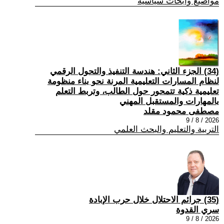
مواضيع وابحاث سياسية
(34) الجزء الثاني: هندسة التنفيذ والتحول الرقمي
لنظام المسارات التعليمية المرنة نحو بناء منظومة
تعليمية ذكية تتمحور حول الطالب، وتربط التعلم
بالمهارات والمستقبل المهني
مصطفى محمود مقلد
2026 / 8 / 9
التربية والتعليم والبحث العلمي
(35) جرائم الاحتلال خلال حرب الإبادة
سري القدوة
2026 / 8 / 9