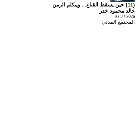
(11) حين يسقط القناع... ويتكلم الزمن
خالد محمود خدر
2026 / 8 / 9
المجتمع المدني