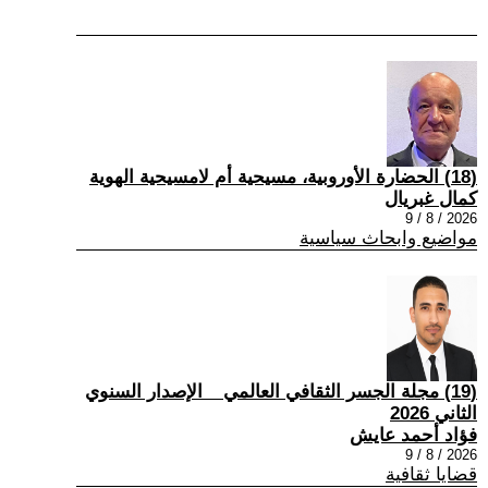
(18) الحضارة الأوروبية، مسيحية أم لامسيحية الهوية
كمال غبريال
2026 / 8 / 9
مواضيع وابحاث سياسية
(19) مجلة الجسر الثقافي العالمي _ الإصدار السنوي
الثاني 2026
فؤاد أحمد عايش
2026 / 8 / 9
قضايا ثقافية