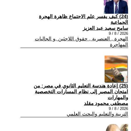
(24) كيف يفسر علم الاجتماع ظاهرة الهجرة
الجماعية
سامح سعيد عبد العزيز
2026 / 8 / 9
الهجرة , العنصرية , حقوق اللاجئين ,و الجاليات
المهاجرة
(25) إعادة هندسة التعليم الثانوي في مصر: من
امتحان المصير إلى نظام المسارات التخصصية
والمهارات
مصطفى محمود مقلد
2026 / 8 / 9
التربية والتعليم والبحث العلمي