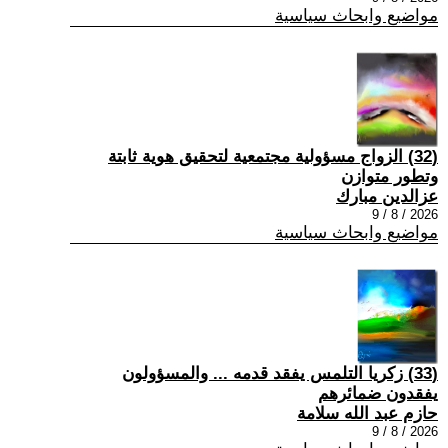
مواضيع وابحاث سياسية
(32) الزواج مسؤولية مجتمعية لتحقيق هوية ثابتة
وتطور متوازن
عزالدين مبارك
2026 / 8 / 9
مواضيع وابحاث سياسية
(33) زكريا التلمس يفقد قدمه ... والمسؤولون
يفقدون ضمائرهم
حازم عبد الله سلامة
2026 / 8 / 9