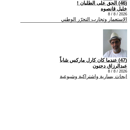
(46) الحق على الطليان !
خليل قانصوه
2026 / 8 / 8
الإستعمار وتجارب التحرّر الوطني
(47) عندما كان كارل ماركس شاباً
عبدالرزاق دحنون
2026 / 8 / 8
ابحاث يسارية واشتراكية وشيوعية