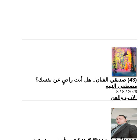
(43) صديقي الفنان.. هل أنت راضٍ عن نفسك؟
مصطفى النبيه
2026 / 8 / 8
الادب والفن