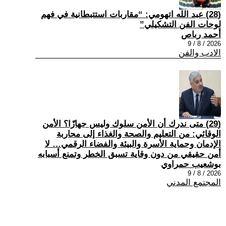
(28) عبد الله اتهومي: “مقاربات استتبطانية في فهم
لوحات الفن التشكيلي”
أحمد رباص
2026 / 8 / 9
الادب والفن
(29) متى ندرك أن الأمن سلوك وليس جهازًا؟ الأمن
الوقائي: من التعليم والصحة والغذاء إلى محاربة
الإدمان وحماية الأسرة والبيئة والفضاء الرقمي… لا
أمن حقيقي من دون وقاية تسبق الخطر وتمنع أسبابه
بوشعيب حمراوي
2026 / 8 / 9
المجتمع المدني