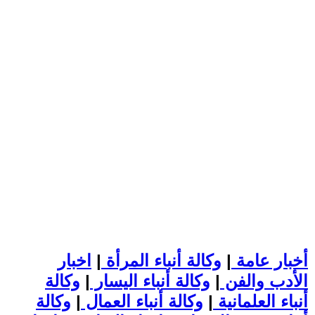
أخبار عامة
|
وكالة أنباء المرأة
|
اخبار
الأدب والفن
|
وكالة أنباء اليسار
|
وكالة
أنباء العلمانية
|
وكالة أنباء العمال
|
وكالة