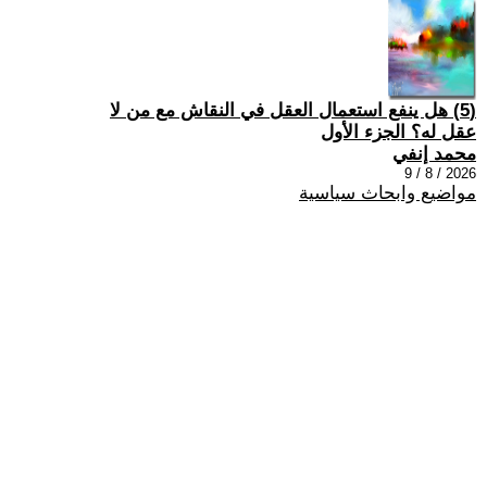
(5) هل ينفع استعمال العقل في النقاش مع من لا
عقل له؟ الجزء الأول
محمد إنفي
2026 / 8 / 9
مواضيع وابحاث سياسية