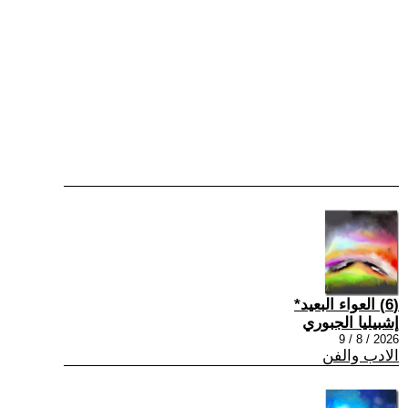
(6) العواء البعيد*
إشبيليا الجبوري
2026 / 8 / 9
الادب والفن