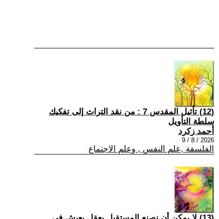
(12) تأثيل المقدس 7 : من نقد التراث إلى تفكيك
سلطة التأويل
أحمد زكرد
2026 / 8 / 9
الفلسفة ,علم النفس , وعلم الاجتماع
(13) لا يمكن أن نصنع المستقبل بعقلٍ يعيش في