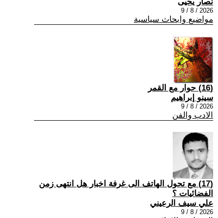
نصار يحيى
2026 / 8 / 9
مواضيع وابحاث سياسية
(16) حوار مع القمر
سينو إبراهيم
2026 / 8 / 9
الادب والفن
(17) مع تحول الهاتف الى غرفة اخبار هل انتهى زمن
الفضائيات ؟
علي سيف الرعيني
2026 / 8 / 9