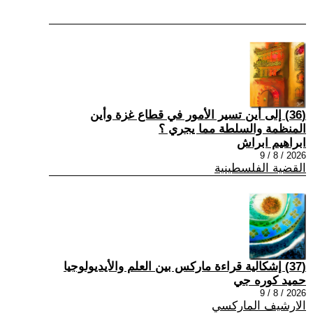
(36) إلى أين تسير الأمور في قطاع غزة وأين
المنظمة والسلطة مما يجري ؟
ابراهيم ابراش
2026 / 8 / 9
القضية الفلسطينية
(37) إشكالية قراءة ماركس بين العلم والأيديولوجيا
حميد كوره جي
2026 / 8 / 9
الارشيف الماركسي