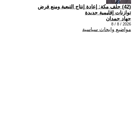
(42) حلف مكة: إعادة إنتاج التبعية ومنع فرض
توازنات إقليمية جديدة
جهاد حمدان
2026 / 8 / 8
مواضيع وابحاث سياسية