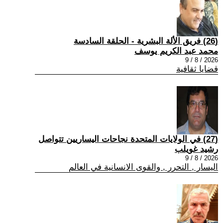
(26) فريق الألة البشرية - الحلقة السادسة
محمد عبد الكريم يوسف
2026 / 8 / 9
قضايا ثقافية
(27) في الولايات المتحدة نجاحات اليساريين تتواصل
رشيد غويلب
2026 / 8 / 9
اليسار , التحرر , والقوى الانسانية في العالم