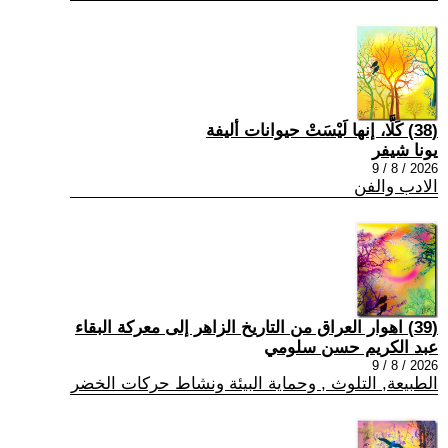
(38) كَلَّا، إنها لَيْسَتْ حيوانات أليفة
يونا شيفر
2026 / 8 / 9
الادب والفن
(39) اهوار العراق من التاريخ الزاهر إلى معركة البقاء
عبد الكريم حسن سلومي
2026 / 8 / 9
الطبيعة, التلوث , وحماية البيئة ونشاط حركات الخضر