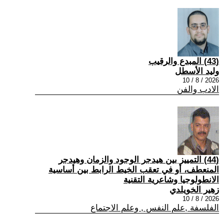
(43) المبدع والرقيب
وليد الأسطل
2026 / 8 / 10
الادب والفن
(44) التمييز بين هيدجر الوجود والزمان وهيدجر
المنعطف، أو في تعقب الخيط الرابط بين أساسية
الانطولوجيا وشاعرية التقنية
زهير الخويلدي
2026 / 8 / 10
الفلسفة ,علم النفس , وعلم الاجتماع