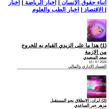
أنباء حقوق الإنسان
|
اخبار الرياضة
|
اخبار
|
اخبار الطب والعلوم
الاقتصاد
|
(1) هذا ما على الزيدي القيام به للخروج
من الازمة
سعد السعيدي
2026 / 8 / 10
الفساد الإداري والمالي
(2) ايران: الانطلاق نحو المستقبل
مزهر جبر الساعدي