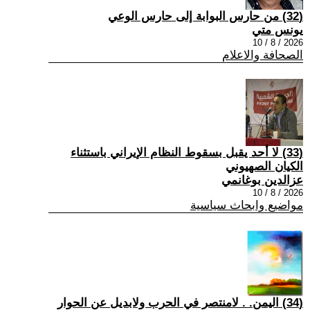
(32) من حارس البوابة إلى حارس الوعي
يونس متي
2026 / 8 / 10
الصحافة والاعلام
(33) لا أحد يقبل بسقوط النظام الإيراني باستثناء
الكيان الصهيوني
عزالدين بوغانمي
2026 / 8 / 10
مواضيع وابحاث سياسية
(34) اليمن. . لامنتصر في الحرب ولابديل عن الحوار