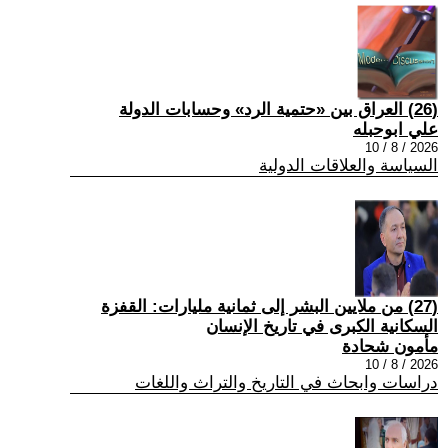
(26) العراق بين «حتمية الرد» وحسابات الدولة
علي ابوحبله
2026 / 8 / 10
السياسة والعلاقات الدولية
(27) من ملايين البشر إلى ثمانية مليارات: القفزة
السكانية الكبرى في تاريخ الإنسان
مأمون شحادة
2026 / 8 / 10
دراسات وابحاث في التاريخ والتراث واللغات