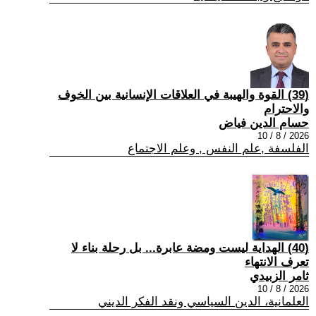
(39) القوة والهيبة في العلاقات الإنسانية بين الخوف
والاحترام
حسام الدين فياض
2026 / 8 / 10
الفلسفة ,علم النفس , وعلم الاجتماع
(40) الهداية ليست ومضة عابرة... بل رحلة بناء لا
تعرف الانتهاء
ثامر الزبيدي
2026 / 8 / 10
العلمانية، الدين السياسي ونقد الفكر الديني