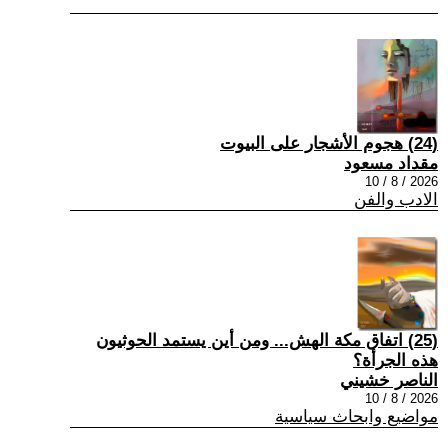
(24) هجوم الأشجار على البيوت
مقداد مسعود
2026 / 8 / 10
الادب والفن
(25) اتفاق مكة الهش... ومن أين يستمد الحوثيون
هذه الجرأة؟
الناصر خشيني
2026 / 8 / 10
مواضيع وابحاث سياسية