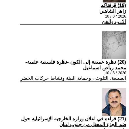
(19) قرفناكم
زاهر الشاهين
2026 / 8 / 10
الادب والفن
(20) نظرة عميقة إلى الكون -نظرة فلسفية علمية-
محمد رياض اسماعيل
2026 / 8 / 10
الطبيعة, التلوث , وحماية البيئة ونشاط حركات الخضر
(21) قراءة في اعلان وزارة الخارجية الإسرائيلية حول
ضم الجزء المحتل من جنوب لبنان