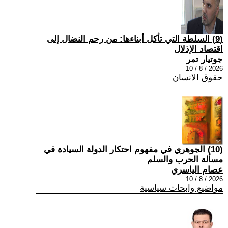
(9) السلطة التي تأكل أبناءها: من رحم النضال إلى
اقتصاد الإذلال
جوتيار تمر
2026 / 8 / 10
حقوق الانسان
(10) الجوهري في مفهوم احتكار الدولة السيادة في
مسألة الحرب والسلم
عصام الياسري
2026 / 8 / 10
مواضيع وابحاث سياسية