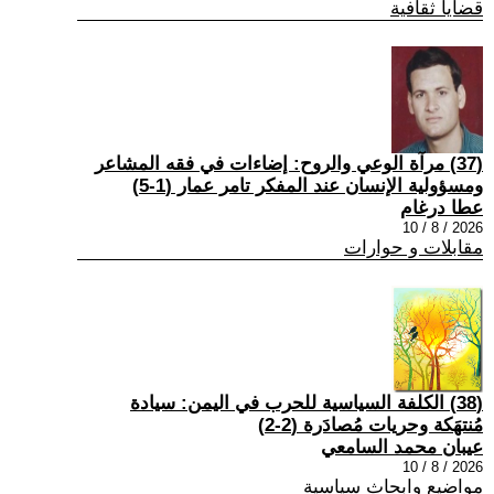
قضايا ثقافية
(37) مرآة الوعي والروح: إضاءات في فقه المشاعر
ومسؤولية الإنسان عند المفكر تامر عمار (1-5)
عطا درغام
2026 / 8 / 10
مقابلات و حوارات
(38) الكلفة السياسية للحرب في اليمن: سيادة
مُنتهَكة وحريات مُصادَرة (2-2)
عيبان محمد السامعي
2026 / 8 / 10
مواضيع وابحاث سياسية