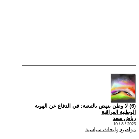
(6) لا وطن ينهض بالتبعية: في الدفاع عن الهوية
الوطنية العراقية
رياض سعد
2026 / 8 / 10
مواضيع وابحاث سياسية