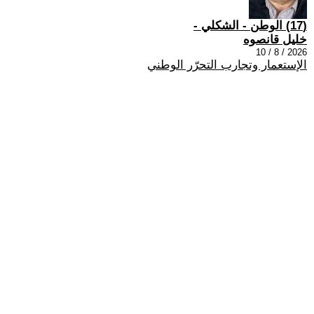
(17) الوطن - الشكلي -
خليل قانصوه
2026 / 8 / 10
الإستعمار وتجارب التحرّر الوطني