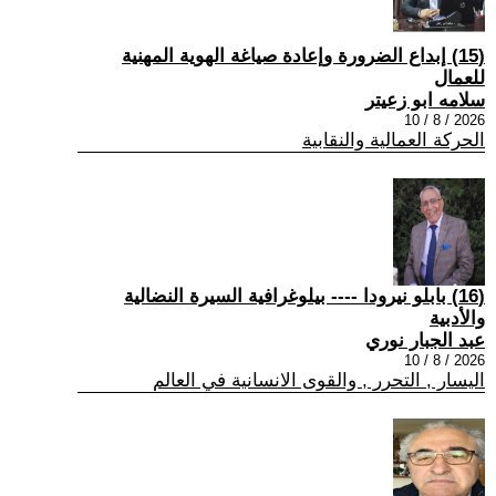
(15) إبداع الضرورة وإعادة صياغة الهوية المهنية
للعمال
سلامه ابو زعيتر
2026 / 8 / 10
الحركة العمالية والنقابية
(16) بابلو نيرودا ---- بيلوغرافية السيرة النضالية
والأدبية
عبد الجبار نوري
2026 / 8 / 10
اليسار , التحرر , والقوى الانسانية في العالم