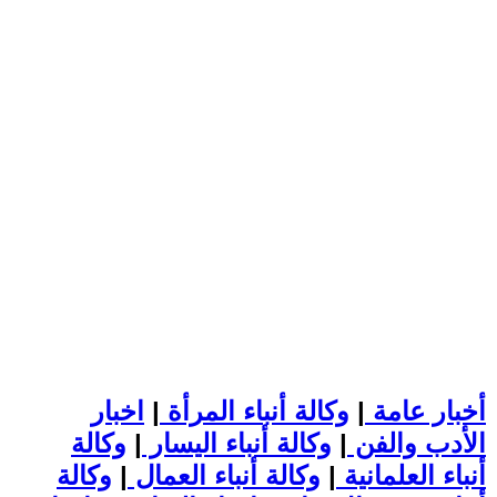
أخبار عامة
|
وكالة أنباء المرأة
|
اخبار
الأدب والفن
|
وكالة أنباء اليسار
|
وكالة
أنباء العلمانية
|
وكالة أنباء العمال
|
وكالة