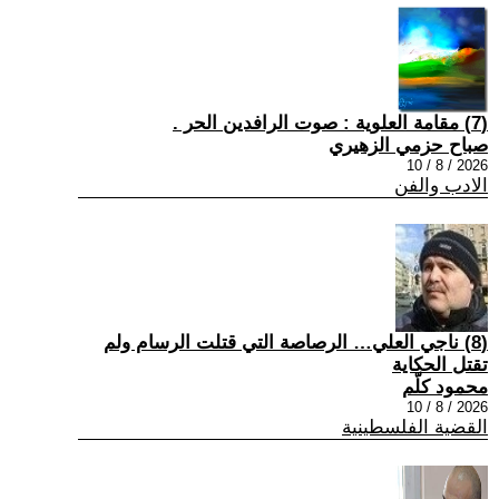
(7) مقامة العلوية : صوت الرافدين الحر .
صباح حزمي الزهيري
2026 / 8 / 10
الادب والفن
(8) ناجي العلي… الرصاصة التي قتلت الرسام ولم
تقتل الحكاية
محمود كلّم
2026 / 8 / 10
القضية الفلسطينية