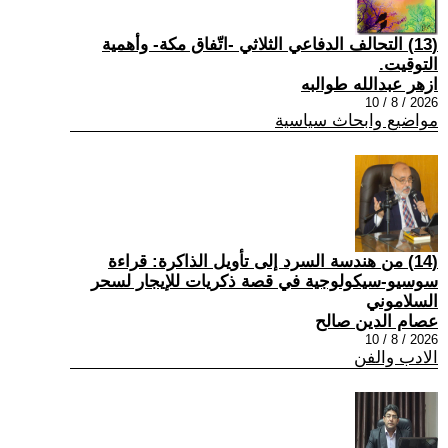
(13) التحالف الدفاعي الثلاثي -اتّفاق مكة- وأهمية
التوقيت.
ازهر عبدالله طوالبه
2026 / 8 / 10
مواضيع وابحاث سياسية
(14) من هندسة السرد إلى تأويل الذاكرة: قراءة
سوسيو-سيكولوجية في قصة ذكريات للإيجار لسحر
السلاموني
عصام الدين صالح
2026 / 8 / 10
الادب والفن