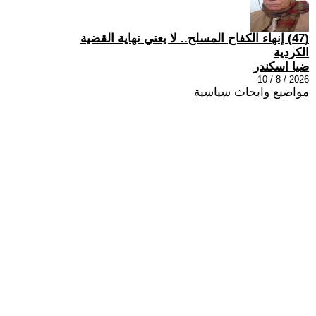
(47) إنهاء الكفاح المسلح.. لا يعني نهاية القضية
الكردية
ضيا اسكندر
2026 / 8 / 10
مواضيع وابحاث سياسية