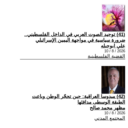
(41) توحيد الصوت العربي في الداخل الفلسطيني..
ضرورة سياسية في مواجهة اليمين الإسرائيلي
علي ابوحبله
2026 / 8 / 10
القضية الفلسطينية
(42) ميدوسا العراقية: حين تحجّر الوطن وباعت
الطبقة الوسطى مدافئها
مظهر محمد صالح
2026 / 8 / 10
المجتمع المدني