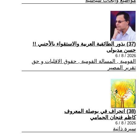
مواضيع وابحاث سياسية
(37) بذور الطائفية العربية والاستقواء بالأجنبي !!
حسن مدبولى
2026 / 8 / 6
القومية , المسالة القومية , حقوق الاقليات و حق
تقرير المصير
(38) انحراف في بوصلة المعروف
كاظم فنجان الحمامي
2026 / 8 / 6
سيرة ذاتية