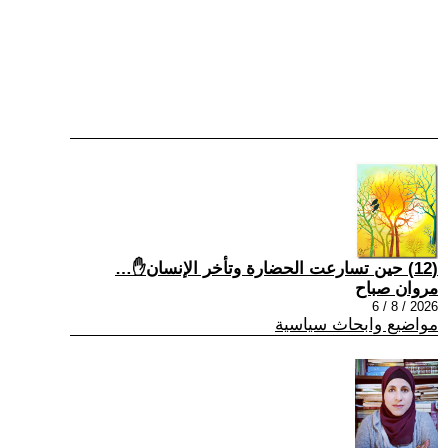
(12) حين تسارعت الحضارة وتأخر الإنسان✋…
مروان صباح
2026 / 8 / 6
مواضيع وابحاث سياسية