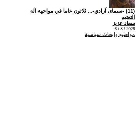
(11) -سيمای آزادي-... ثلاثون عاما في مواجهة آلة
التعتيم
سعاد عزيز
2026 / 8 / 6
مواضيع وابحاث سياسية