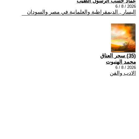
عماد حسب الرسول الطيب
2026 / 8 / 6
اليسار , الديمقراطية والعلمانية في مصر والسودان
(35) سحر العناق
محمد الهنبوت
2026 / 8 / 6
الادب والفن