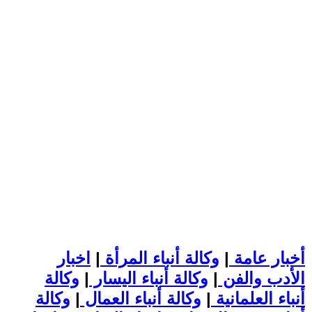
أخبار عامة
|
وكالة أنباء المرأة
|
اخبار
الأدب والفن
|
وكالة أنباء اليسار
|
وكالة
أنباء العلمانية
|
وكالة أنباء العمال
|
وكالة