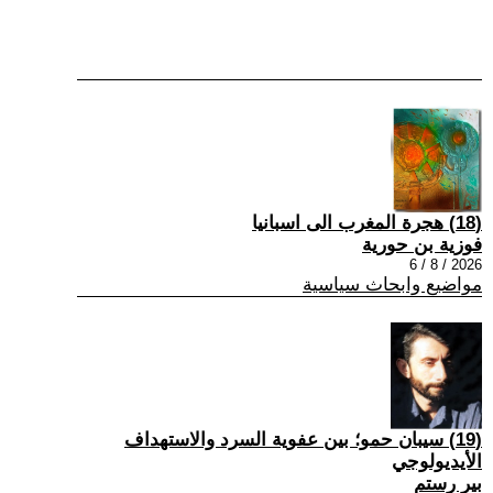
(18) هجرة المغرب الى اسبانيا
فوزية بن حورية
2026 / 8 / 6
مواضيع وابحاث سياسية
(19) سيبان حمو؛ بين عفوية السرد والاستهداف
الأيديولوجي
بير رستم