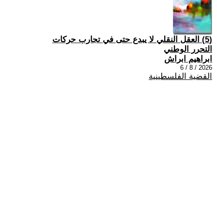
(5) العقل النقلي لا يبدع حتى في تجارب حركات
التحرر الوطني
ابراهيم ابراش
2026 / 8 / 6
القضية الفلسطينية