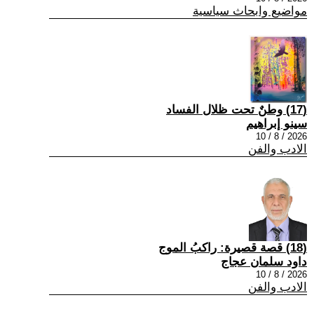
مواضيع وابحاث سياسية
(17) وطنٌ تحت ظلال الفساد
سينو إبراهيم
2026 / 8 / 10
الادب والفن
(18) قصة قصيرة: راكبُ الموج
داود سلمان عجاج
2026 / 8 / 10
الادب والفن