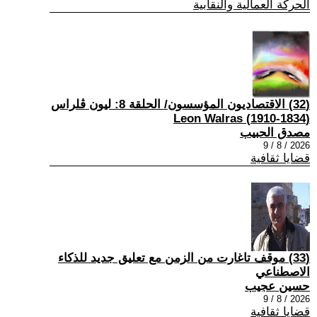
الحركة العمالية والنقابية
(32) الاقتصاديون المؤسسون/ الحلقة 8: ليون ڤلراس
(1834-1910) Leon Walras
مصدق الحبيب
2026 / 8 / 9
قضايا ثقافية
(33) موقف تاغارت من الزمن مع تعليق جديد للذكاء
الاصطناعي
حسين عجيب
2026 / 8 / 9
قضايا ثقافية