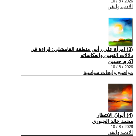
2026 / 8 / 10
الادب والفن
(3) امرأة على رأس منطقة القامشلي: قراءة في
دلالات التعيين وانعكاساته
اكرم حسين
2026 / 8 / 10
مواضيع وابحاث سياسية
(4) ألوانُ الانتظار
محمد خالد الجبوري
2026 / 8 / 10
الادب والفن