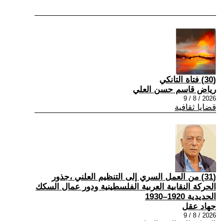
(30) فتاة التانكي
رياض قاسم حسن العلي
2026 / 8 / 9
قضايا ثقافية
(31) من العمل السري إلى التنظيم العلني ،جذور
الحركة النقابية العربية الفلسطينية ودور عمال السكك
الحديدية 1920–1930
جهاد عقل
2026 / 8 / 9