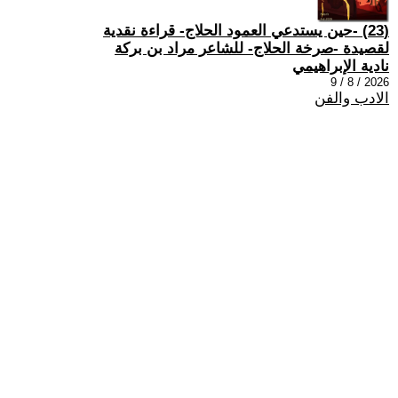
(23) -حين يستدعي العمود الحلاج- قراءة نقدية
لقصيدة -صرخة الحلاج- للشاعر مراد بن بركة
نادية الإبراهيمي
2026 / 8 / 9
الادب والفن