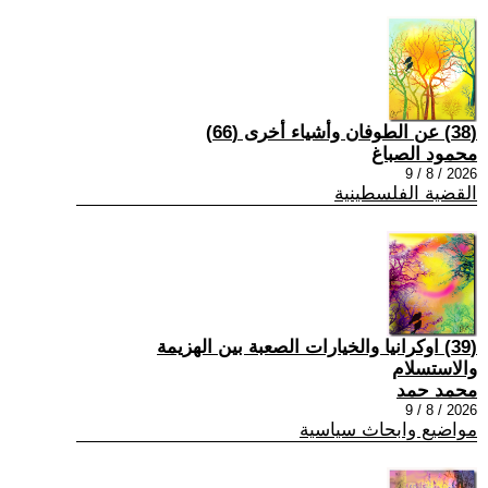
(38) عن الطوفان وأشياء أخرى (66)
محمود الصباغ
2026 / 8 / 9
القضية الفلسطينية
(39) اوكرانيا والخيارات الصعبة بين الهزيمة
والاستسلام
محمد حمد
2026 / 8 / 9
مواضيع وابحاث سياسية