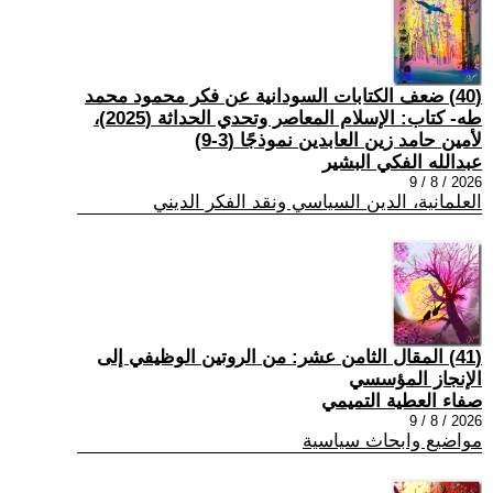
(40) ضعف الكتابات السودانية عن فكر محمود محمد
طه- كتاب: الإسلام المعاصر وتحدي الحداثة (2025)،
لأمين حامد زين العابدين نموذجًا (3-9)
عبدالله الفكي البشير
2026 / 8 / 9
العلمانية، الدين السياسي ونقد الفكر الديني
(41) المقال الثامن عشر: من الروتين الوظيفي إلى
الإنجاز المؤسسي
صفاء العطية التميمي
2026 / 8 / 9
مواضيع وابحاث سياسية