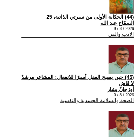
(44) الحكاية الأولى من سيرتي الذاتية، 25
السمّاح عبد الله
2026 / 8 / 9
الادب والفن
(45) حين يصبح العقل أسيرًا للانفعال: المشاعر مرشدٌ
لا قاضٍ
أوزجان يشار
2026 / 8 / 9
الصحة والسلامة الجسدية والنفسية