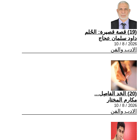
(19) قصة قصيرة: الحُلم
داود سلمان عجاج
2026 / 8 / 10
الادب والفن
(20) الحَد الفاصِل...
مكارم المختار
2026 / 8 / 10
الادب والفن