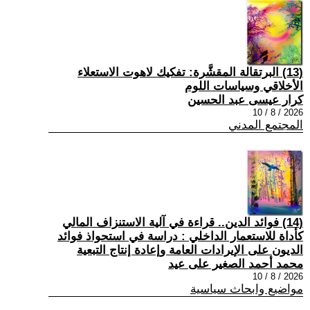
(13) البرتقالة المقشَّرة: تفكيك لاهوت الاستعلاء
الأخلاقي وسياسات اللوم
كرار عيسى عبد الحسين
2026 / 8 / 10
المجتمع المدني
(14) فوائد الدين.. قراءة في آلية الاستنزاف المالي
كأداة للاستعمار الداخلي : دراسة في استحواذ فوائد
الديون على الإيرادات العامة وإعادة إنتاج التبعية
محمد أحمد الصغير على عيد
2026 / 8 / 10
مواضيع وابحاث سياسية