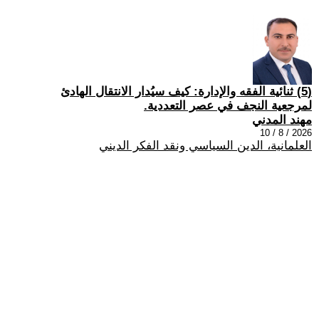
(5) ثنائية الفقه والإدارة: كيف سيُدار الانتقال الهادئ
لمرجعية النجف في عصر التعددية.
مهند المدني
2026 / 8 / 10
العلمانية، الدين السياسي ونقد الفكر الديني