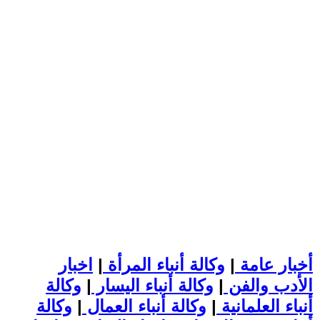
أخبار عامة
|
وكالة أنباء المرأة
|
اخبار
الأدب والفن
|
وكالة أنباء اليسار
|
وكالة
أنباء العلمانية
|
وكالة أنباء العمال
|
وكالة