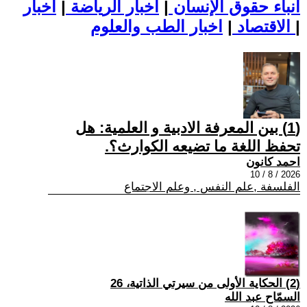
أنباء حقوق الإنسان
|
اخبار الرياضة
|
اخبار
|
اخبار الطب والعلوم
الاقتصاد
|
(1) بين المعرفة الادبية و العلمية: هل
تحفظ اللغة ما تضيعه الكوارث؟.
احمد كانون
2026 / 8 / 10
الفلسفة ,علم النفس , وعلم الاجتماع
(2) الحكاية الأولى من سيرتي الذاتية، 26
السمّاح عبد الله