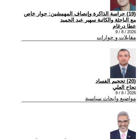
(19) حراسة الذاكرة وإنصاف المهمشين: حوار خاص
مع الباحثة والكاتبة سهير عبد الحميد
عطا درغام
2026 / 8 / 9
مقابلات و حوارات
(20) تحجيم الفساد
نجاح العلي
2026 / 8 / 9
مواضيع وابحاث سياسية