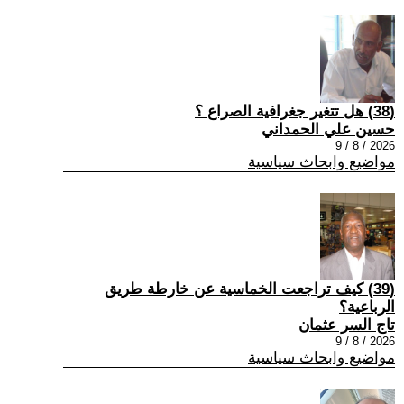
(38) هل تتغير جغرافية الصراع ؟
حسين علي الحمداني
2026 / 8 / 9
مواضيع وابحاث سياسية
(39) كيف تراجعت الخماسية عن خارطة طريق
الرباعية؟
تاج السر عثمان
2026 / 8 / 9
مواضيع وابحاث سياسية