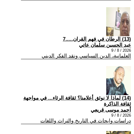
(13) الرطان في فهم القران.....7
عبد الحسين سلمان عاتي
2026 / 8 / 9
العلمانية، الدين السياسي ونقد الفكر الديني
(14) لماذا لا نوثق أعلامنا؟ ثقافة الرثاء... في مواجهة
ثقافة الذاكرة
أحمد موسى قريعي
2026 / 8 / 9
دراسات وابحاث في التاريخ والتراث واللغات