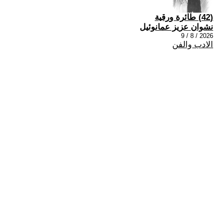
(42) طائرة ورقية
نشوان عزيز عمانوئيل
2026 / 8 / 9
الادب والفن