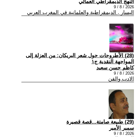
النهج الديمقراطي العمالي
2026 / 8 / 9
اليسار , الديمقراطية والعلمانية في المغرب العربي
(28) الأطروحات حول شعر البريكان: من العزلة إلى
المواجهة النقدية ج١
كاظم حسن سعيد
2026 / 8 / 9
الادب والفن
(29) طبيعة صامتة...قصة قصيرة
سمير الأمير
2026 / 8 / 9