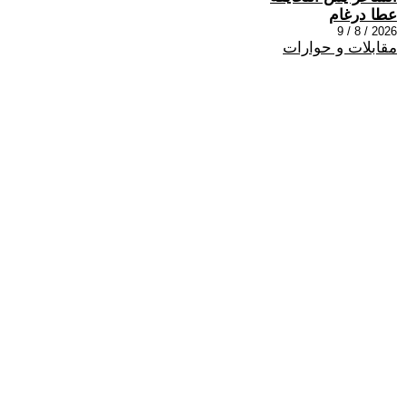
عطا درغام
2026 / 8 / 9
مقابلات و حوارات