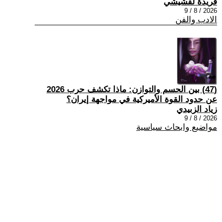
فريدة لقشيشي
2026 / 8 / 9
الادب والفن
(47) بين الحسم والتوازن: ماذا تكشف حرب 2026
عن حدود القوة الأميركية في مواجهة إيران؟
زياد الزبيدي
2026 / 8 / 9
مواضيع وابحاث سياسية