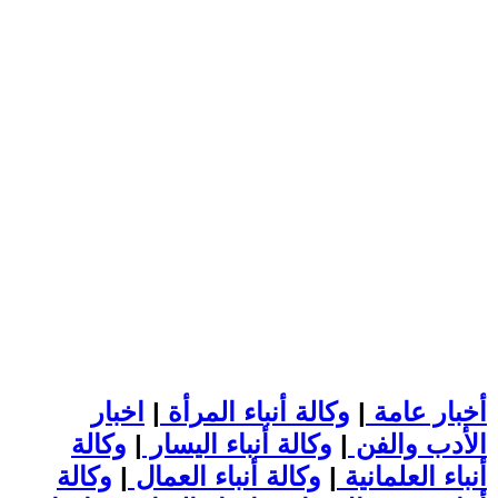
أخبار عامة
|
وكالة أنباء المرأة
|
اخبار
الأدب والفن
|
وكالة أنباء اليسار
|
وكالة
أنباء العلمانية
|
وكالة أنباء العمال
|
وكالة