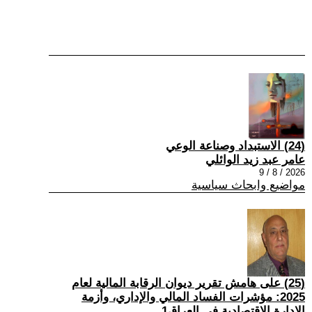
(24) الاستبداد وصناعة الوعي
عامر عبد زيد الوائلي
2026 / 8 / 9
مواضيع وابحاث سياسية
(25) على هامش تقرير ديوان الرقابة المالية لعام
2025: مؤشرات الفساد المالي والإداري، وأزمة
الإدارة الاقتصادية في العراق1