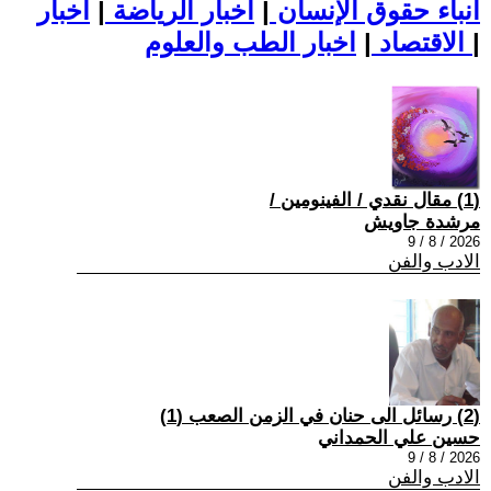
أنباء حقوق الإنسان
|
اخبار الرياضة
|
اخبار
|
اخبار الطب والعلوم
الاقتصاد
|
(1) مقال نقدي / الفينومين /
مرشدة جاويش
2026 / 8 / 9
الادب والفن
(2) رسائل الى حنان في الزمن الصعب (1)
حسين علي الحمداني
2026 / 8 / 9
الادب والفن