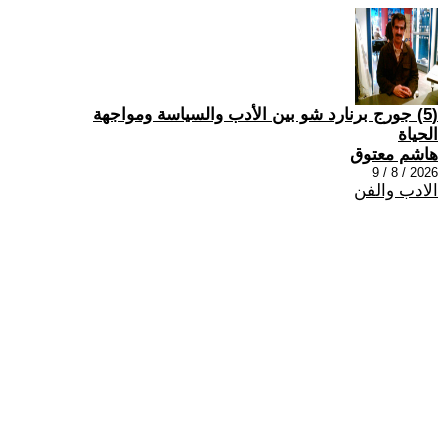
(5) جورج برنارد شو بين الأدب والسياسة ومواجهة
الحياة
هاشم معتوق
2026 / 8 / 9
الادب والفن