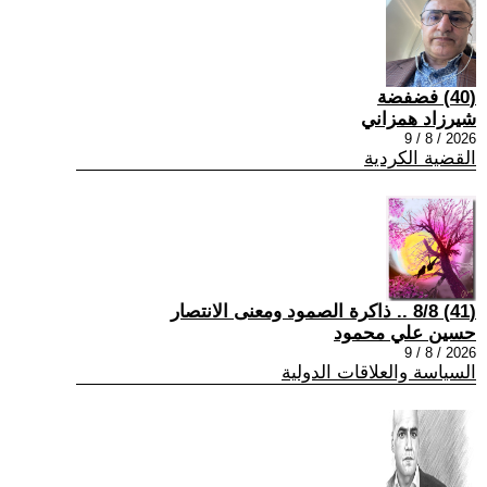
(40) فضفضة
شيرزاد همزاني
2026 / 8 / 9
القضية الكردية
(41) 8/8 .. ذاكرة الصمود ومعنى الانتصار
حسين علي محمود
2026 / 8 / 9
السياسة والعلاقات الدولية