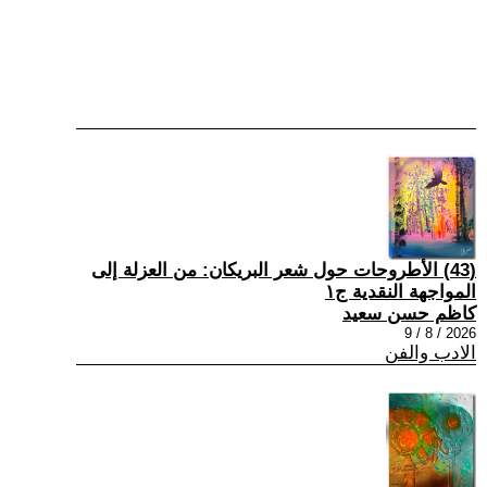
(43) الأطروحات حول شعر البريكان: من العزلة إلى
المواجهة النقدية ج١
كاظم حسن سعيد
2026 / 8 / 9
الادب والفن