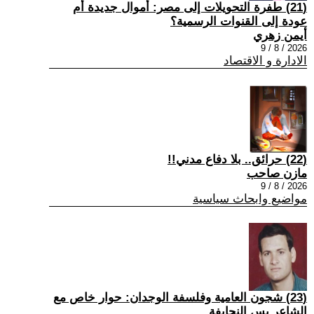
(21) طفرة التحويلات إلى مصر: أموال جديدة أم
عودة إلى القنوات الرسمية؟
أيمن زهري
2026 / 8 / 9
الادارة و الاقتصاد
(22) حرائق.. بلا دفاع مدني!!
مازن صاحب
2026 / 8 / 9
مواضيع وابحاث سياسية
(23) شجون العامية وفلسفة الوجدان: حوار خاص مع
الشاعر يس النحايفة