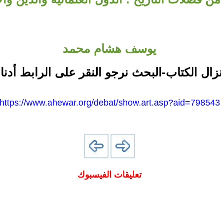
يوسف هشام محمد
نزال الكتاب-البحث نرجو النقر على الرابط أدنا
https://www.ahewar.org/debat/show.art.asp?aid=798543
تعليقات الفيسبوك