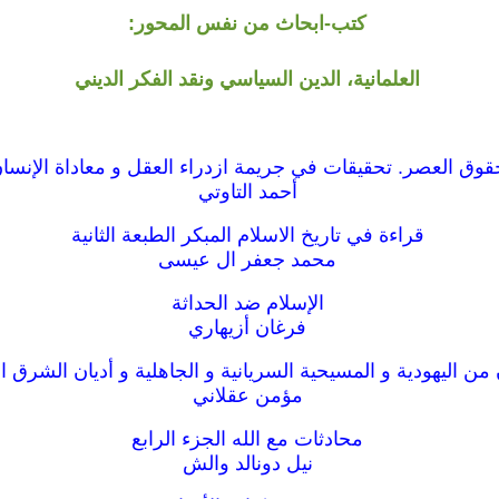
كتب-ابحاث من نفس المحور:
العلمانية، الدين السياسي ونقد الفكر الديني
قوق العصر. تحقيقات في جريمة ازدراء العقل و معاداة الإنسا
أحمد التاوتي
قراءة في تاريخ الاسلام المبكر الطبعة الثانية
محمد جعفر ال عيسى
الإسلام ضد الحداثة
فرغان أزيهاري
من اليهودية و المسيحية السريانية و الجاهلية و أديان الشرق 
مؤمن عقلاني
محادثات مع الله الجزء الرابع
نيل دونالد والش