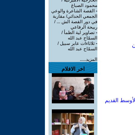
محمود الصباغ
-
القصة الشاعرة والوعي
الجمعي الحداثي/ مقاربة
في دور القصة الش ... /
ربيحة الرفاعي
-
تصاوير لية الظمأ /
السمّاح عبد الله
-
ثلاثاءات عابر سبيل /
ن
السمّاح عبد الله
المزيد.....
اخر الافلام
الأوسط القديم