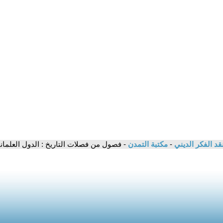
قد الفكر الديني
-
مكتبة التمدن
- فصول من فصلات التاريخ : الدول العلما