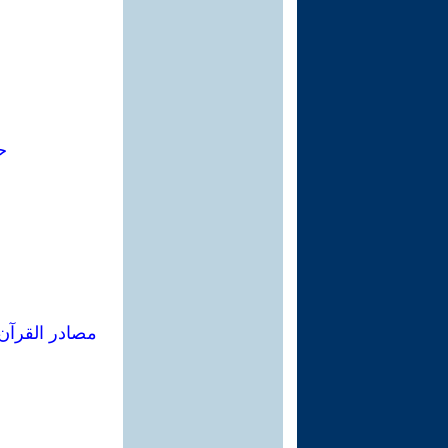
ح
مصادر القرآن 