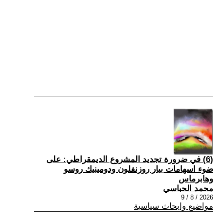
(6) في ضرورة تجديد المشروع الديمقراطي: على
ضوء اسهامات بيار روزنفلون ودومينيك روسو
وهابرماس
محمد الحباسي
2026 / 8 / 9
مواضيع وابحاث سياسية