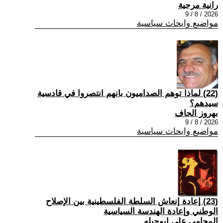
رانية مرجية
2026 / 8 / 9
مواضيع وابحاث سياسية
(22) ‏لماذا توهم الصداميون بانهم انتصروا في قادسية
سيدهم؟
بهروز الجاف
2026 / 8 / 9
مواضيع وابحاث سياسية
(23) إعادة إنعاش السلطة الفلسطينية بين الإصلاح
الوطني وإعادة الهندسة السياسية
المحامي علي ابوحبله