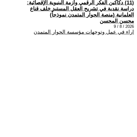
(11) دكاكين الفكر الرقمي وأزمة البنيوية الإقصائية:
دراسة نقدية في تشريح العقل المستبد خلف قناع
العلمانية (منصة الحوار المتمدن نموذجاً)
محسن المحسن
2026 / 8 / 9
اراء في عمل وتوجهات مؤسسة الحوار المتمدن