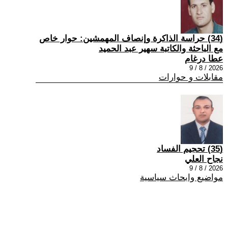
(34) حراسة الذاكرة وإنصاف المهمشين: حوار خاص
مع الباحثة والكاتبة سهير عبد الحميد
عطا درغام
2026 / 8 / 9
مقابلات و حوارات
(35) تحجيم الفساد
نجاح العلي
2026 / 8 / 9
مواضيع وابحاث سياسية