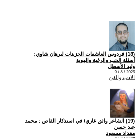
(18) فردوس العاشقات الحزينات لبرهان شاوي:
أسئلة الحب والرغبة والهوية
وليد الأسطل
2026 / 8 / 9
الادب والفن
(19) الشاعر واثق غازي/ في استذكار القاص : محمد
عبد حسن
مقداد مسعود