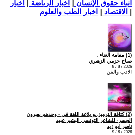
أنباء حقوق الإنسان
|
اخبار الرياضة
|
اخبار
|
اخبار الطب والعلوم
الاقتصاد
|
(1) مقامة الغناء .
صباح حزمي الزهيري
2026 / 8 / 9
الادب والفن
(2) كثافة الترميز..و بلاغة اللغة في - وحدهم يعبرون
الجسر- للشاعر التونسي البشير عبيد
ناصر ابو زيد
2026 / 8 / 9