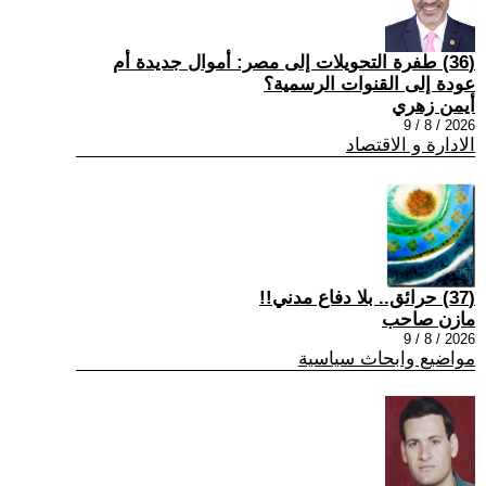
(36) طفرة التحويلات إلى مصر: أموال جديدة أم
عودة إلى القنوات الرسمية؟
أيمن زهري
2026 / 8 / 9
الادارة و الاقتصاد
(37) حرائق.. بلا دفاع مدني!!
مازن صاحب
2026 / 8 / 9
مواضيع وابحاث سياسية