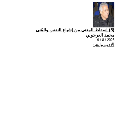
(5) إسقاط المعنى من إشباع النفس والمُنى
محمد العرجوني
2026 / 8 / 9
الادب والفن