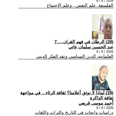
2026 / 8 / 9
الفلسفة ,علم النفس , وعلم الاجتماع
(28) الرطان في فهم القران.....7
عبد الحسين سلمان عاتي
2026 / 8 / 9
العلمانية، الدين السياسي ونقد الفكر الديني
(29) لماذا لا نوثق أعلامنا؟ ثقافة الرثاء... في مواجهة
ثقافة الذاكرة
أحمد موسى قريعي
2026 / 8 / 9
دراسات وابحاث في التاريخ والتراث واللغات