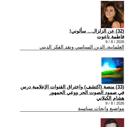
(32) عن الزلزال… سألوني!
فاطمة ناعوت
2026 / 8 / 9
العلمانية، الدين السياسي ونقد الفكر الديني
(33) منصة (اكتشف) واختراق القنوات الإعلامية درس
في صمود الصوت الحر ووعي الجمهور
هشام الكيلاني
2026 / 8 / 9
مواضيع وابحاث سياسية