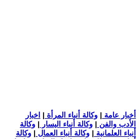
أخبار عامة
|
وكالة أنباء المرأة
|
اخبار
الأدب والفن
|
وكالة أنباء اليسار
|
وكالة
أنباء العلمانية
|
وكالة أنباء العمال
|
وكالة