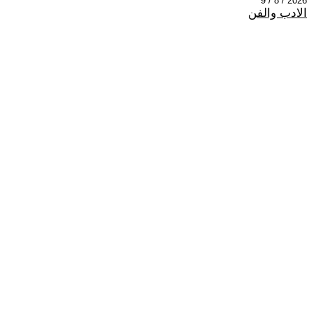
2026 / 8 / 9
الادب والفن