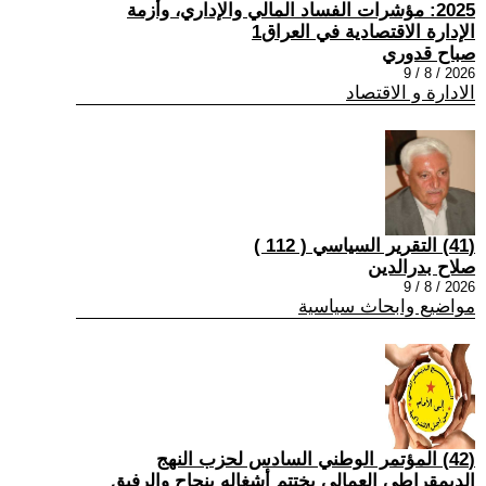
2025: مؤشرات الفساد المالي والإداري، وأزمة
الإدارة الاقتصادية في العراق1
صباح قدوري
2026 / 8 / 9
الادارة و الاقتصاد
(41) التقرير السياسي ( 112 )
صلاح بدرالدين
2026 / 8 / 9
مواضيع وابحاث سياسية
(42) المؤتمر الوطني السادس لحزب النهج
الديمقراطي العمالي يختتم أشغاله بنجاح والرفيق