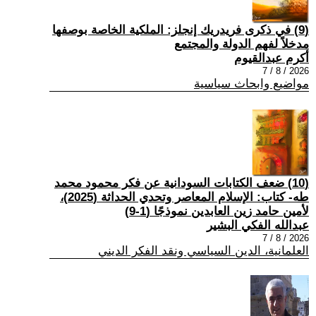
(9) في ذكرى فريدريك إنجلز: الملكية الخاصة بوصفها
مدخلاً لفهم الدولة والمجتمع
أكرم عبدالقيوم
2026 / 8 / 7
مواضيع وابحاث سياسية
(10) ضعف الكتابات السودانية عن فكر محمود محمد
طه- كتاب: الإسلام المعاصر وتحدي الحداثة (2025)،
لأمين حامد زين العابدين نموذجًا (1-9)
عبدالله الفكي البشير
2026 / 8 / 7
العلمانية، الدين السياسي ونقد الفكر الديني