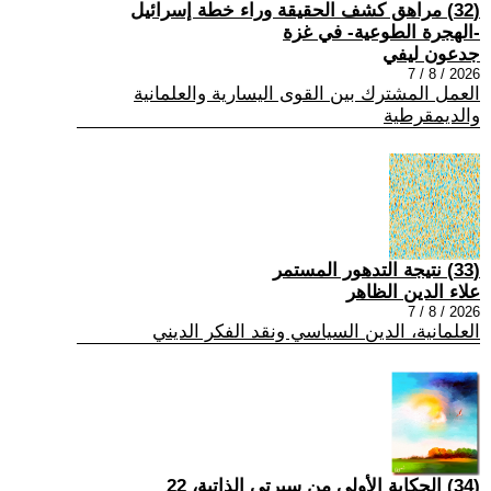
(32) مراهق كشف الحقيقة وراء خطة إسرائيل
-الهجرة الطوعية- في غزة
جدعون ليفي
2026 / 8 / 7
العمل المشترك بين القوى اليسارية والعلمانية
والديمقرطية
(33) نتيجة التدهور المستمر
علاء الدين الظاهر
2026 / 8 / 7
العلمانية، الدين السياسي ونقد الفكر الديني
(34) الحكاية الأولى من سيرتي الذاتية، 22