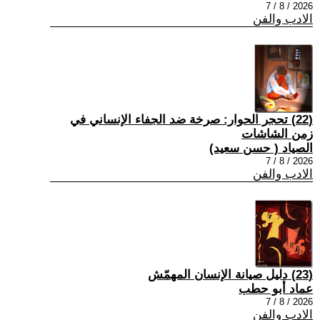
2026 / 8 / 7
الادب والفن
(22) تحجر الحوار: صرخة ضد الجفاء الإنساني في
زمن الشاشات
الصياد ‏( حسن سعيد‏)
2026 / 8 / 7
الادب والفن
(23) دليل صيانة الإنسان المهمّش
عماد أبو حطب
2026 / 8 / 7
الادب والفن