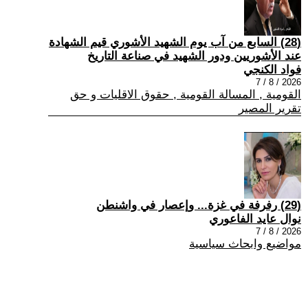
(28) السابع من آب يوم الشهيد الأشوري قيم الشهادة
عند الأشوريين ودور الشهيد في صناعة التاريخ
فواد الكنجي
2026 / 8 / 7
القومية , المسالة القومية , حقوق الاقليات و حق
تقرير المصير
(29) رفرفة في غزة... وإعصار في واشنطن
نوال عايد الفاعوري
2026 / 8 / 7
مواضيع وابحاث سياسية