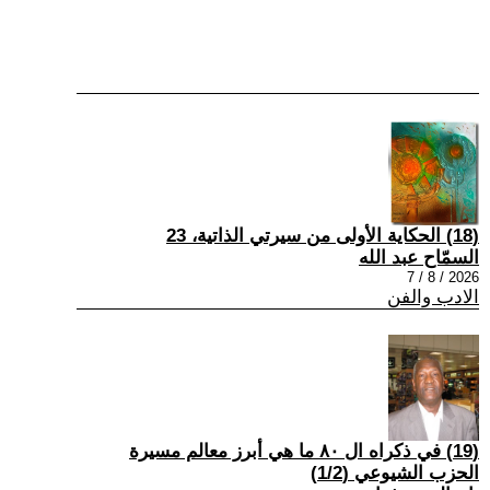
(18) الحكاية الأولى من سيرتي الذاتية، 23
السمّاح عبد الله
2026 / 8 / 7
الادب والفن
(19) في ذكراه ال ٨٠ ما هي أبرز معالم مسيرة
الحزب الشيوعي (1/2)