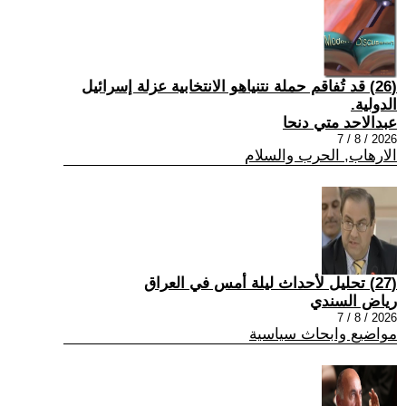
(26) قد تُفاقم حملة نتنياهو الانتخابية عزلة إسرائيل
الدولية.
عبدالاحد متي دنحا
2026 / 8 / 7
الارهاب, الحرب والسلام
(27) تحليل لأحداث ليلة أمس في العراق
رياض السندي
2026 / 8 / 7
مواضيع وابحاث سياسية