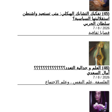
(45) تفكيك التشابك الهيكلي: متى تستعيد واشنطن
استقلاليتها السياسية؟
سلطان الحربي
2026 / 8 / 7
قضايا ثقافية
(46) العلم و جدالية التعدد؟؟؟؟؟؟؟؟؟؟؟؟؟؟
أمال السعدي
2026 / 8 / 7
الفلسفة ,علم النفس , وعلم الاجتماع