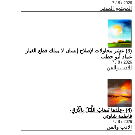
2026 / 8 / 7
المجتمع المدني
(3) عشر محاولات لإصلاح إنسان لا يملك قطع الغيار
عماد أبو حطب
2026 / 8 / 7
الادب والفن
(4) -عِنْدَمَا يُصَابُ اللَّيْلُ بِالْأَرَقِ-
فاطمة شاوتي
2026 / 8 / 7
الادب والفن