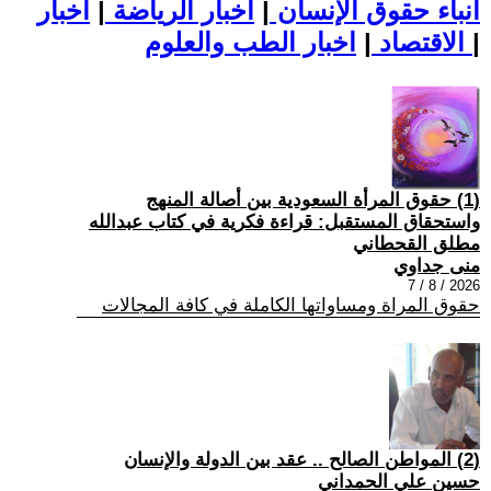
أنباء حقوق الإنسان
|
اخبار الرياضة
|
اخبار
|
اخبار الطب والعلوم
الاقتصاد
|
(1) حقوق المرأة السعودية بين أصالة المنهج
واستحقاق المستقبل: قراءة فكرية في كتاب عبدالله
مطلق القحطاني
منى جداوي
2026 / 8 / 7
حقوق المراة ومساواتها الكاملة في كافة المجالات
(2) المواطن الصالح .. عقد بين الدولة والإنسان
حسين علي الحمداني