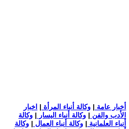
أخبار عامة
|
وكالة أنباء المرأة
|
اخبار
الأدب والفن
|
وكالة أنباء اليسار
|
وكالة
أنباء العلمانية
|
وكالة أنباء العمال
|
وكالة