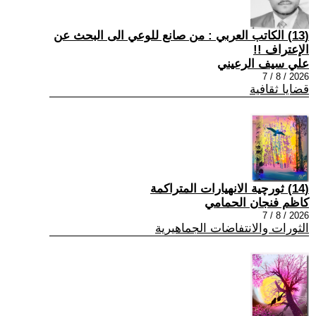
(13) الكاتب العربي : من صانع للوعي الى البحث عن
الإعتراف !!
علي سيف الرعيني
2026 / 8 / 7
قضايا ثقافية
(14) ثورچية الانهيارات المتراكمة
كاظم فنجان الحمامي
2026 / 8 / 7
الثورات والانتفاضات الجماهيرية