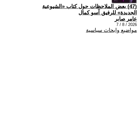
(47) بعض الملاحظات حول كتاب «الشيوعية
الجديدة» للرفيق آسو كمال
عامر صابر
2026 / 8 / 7
مواضيع وابحاث سياسية