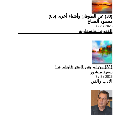
(30) عن الطوفان وأشياء أخرى (65)
محمود الصباغ
2026 / 8 / 7
القضية الفلسطينية
(31) من لم يعبر البحر فليشربه !
سعيد مبشور
2026 / 8 / 7
الادب والفن