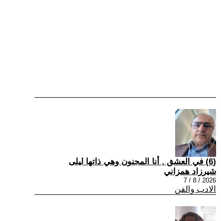
(6) في العشق , أنا المجنون وهي ذاتها ليلى
شيرزاد همزاني
2026 / 8 / 7
الادب والفن