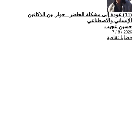
(11) عودة إلى مشكلة الحاضر...حوار بين الذكاءين
الإنساني والاصطناعي
حسين عجيب
2026 / 8 / 7
قضايا ثقافية