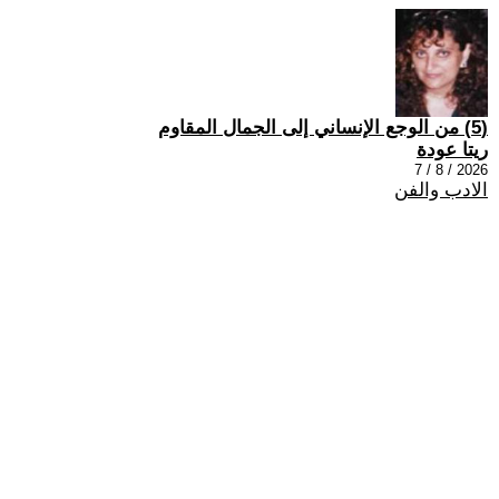
(5) من الوجع الإنساني إلى الجمال المقاوم
ريتا عودة
2026 / 8 / 7
الادب والفن