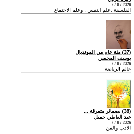
2026 / 8 / 7
الفلسفة ,علم النفس , وعلم الاجتماع
(37) مئة عام من المونديال
يوسف المحسن
2026 / 8 / 7
عالم الرياضة
(38) بضمائر متفرقة ...
عبد العاطي جميل
2026 / 8 / 7
الادب والفن