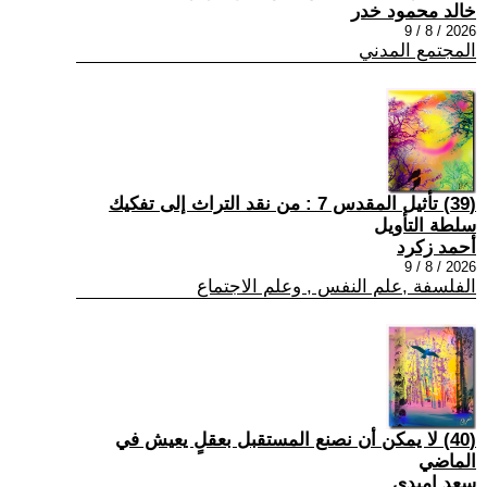
خالد محمود خدر
2026 / 8 / 9
المجتمع المدني
(39) تأثيل المقدس 7 : من نقد التراث إلى تفكيك
سلطة التأويل
أحمد زكرد
2026 / 8 / 9
الفلسفة ,علم النفس , وعلم الاجتماع
(40) لا يمكن أن نصنع المستقبل بعقلٍ يعيش في
الماضي
سعد اميدي