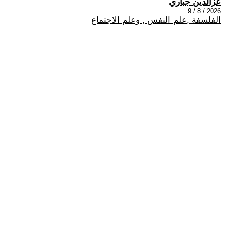
عزالدين جباري
2026 / 8 / 9
الفلسفة ,علم النفس , وعلم الاجتماع