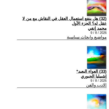
(32) هل ينفع استعمال العقل في النقاش مع من لا
عقل له؟ الجزء الأول
محمد إنفي
2026 / 8 / 9
مواضيع وابحاث سياسية
(33) العواء البعيد*
إشبيليا الجبوري
2026 / 8 / 9
الادب والفن