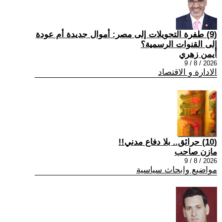
(9) طفرة التحويلات إلى مصر: أموال جديدة أم عودة
إلى القنوات الرسمية؟
أيمن زهري
2026 / 8 / 9
الادارة و الاقتصاد
(10) حرائق.. بلا دفاع مدني!!
مازن صاحب
2026 / 8 / 9
مواضيع وابحاث سياسية