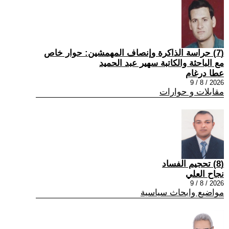
(7) حراسة الذاكرة وإنصاف المهمشين: حوار خاص
مع الباحثة والكاتبة سهير عبد الحميد
عطا درغام
2026 / 8 / 9
مقابلات و حوارات
(8) تحجيم الفساد
نجاح العلي
2026 / 8 / 9
مواضيع وابحاث سياسية