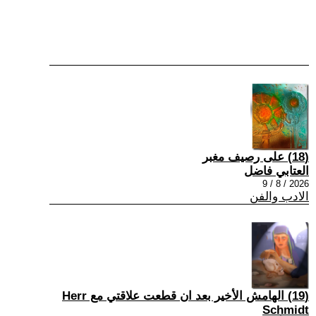
(18) على رصيف مغبر
العتابي فاضل
2026 / 8 / 9
الادب والفن
(19) الهامش الأخير بعد ان قطعت علاقتي مع Herr
Schmidt