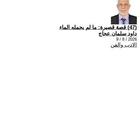
(47) قصة قصيرة: ما لم يحمله الماء
داود سلمان عجاج
2026 / 8 / 9
الادب والفن