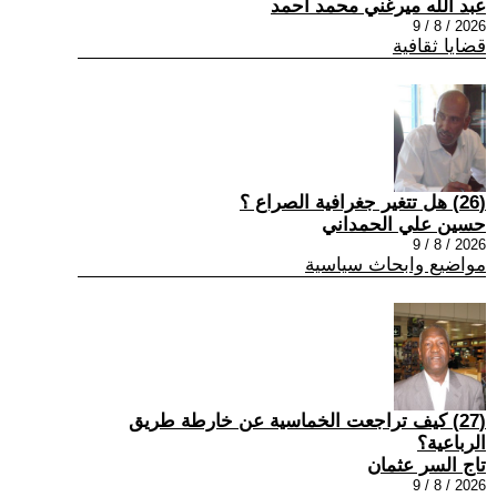
عبد الله ميرغني محمد أحمد
2026 / 8 / 9
قضايا ثقافية
(26) هل تتغير جغرافية الصراع ؟
حسين علي الحمداني
2026 / 8 / 9
مواضيع وابحاث سياسية
(27) كيف تراجعت الخماسية عن خارطة طريق
الرباعية؟
تاج السر عثمان
2026 / 8 / 9