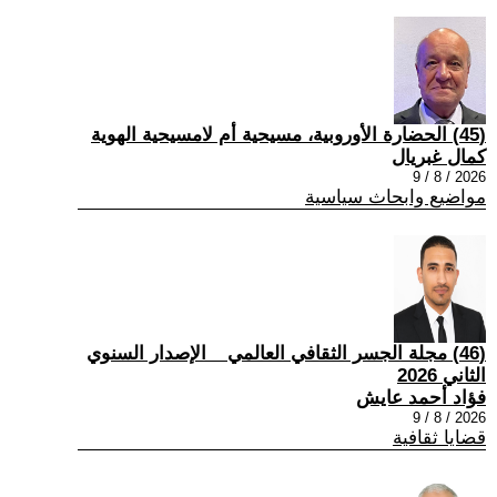
(45) الحضارة الأوروبية، مسيحية أم لامسيحية الهوية
كمال غبريال
2026 / 8 / 9
مواضيع وابحاث سياسية
(46) مجلة الجسر الثقافي العالمي _ الإصدار السنوي
الثاني 2026
فؤاد أحمد عايش
2026 / 8 / 9
قضايا ثقافية