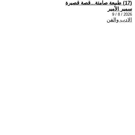
(17) طبيعة صامتة...قصة قصيرة
سمير الأمير
2026 / 8 / 9
الادب والفن