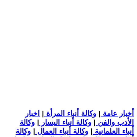
أخبار عامة
|
وكالة أنباء المرأة
|
اخبار
الأدب والفن
|
وكالة أنباء اليسار
|
وكالة
أنباء العلمانية
|
وكالة أنباء العمال
|
وكالة