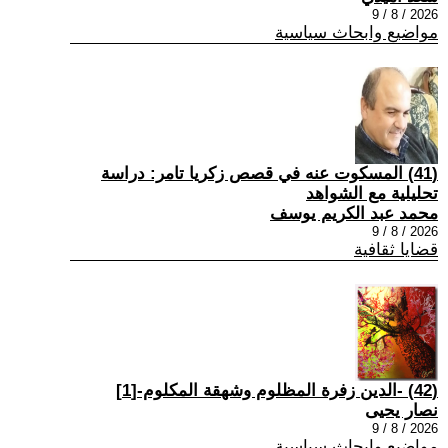
2026 / 8 / 9
مواضيع وابحاث سياسية
(41) المسكوت عنه في قصص زكريا تامر: دراسة
تحليلية مع الشواهد
محمد عبد الكريم يوسف
2026 / 8 / 9
قضايا ثقافية
(42) -الدين زفرة المظلوم وشهقة المكلوم-[1]
نصار يحيى
2026 / 8 / 9
مواضيع وابحاث سياسية