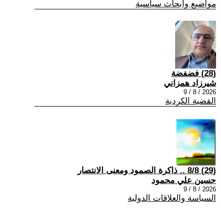
مواضيع وابحاث سياسية
(28) فضفضة
شيرزاد همزاني
2026 / 8 / 9
القضية الكردية
(29) 8/8 .. ذاكرة الصمود ومعنى الانتصار
حسين علي محمود
2026 / 8 / 9
السياسة والعلاقات الدولية