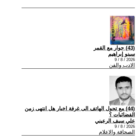
(43) حوار مع القمر
سينو إبراهيم
2026 / 8 / 9
الادب والفن
(44) مع تحول الهاتف الى غرفة اخبار هل انتهى زمن
الفضائيات ؟
علي سيف الرعيني
2026 / 8 / 9
الصحافة والاعلام