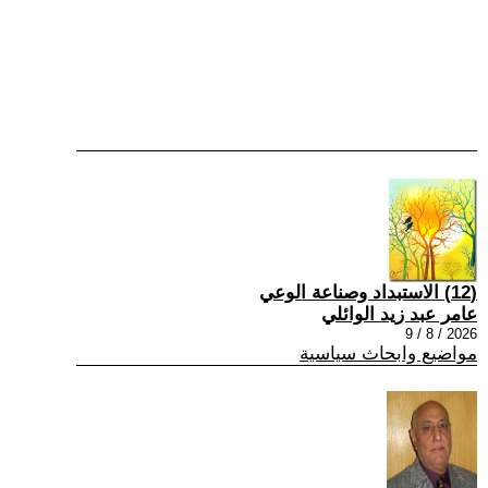
(12) الاستبداد وصناعة الوعي
عامر عبد زيد الوائلي
2026 / 8 / 9
مواضيع وابحاث سياسية