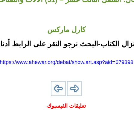
كارل ماركس
نزال الكتاب-البحث نرجو النقر على الرابط أدنا
https://www.ahewar.org/debat/show.art.asp?aid=679398
تعليقات الفيسبوك