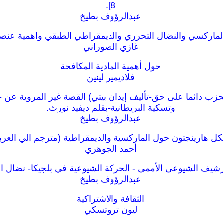
8].
عبدالرؤوف بطيخ
لماركسي والنضال التحرري والديمقراطي الطبقي واهمية عنص
غازي الصوراني
حول أهمية المادية المكافحة
فلاديمير لينين
حزب دائما على حق-تأليف إيدان بيتي) القصة غير المروية عن -
وتسكية البريطانية-بقلم ديفيد نورث.
عبدالرؤوف بطيخ
كل هارينجتون حول الماركسية والديمقراطية (مترجم الي العربي
أحمد الجوهري
رشيف الشيوعى الأممى - الحركة الشيوعية في بلجيكا- نضال ال
عبدالرؤوف بطيخ
الثقافة والاشتراكية
ليون تروتسكي