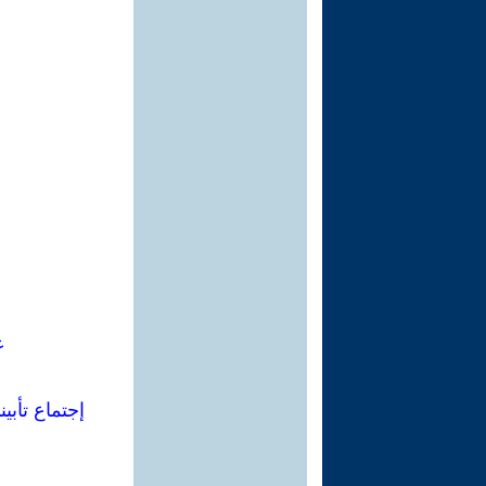
ع
إجتماع تأبيني