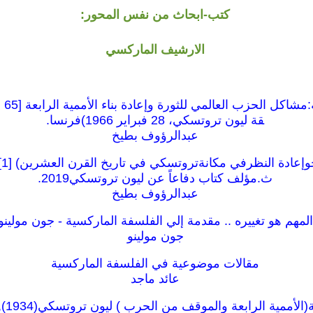
كتب-ابحاث من نفس المحور:
الارشيف الماركسي
قة ليون تروتسكي، 28 فبراير 1966)فرنسا.
عبدالرؤوف بطيخ
نص
ث.مؤلف كتاب دفاعاً عن ليون تروتسكي2019.
عبدالرؤوف بطيخ
المهم هو تغييره .. مقدمة إلي الفلسفة الماركسية - جون مولينو
جون مولينو
مقالات موضوعية في الفلسفة الماركسية
عائد ماجد