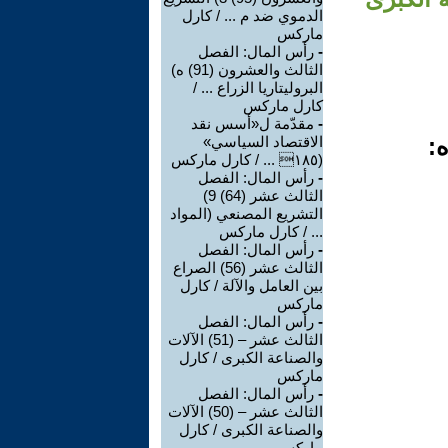
الدموي ضد م ... / كارل
ماركس
-
رأس المال: الفصل
الثالث والعشرون (91) ه)
البروليتاريا الزراع ... /
كارل ماركس
-
مقدّمة ل«أسس نقد
ه:
الاقتصاد السياسي»
(١٨٥ ... / كارل ماركس
-
رأس المال: الفصل
الثالث عشر (64) 9)
التشريع المصنعي (المواد
... / كارل ماركس
-
رأس المال: الفصل
الثالث عشر (56) الصراع
بين العامل والآلة / كارل
ماركس
-
رأس المال: الفصل
الثالث عشر – (51) الآلات
والصناعة الكبرى / كارل
ماركس
-
رأس المال: الفصل
الثالث عشر – (50) الآلات
والصناعة الكبرى / كارل
ماركس