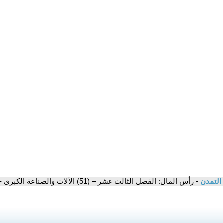
 التمدن
- رأس المال: الفصل الثالث عشر – (51) الآلات والصناعة الكبرى - كارل ماركس