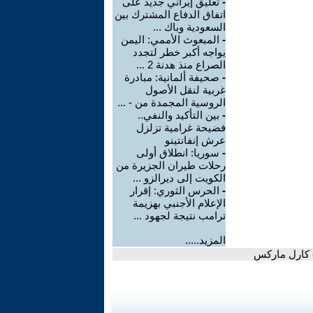
-
تعليق إيراني جديد على
اتفاق الدفاع المشترك بين
السعودية وباك ...
-
المبعوث الأممي: اليمن
يواجه أكبر خطر لتجدد
الصراع منذ هدنة 2 ...
-
صحيفة ألمانية: مبادرة
غربية لنقل الأصول
الروسية المجمدة من - ...
-
بين التأكيد والنفي..
فضيحة غرامية تزلزل
عرش إنفانتينو
-
سوريا: انطلاق أولى
رحلات طيران الجزيرة من
الكويت إلى ديرالزو ...
-
الحرس الثوري: إقرار
الإعلام الأجنبي بهزيمة
ترامب نتيجة لجهود ...
المزيد.....