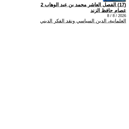
(17) الفصل العاشر محمد بن عبد الوهاب 2
عصام حافظ الزند
2026 / 8 / 8
العلمانية، الدين السياسي ونقد الفكر الديني