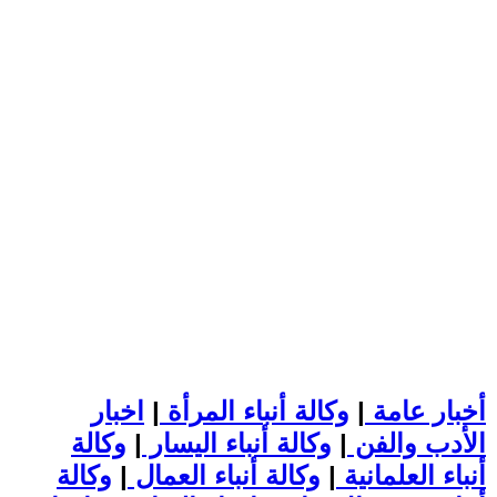
أخبار عامة
|
وكالة أنباء المرأة
|
اخبار
الأدب والفن
|
وكالة أنباء اليسار
|
وكالة
أنباء العلمانية
|
وكالة أنباء العمال
|
وكالة