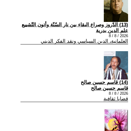
(13) الدّروز وصراع البقاء بين نار السّنّة وأتون التّشييع
علم الدين بدرية
2026 / 8 / 8
العلمانية، الدين السياسي ونقد الفكر الديني
(14) قاسم حسين صالح
قاسم حسين صالح
2026 / 8 / 8
قضايا ثقافية