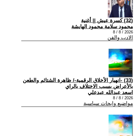
(32) كسرة عيش || أغنية
محمود سلامة محمود الهايشة
2026 / 8 / 8
الادب والفن
(33) -انهيار الأخلاق الرقمية-/ ظاهرة الشتائم والطعن
بالأعراض بسبب الاختلاف بالراي
اسعد عبدالله عبدعلي
2026 / 8 / 8
مواضيع وابحاث سياسية