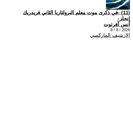
(11) -في ذكرى موت معلم البرولتاريا الثاني فريدريك
إنجلز-
أنس أفرتوت
2026 / 8 / 8
الارشيف الماركسي