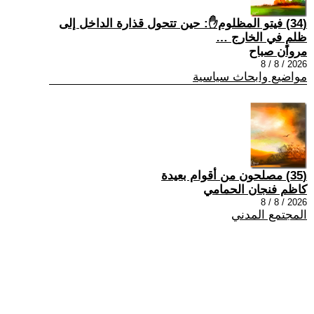
(34) فيتو المظلوم✋: حين تتحول قذارة الداخل إلى
ظلمٍ في الخارج …
مروان صباح
2026 / 8 / 8
مواضيع وابحاث سياسية
(35) مصلحون من أقوام بعيدة
كاظم فنجان الحمامي
2026 / 8 / 8
المجتمع المدني