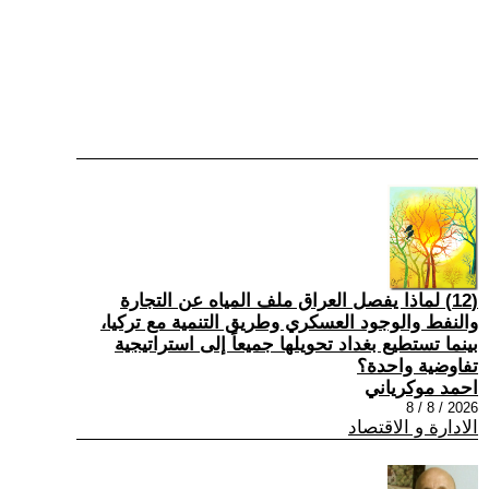
(12) لماذا يفصل العراق ملف المياه عن التجارة
والنفط والوجود العسكري وطريق التنمية مع تركيا،
بينما تستطيع بغداد تحويلها جميعاً إلى استراتيجية
تفاوضية واحدة؟
احمد موكرياني
2026 / 8 / 8
الادارة و الاقتصاد