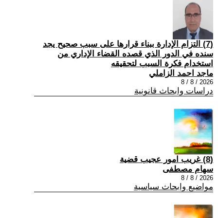
(7) التزام الإدارة ببناء قرارها على سبب صحیح یجد
سنده في الدور الذي قصده القضاء الإداري من
استخدام فكرة السبب لتحقیقه
ماجد احمد الزاملي
2026 / 8 / 8
دراسات وابحاث قانونية
(8) غريب امور عجيب قضية
سهام مصطفى
2026 / 8 / 8
مواضيع وابحاث سياسية