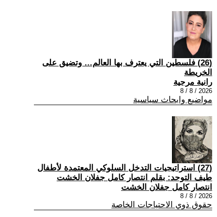
(26) فلسطين التي يعترف بها العالم… وتضيق على
الخريطة
رانية مرجية
2026 / 8 / 8
مواضيع وابحاث سياسية
(27) استراتيجيات التدخل السلوكي المعتمدة لأطفال
طيف التوحد: بقلم انتصار كامل جفلان الخشت
انتصار كامل جفلان الخشت
2026 / 8 / 8
حقوق ذوي الاحتياجات الخاصة