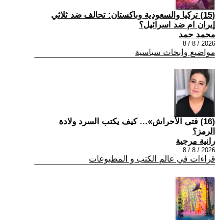
(15) تركيا والسعودية وباكستان: تحالف ضد ثلاثي
إيران ام ضد اسرائيل؟
محمد حمد
2026 / 8 / 8
مواضيع وابحاث سياسية
(16) فتى الأحراش»… كيف يكتب السرد ولادة
الرمز؟
رانية مرجية
2026 / 8 / 8
قراءات في عالم الكتب و المطبوعات