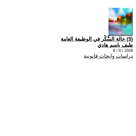
(5) حالة السُّكْر في الوظيفة العامة
طيف باسم هادي
2026 / 8 / 8
دراسات وابحاث قانونية