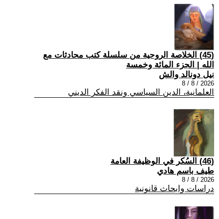
(45) الخلاصة الروحية من سلسلة كتب محادثات مع
الله | الجزء المائة وخمسة
نيل دونالد والش
2026 / 8 / 8
العلمانية، الدين السياسي ونقد الفكر الديني
(46) السُكر في الوظيفة العامة
طيف باسم هادي
2026 / 8 / 8
دراسات وابحاث قانونية