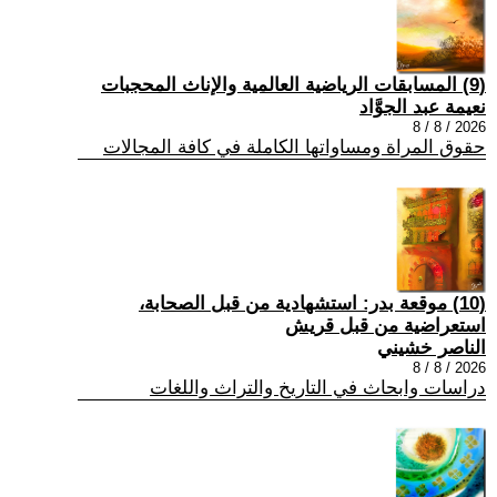
(9) المسابقات الرياضية العالمية والإناث المحجبات
نعيمة عبد الجوَّاد
2026 / 8 / 8
حقوق المراة ومساواتها الكاملة في كافة المجالات
(10) موقعة بدر: استشهادية من قبل الصحابة،
استعراضية من قبل قريش
الناصر خشيني
2026 / 8 / 8
دراسات وابحاث في التاريخ والتراث واللغات