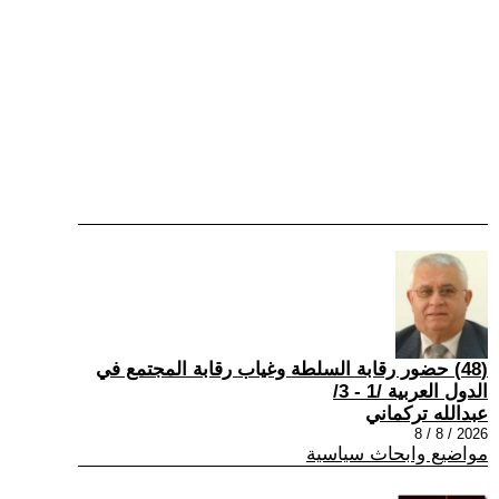
(48) حضور رقابة السلطة وغياب رقابة المجتمع في
الدول العربية /1 - 3/
عبدالله تركماني
2026 / 8 / 8
مواضيع وابحاث سياسية