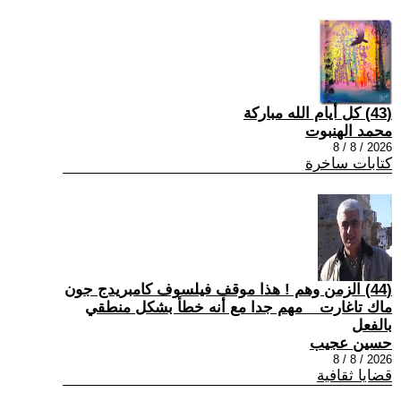
(43) كل أيام الله مباركة
محمد الهنبوت
2026 / 8 / 8
كتابات ساخرة
(44) الزمن وهم ! هذا موقف فيلسوف كامبريدج جون
ماك تاغارت _ مهم جدا مع أنه خطأ بشكل منطقي
بالفعل
حسين عجيب
2026 / 8 / 8
قضايا ثقافية