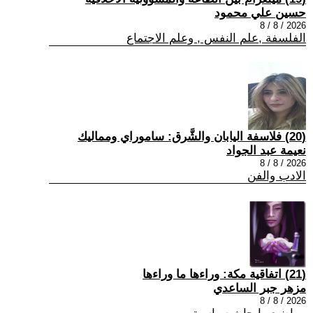
حسين علي محمود
2026 / 8 / 8
الفلسفة ,علم النفس , وعلم الاجتماع
(20) فلاسفة اليابان والشَّرق: ساموراي ومماليك
نعيمة عبد الجواد
2026 / 8 / 8
الادب والفن
(21) اتفاقية مكة: وراءها ما وراءها
مزهر جبر الساعدي
2026 / 8 / 8