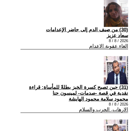
(30) من صيف الدم إلى حاضر الإعدامات
سعاد عزيز
2026 / 8 / 8
الغاء عقوبة الاعدام
(31) حين تصبح كسرة الخبز بطلةً للمأساة: قراءة
نقدية في قصة -صدمات- لميسون حنا
محمود سلامة محمود الهايشة
2026 / 8 / 8
الارهاب, الحرب والسلام