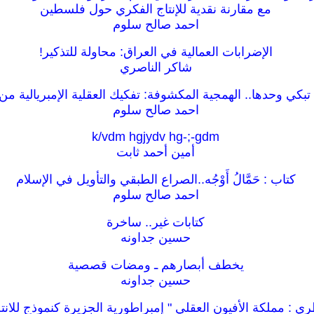
مع مقارنة نقدية للإنتاج الفكري حول فلسطين
احمد صالح سلوم
الإضرابات العمالية في العراق: محاولة للتذكير!
شاكر الناصري
 تبكي وحدها.. الهمجية المكشوفة: تفكيك العقلية الإمبريالية من
احمد صالح سلوم
k/vdm hgjydv hg-;-gdm
أمين أحمد ثابت
كتاب : حَمَّالُ أَوْجُه..الصراع الطبقي والتأويل في الإسلام
احمد صالح سلوم
كتابات غير.. ساخرة
حسين جداونه
يخطف أبصارهم ـ ومضات قصصية
حسين جداونه
ري : مملكة الأفيون العقلي " إمبراطورية الجزيرة كنموذج للان