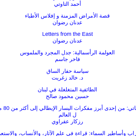
أحمد التاوتي
قصة الأمراض المزمنة و إفلاس الأطباء
عدنان رضوان
Letters from the East
عدنان رضوان
العولمة الرأسمالية: جدل المجرد والملموس
فاخر جاسم
سياسة حفار الساق
د. خالد زغريت
الطائفية المتغلغلة في لبنان
حسين محمود صالح
صدى دول
ل العالم
رزكار عقراوي
راب وأساطير السماء: قراءة في علم الآثار، والأنساب، والاستعم