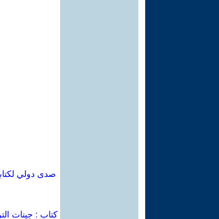
كتاب : جينات الت