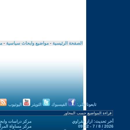
الصفحة الرئيسية
-
مواضيع وابحاث سياسية
-
مك
تابعونا على:
الفيسبوك
التويتر
اليوتيوب
أخر تحديث: اراز عقراوي
مركز دراسات وابحا
2026 / 8 / 7 - 09:22
مركز مساواة المرأ