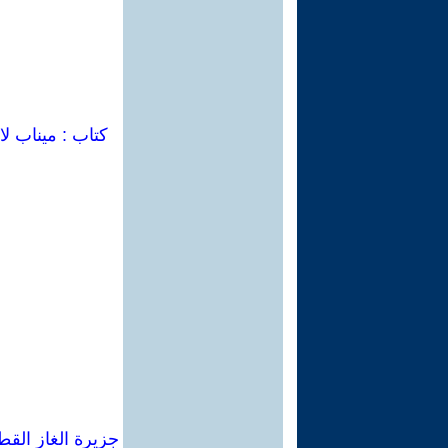
كتاب : ميناب لا
جزيرة الغاز القط