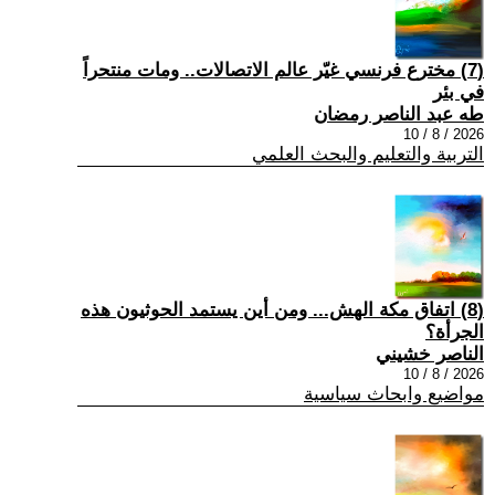
(7) مخترع فرنسي غيّر عالم الاتصالات.. ومات منتحراً
في بئر
طه عبد الناصر رمضان
2026 / 8 / 10
التربية والتعليم والبحث العلمي
(8) اتفاق مكة الهش... ومن أين يستمد الحوثيون هذه
الجرأة؟
الناصر خشيني
2026 / 8 / 10
مواضيع وابحاث سياسية