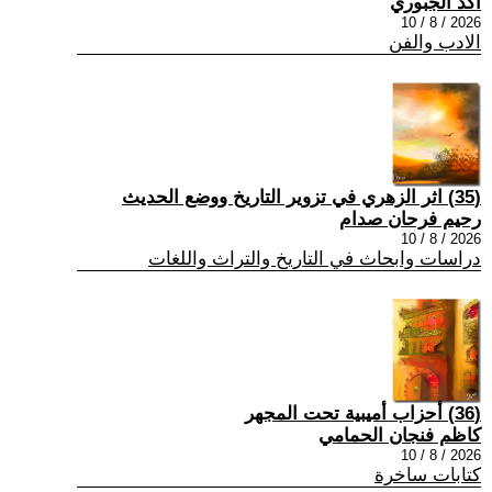
أكد الجبوري
2026 / 8 / 10
الادب والفن
(35) اثر الزهري في تزوير التاريخ ووضع الحديث
رحيم فرحان صدام
2026 / 8 / 10
دراسات وابحاث في التاريخ والتراث واللغات
(36) أحزاب أميبية تحت المجهر
كاظم فنجان الحمامي
2026 / 8 / 10
كتابات ساخرة