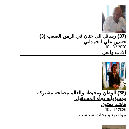
(37) رسائل الى حنان في الزمن الصعب (3)
حسين علي الحمداني
2026 / 8 / 10
الادب والفن
(38) الوطن ومحيطه والعالم مصلحة مشتركة
ومسؤولية تجاه المستقبل.
هاشم معتوق
2026 / 8 / 10
مواضيع وابحاث سياسية