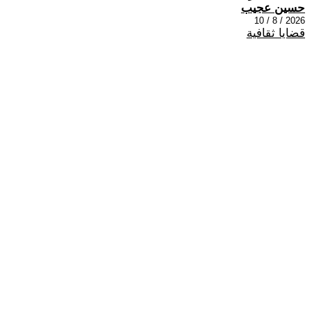
حسين عجيب
2026 / 8 / 10
قضايا ثقافية