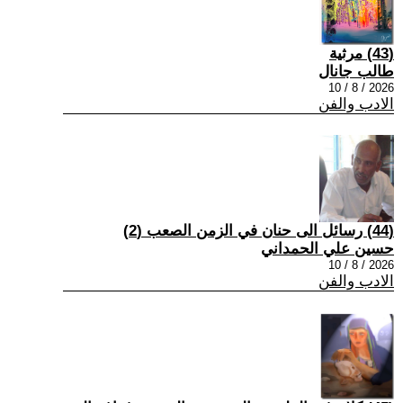
(43) مرثية
طالب جانال
2026 / 8 / 10
الادب والفن
(44) رسائل الى حنان في الزمن الصعب (2)
حسين علي الحمداني
2026 / 8 / 10
الادب والفن