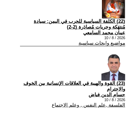
(22) الكلفة السياسية للحرب في اليمن: سيادة
مُنتهَكة وحريات مُصادَرة (2-2)
عيبان محمد السامعي
2026 / 8 / 10
مواضيع وابحاث سياسية
(23) القوة والهيبة في العلاقات الإنسانية بين الخوف
والاحترام
حسام الدين فياض
2026 / 8 / 10
الفلسفة ,علم النفس , وعلم الاجتماع