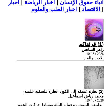
أنباء حقوق الإنسان
|
اخبار الرياضة
|
اخبار
|
اخبار الطب والعلوم
الاقتصاد
|
(1) قرفناكم
زاهر الشاهين
2026 / 8 / 10
الادب والفن
(2) نظرة عميقة إلى الكون -نظرة فلسفية علمية-
محمد رياض اسماعيل
2026 / 8 / 10
الطبيعة, التلوث , وحماية البيئة ونشاط حركات الخضر