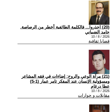
(20) احذروا... فالكلمة الطائفية أخطر من الرصاصة.
حامد الضبياني
2026 / 8 / 10
قضايا ثقافية
(21) مرآة الوعي والروح: إضاءات في فقه المشاعر
ومسؤولية الإنسان عند المفكر تامر عمار (1-5)
عطا درغام
2026 / 8 / 10
مقابلات و حوارات