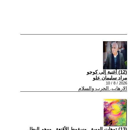
(12) أُغنية إلى كوجو
مراد سليمان علو
2026 / 8 / 10
الارهاب, الحرب والسلام
(13) توهات الهوية.. وسقوط الأقنعة.. ووهم البطل