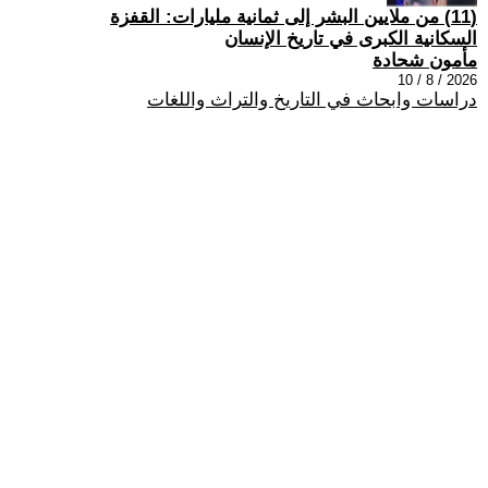
(11) من ملايين البشر إلى ثمانية مليارات: القفزة
السكانية الكبرى في تاريخ الإنسان
مأمون شحادة
2026 / 8 / 10
دراسات وابحاث في التاريخ والتراث واللغات