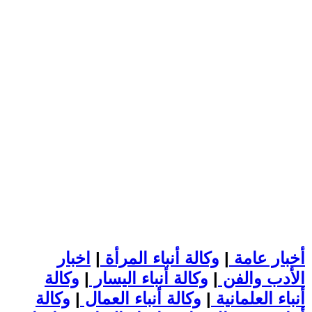
أخبار عامة
|
وكالة أنباء المرأة
|
اخبار
الأدب والفن
|
وكالة أنباء اليسار
|
وكالة
أنباء العلمانية
|
وكالة أنباء العمال
|
وكالة