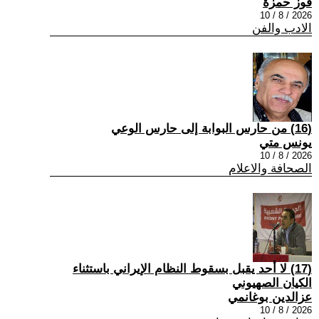
فوز حمزة
2026 / 8 / 10
الادب والفن
(16) من حارس البوابة إلى حارس الوعي
يونس متي
2026 / 8 / 10
الصحافة والاعلام
(17) لا أحد يقبل بسقوط النظام الإيراني باستثناء
الكيان الصهيوني
عزالدين بوغانمي
2026 / 8 / 10