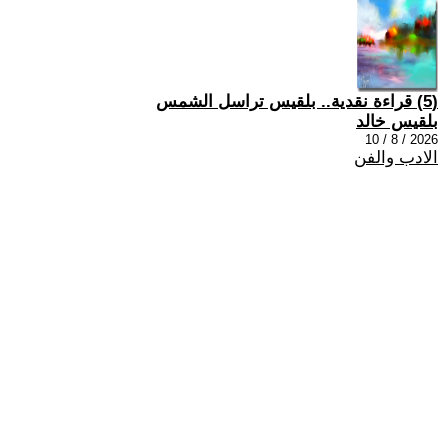
(5) قراءة نقدية.. بلقيس تراسل الشمس
بلقيس خالد
2026 / 8 / 10
الادب والفن