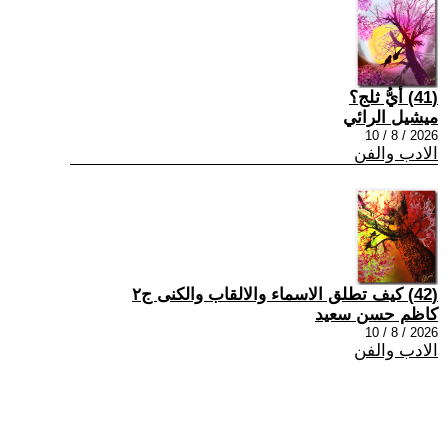
(41) أيُّ ثلج؟
ميشيل الرائي
2026 / 8 / 10
الادب والفن
(42) كيف تطلق الاسماء والالقاب والكنى ج٢
كاظم حسن سعيد
2026 / 8 / 10
الادب والفن