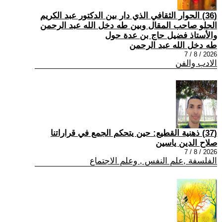
(36) الحوار الثقافي الذي دار بين الدكتور عبد الكريم
الحلو صاحب المقال وبين طه دخل الله عبد الرحمن
والأستاذ فضيل حاج بن عدة حول
طه دخل الله عبد الرحمن
2026 / 8 / 7
الادب والفن
(37) ذهنية القطيع: حين يتحكم الجمع في قراراتنا
صلاح الدين ياسين
2026 / 8 / 7
الفلسفة ,علم النفس , وعلم الاجتماع