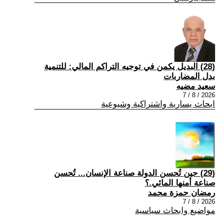
(28) البديل يكمن في توجيه التراكم المالي: للتنمية
بدل المضاربات
سعيد مضيه
2026 / 8 / 7
ابحاث يسارية واشتراكية وشيوعية
(29) حين تُحسن الدولة صناعة الإنسان... تُحسن
صناعة أمنها المائي.؟
رمضان حمزة محمد
2026 / 8 / 7
مواضيع وابحاث سياسية