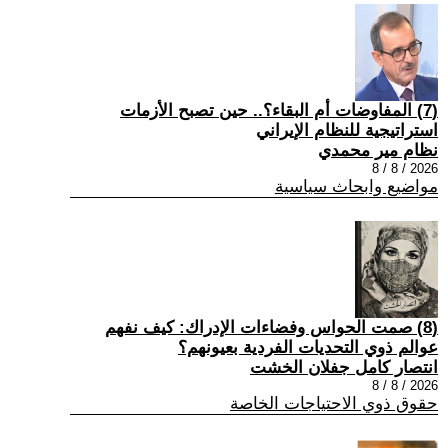
(7) المفاوضات أم البقاء؟.. حين تصبح الأزمات
استراتيجية للنظام الإيراني
نظام مير محمدي
2026 / 8 / 8
مواضيع وابحاث سياسية
(8) صمت الحواس وفضاءات الإدراك: كيف نفهم
عوالم ذوي التحديات الفردية بعيونهم؟
انتصار كامل جفلان الخشت
2026 / 8 / 8
حقوق ذوي الاحتياجات الخاصة