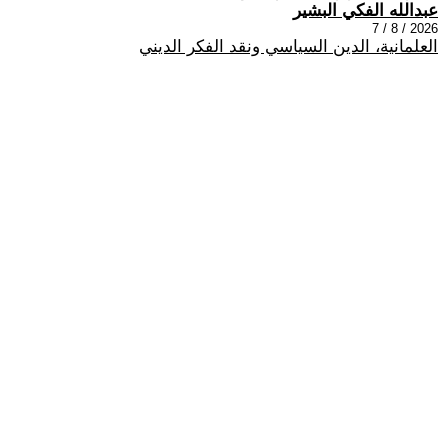
عبدالله الفكي البشير
2026 / 8 / 7
العلمانية، الدين السياسي ونقد الفكر الديني