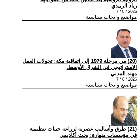
زياد الزبيدي
2026 / 8 / 7
مواضيع وابحاث سياسية
(20) من مرحلة 1979 إلى اتفاقية مكة: تحولات العقل
الاستراتيجي في الشرق الأوسط.
مهند المدني
2026 / 8 / 7
مواضيع وابحاث سياسية
(21) طرق وأساليب عصرية لزراعة جينات تنظيمية
في مؤسسات منهارة: بحث أكاديمي