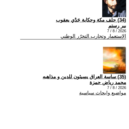
(34) حلف مكة وحكاية جَدْي يعقوب
بير رستم
2026 / 8 / 7
الإستعمار وتجارب التحرّر الوطني
(35) ساسة العراق يسيئون للدين و مذاهبه
محمد رياض حمزة
2026 / 8 / 7
مواضيع وابحاث سياسية