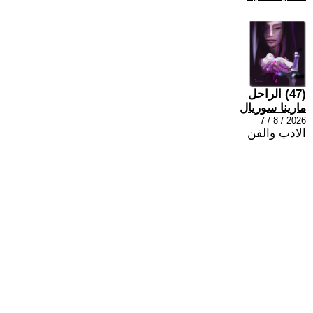
(47) الراحل
مارينا سوريال
2026 / 8 / 7
الادب والفن