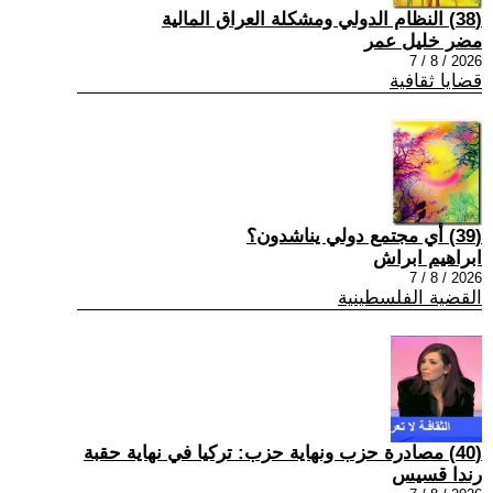
(38) النظام الدولي ومشكلة العراق المالية
مضر خليل عمر
2026 / 8 / 7
قضايا ثقافية
(39) أي مجتمع دولي يناشدون؟
ابراهيم ابراش
2026 / 8 / 7
القضية الفلسطينية
(40) مصادرة حزب ونهاية حزب: تركيا في نهاية حقبة
رندا قسيس