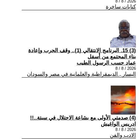
2026 / 8 / 8
كتابات ساخرة
(3) 15. البرنامج الانتقالي (1).. وقف الحرب وإعادة
بناء المجتمع من أسفل
عماد حسب الرسول الطيب
2026 / 8 / 8
اليسار , الديمقراطية والعلمانية في مصر والسودان
(4) صدمتي الأولى مع بشاعة الاحتلال في سبتة..!!
ادريس الواغيش
2026 / 8 / 8
الادب والفن