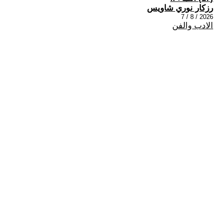
رزكار نوري شاويس
2026 / 8 / 7
الادب والفن