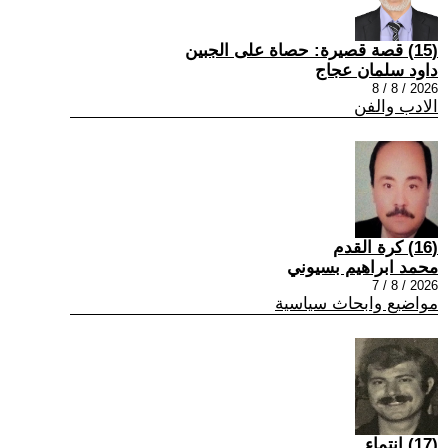
(15) قصة قصيرة: حصاة على الجبين
داود سلمان عجاج
2026 / 8 / 8
الادب والفن
(16) كرة القدم
محمد ابراهيم بسيوني
2026 / 8 / 7
مواضيع وابحاث سياسية
(17) انتماء ..