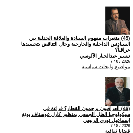
(45) متغيرات مفهوم السيادة والعلاقة الجدلية بين
السيادتين الداخلية والخارجية وحال التناقض بتجسيدها
عراقياً؟
تيسير عبدالجبار الآلوسي
2026 / 8 / 7
مواضيع وابحاث سياسية
(46) العراقيون يرجمون القطار؟ قراءة في
سيكولوجيا الظل الجمعي بمنظور كارل غوستاف يونغ
إسماعيل نوري الربيعي
2026 / 8 / 7
قضايا ثقافية