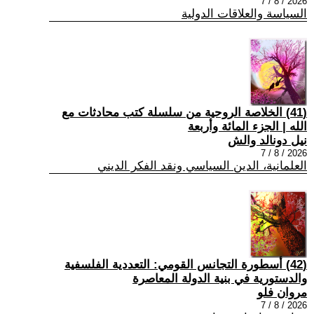
2026 / 8 / 7
السياسة والعلاقات الدولية
(41) الخلاصة الروحية من سلسلة كتب محادثات مع
الله | الجزء المائة وأربعة
نيل دونالد والش
2026 / 8 / 7
العلمانية، الدين السياسي ونقد الفكر الديني
(42) أسطورة التجانس القومي: التعددية الفلسفية
والدستورية في بنية الدولة المعاصرة
مروان فلو
2026 / 8 / 7