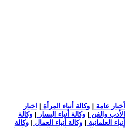
أخبار عامة
|
وكالة أنباء المرأة
|
اخبار
الأدب والفن
|
وكالة أنباء اليسار
|
وكالة
أنباء العلمانية
|
وكالة أنباء العمال
|
وكالة