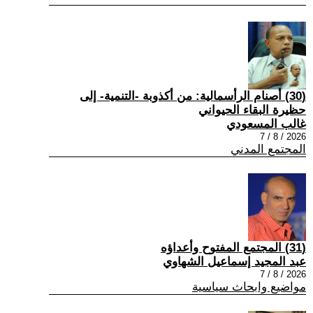
(30) أصنام الرأسمالية: من أكذوبة -التنمية- إلى
حظيرة البقاء الحيواني
غالب المسعودي
2026 / 8 / 7
المجتمع المدني
(31) المجتمع المفتوح وأعداؤه
عبد المجيد إسماعيل الشهاوي
2026 / 8 / 7
مواضيع وابحاث سياسية