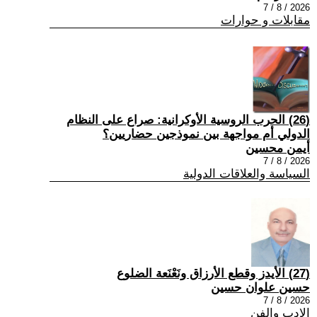
2026 / 8 / 7
مقابلات و حوارات
(26) الحرب الروسية الأوكرانية: صراع على النظام
الدولي أم مواجهة بين نموذجين حضاريين؟
أيمن محسين
2026 / 8 / 7
السياسة والعلاقات الدولية
(27) الأيدز وقطع الأرزاق ونَعْنَعة الضلوع
حسين علوان حسين
2026 / 8 / 7
الادب والفن