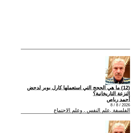
(12) ما هي الحجج التي استعملها كارل بوبر لدحض
النزعة التاريخانية؟
أحمد رباص
2026 / 8 / 8
الفلسفة ,علم النفس , وعلم الاجتماع