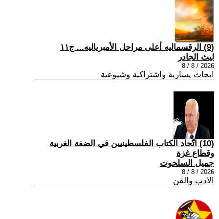
(9) الرقسماليه أعلى مراحل الأمبرياليه... ج١١
ليث الجادر
2026 / 8 / 8
ابحاث يسارية واشتراكية وشيوعية
(10) اتّحاد الكتاب الفلسطينيين في الضفة الغربية
وقطاع غزة
جميل السلحوت
2026 / 8 / 8
الادب والفن