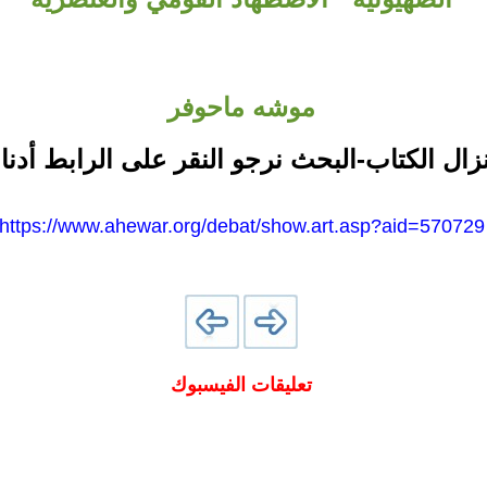
موشه ماحوفر
نزال الكتاب-البحث نرجو النقر على الرابط أدنا
https://www.ahewar.org/debat/show.art.asp?aid=570729
تعليقات الفيسبوك