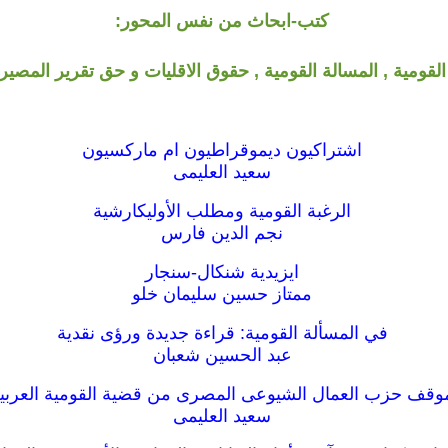
كتب-ابحاث من نفس المحور:
القومية , المسالة القومية , حقوق الاقليات و حق تقرير المصير
اشتراكيون ديموقراطيون ام ماركسيون
سعيد العليمى
الرغبة القومية ومطلب الأوليكارشية
نجم الدين فارس
ايزيدية شنكال-سنجار
ممتاز حسين سليمان خلو
في المسألة القومية: قراءة جديدة ورؤى نقدية
عبد الحسين شعبان
وقف حزب العمال الشيوعى المصرى من قضية القومية العربي
سعيد العليمى