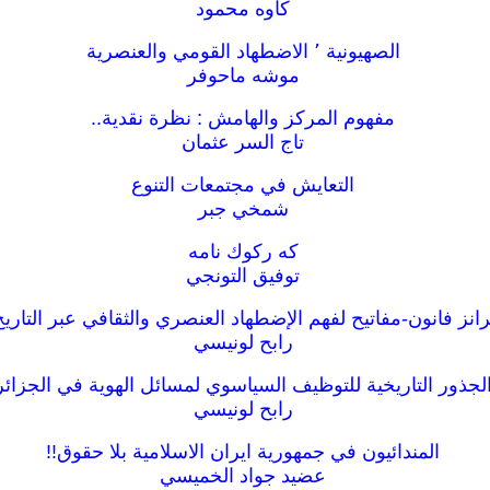
كاوه محمود
الصهيونية ٬ الاضطهاد القومي والعنصرية
موشه ماحوفر
مفهوم المركز والهامش : نظرة نقدية..
تاج السر عثمان
التعايش في مجتمعات التنوع
شمخي جبر
كه ركوك نامه
توفيق التونجي
انز فانون-مفاتيح لفهم الإضطهاد العنصري والثقافي عبر التاريخ
رابح لونيسي
لجذور التاريخية للتوظيف السياسوي لمسائل الهوية في الجزائر
رابح لونيسي
المندائيون في جمهورية ايران الاسلامية بلا حقوق!!
عضيد جواد الخميسي