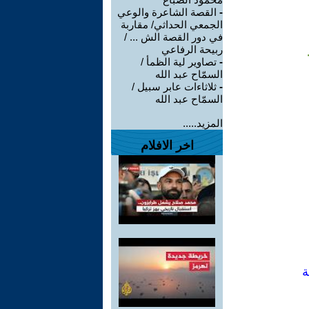
-
القصة الشاعرة والوعي
الجمعي الحداثي/ مقاربة
في دور القصة الش ... /
ربيحة الرفاعي
-
تصاوير لية الظمأ /
السمّاح عبد الله
-
ثلاثاءات عابر سبيل /
السمّاح عبد الله
المزيد.....
اخر الافلام
ة