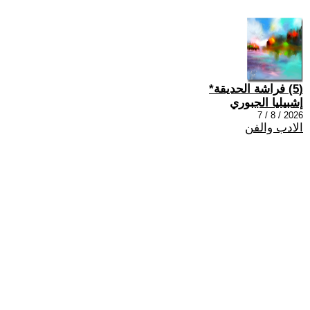
(5) فراشة الحديقة*
إشبيليا الجبوري
2026 / 8 / 7
الادب والفن