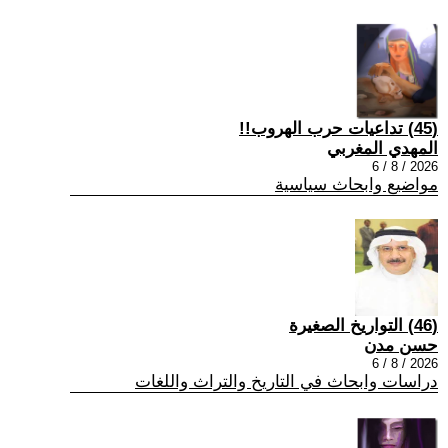
(45) تداعيات حرب الهروب!!
المهدي المغربي
2026 / 8 / 6
مواضيع وابحاث سياسية
(46) التواريخ الصغيرة
حسن مدن
2026 / 8 / 6
دراسات وابحاث في التاريخ والتراث واللغات