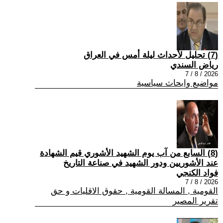
(7) تحليل لأحداث ليلة أمس في العراق
رياض السندي
2026 / 8 / 7
مواضيع وابحاث سياسية
(8) السابع من آب يوم الشهيد الأشوري قيم الشهادة
عند الأشوريين ودور الشهيد في صناعة التاريخ
فواد الكنجي
2026 / 8 / 7
القومية , المسالة القومية , حقوق الاقليات و حق
تقرير المصير