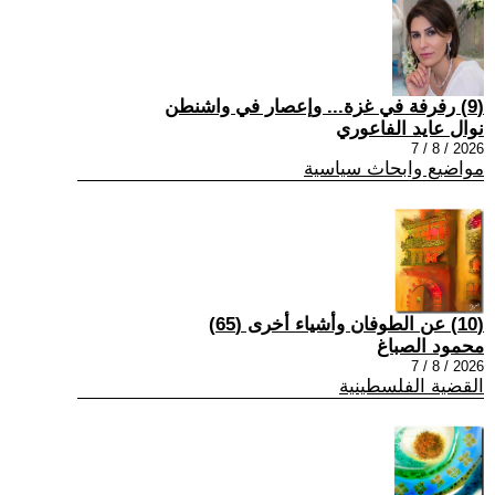
(9) رفرفة في غزة... وإعصار في واشنطن
نوال عايد الفاعوري
2026 / 8 / 7
مواضيع وابحاث سياسية
(10) عن الطوفان وأشياء أخرى (65)
محمود الصباغ
2026 / 8 / 7
القضية الفلسطينية