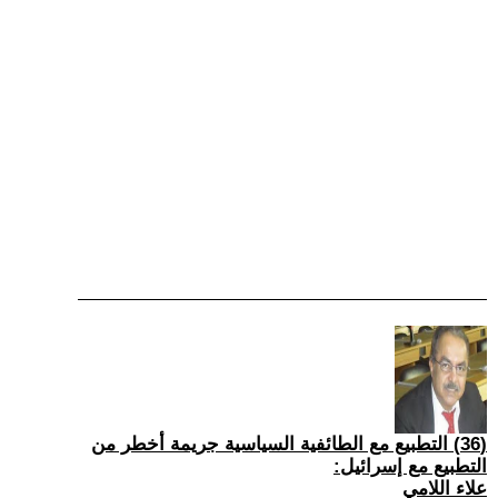
(36) التطبيع مع الطائفية السياسية جريمة أخطر من
التطبيع مع إسرائيل:
علاء اللامي