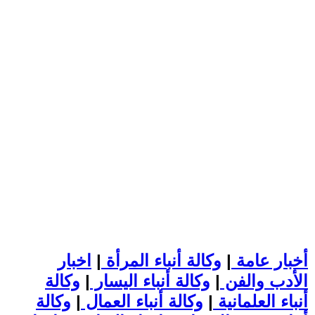
أخبار عامة
|
وكالة أنباء المرأة
|
اخبار
الأدب والفن
|
وكالة أنباء اليسار
|
وكالة
أنباء العلمانية
|
وكالة أنباء العمال
|
وكالة