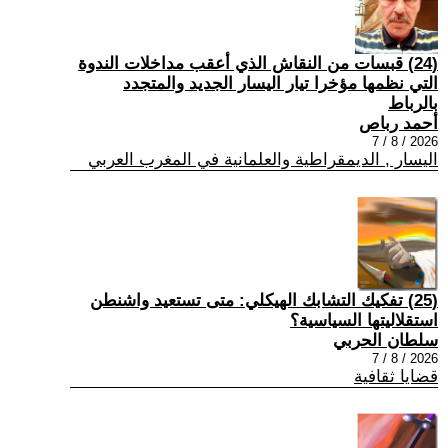
(24) قبسات من النقاش الذي أعقب مداخلات الندوة
التي نظمها مؤخرا تيار اليسار الجديد والمتجدد
بالرباط
أحمد رباص
2026 / 8 / 7
اليسار , الديمقراطية والعلمانية في المغرب العربي
(25) تفكيك التشابك الهيكلي: متى تستعيد واشنطن
استقلاليتها السياسية؟
سلطان الحربي
2026 / 8 / 7
قضايا ثقافية