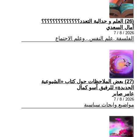
(26) العلم و جدالية التعدد؟؟؟؟؟؟؟؟؟؟؟؟؟؟
أمال السعدي
2026 / 8 / 7
الفلسفة ,علم النفس , وعلم الاجتماع
(27) بعض الملاحظات حول كتاب «الشيوعية
الجديدة» للرفيق آسو كمال
عامر صابر
2026 / 8 / 7
مواضيع وابحاث سياسية