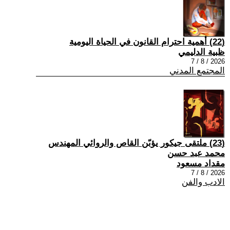
(22) أهمية احترام القانون في الحياة اليومية
ظبية الدليمي
2026 / 8 / 7
المجتمع المدني
(23) ملتقى جيكور يؤبّن القاص والروائي المهندس
محمد عبد حسن
مقداد مسعود
2026 / 8 / 7
الادب والفن