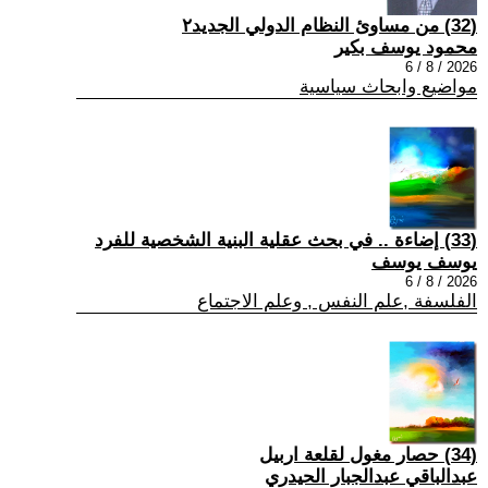
(32) من مساوئ النظام الدولي الجديد٢
محمود يوسف بكير
2026 / 8 / 6
مواضيع وابحاث سياسية
(33) إضاءة .. في بحث عقلية البنية الشخصية للفرد
يوسف يوسف
2026 / 8 / 6
الفلسفة ,علم النفس , وعلم الاجتماع
(34) حصار مغول لقلعة اربيل
عبدالباقي عبدالجبار الحيدري