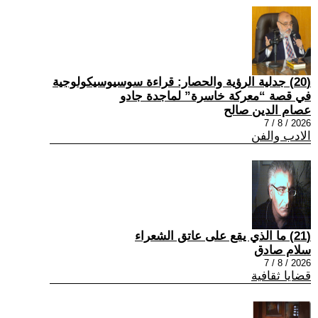
(20) جدلية الرؤية والحصار: قراءة سوسيوسيكولوجية
في قصة “معركة خاسرة” لماجدة جادو
عصام الدين صالح
2026 / 8 / 7
الادب والفن
(21) ما الذي يقع على عاتق الشعراء
سلام صادق
2026 / 8 / 7
قضايا ثقافية