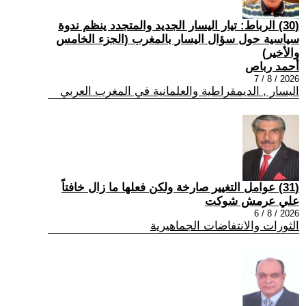
(30) الرباط: تيار اليسار الجديد والمتجدد ينظم ندوة
سياسية حول سؤال اليسار بالمغرب (الجزء الخامس
والأخير)
أحمد رباص
2026 / 8 / 7
اليسار , الديمقراطية والعلمانية في المغرب العربي
(31) عوامل التغيير صارخة ولكن فعلها ما زال خافتاً
علي عرمش شوكت
2026 / 8 / 6
الثورات والانتفاضات الجماهيرية