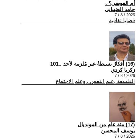
أم الفوضى؟ .
حامد الضبياني
2026 / 8 / 7
قضايا ثقافية
(16) أفكارٌ بسيطةٌ غير مُلزمة لأحد ..101
زكريا كردي
2026 / 8 / 7
الفلسفة ,علم النفس , وعلم الاجتماع
(17) مئة عام من المونديال
يوسف المحسن
2026 / 8 / 7