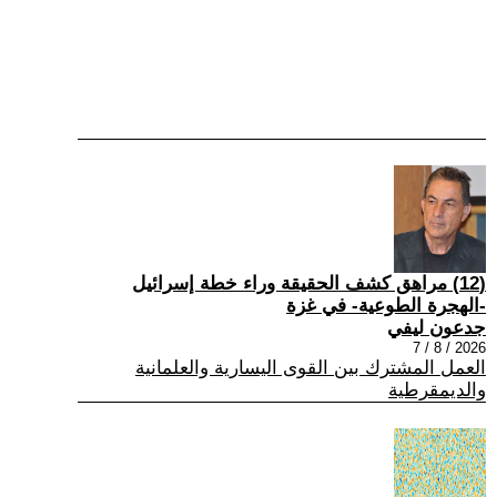
(12) مراهق كشف الحقيقة وراء خطة إسرائيل
-الهجرة الطوعية- في غزة
جدعون ليفي
2026 / 8 / 7
العمل المشترك بين القوى اليسارية والعلمانية
والديمقرطية