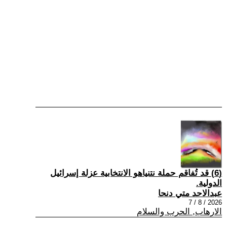
(6) قد تُفاقم حملة نتنياهو الانتخابية عزلة إسرائيل
الدولية.
عبدالاحد متي دنحا
2026 / 8 / 7
الارهاب, الحرب والسلام