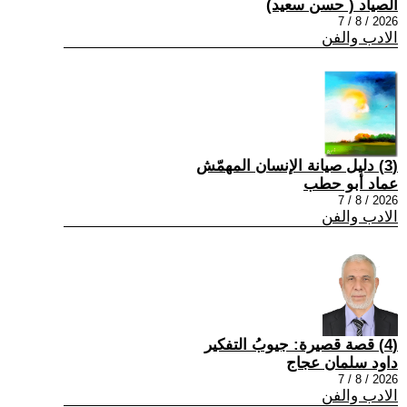
الصياد ‏( حسن سعيد‏)
2026 / 8 / 7
الادب والفن
(3) دليل صيانة الإنسان المهمّش
عماد أبو حطب
2026 / 8 / 7
الادب والفن
(4) قصة قصيرة: جيوبُ التفكير
داود سلمان عجاج
2026 / 8 / 7
الادب والفن