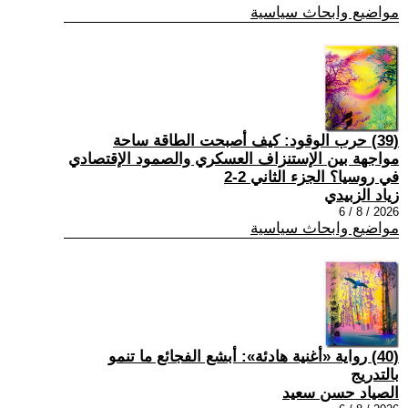
مواضيع وابحاث سياسية
(39) حرب الوقود: كيف أصبحت الطاقة ساحة
مواجهة بين الإستنزاف العسكري والصمود الإقتصادي
في روسيا؟ الجزء الثاني 2-2
زياد الزبيدي
2026 / 8 / 6
مواضيع وابحاث سياسية
(40) رواية «أغنية هادئة»: أبشع الفجائع ما تنمو
بالتدريج
الصياد حسن سعيد