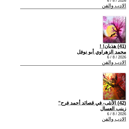
2026 / 8 / 6
الادب والفن
(41) هذيان! !
محمد الزهراوي أبو نوفل
2026 / 8 / 6
الادب والفن
(42) الأنثى- في قصائد أحمد فرح”
زينب العسال
2026 / 8 / 6
الادب والفن