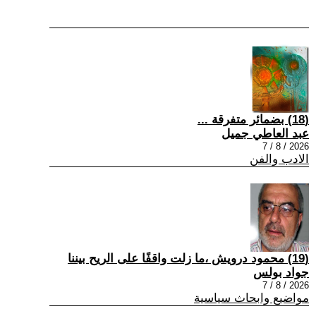
(18) بضمائر متفرقة ...
عبد العاطي جميل
2026 / 8 / 7
الادب والفن
(19) محمود درويش ،ما زلت واقفًا على الريح بيننا
جواد بولس
2026 / 8 / 7
مواضيع وابحاث سياسية