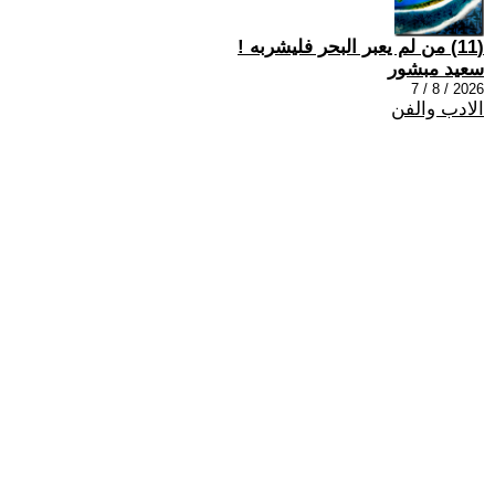
(11) من لم يعبر البحر فليشربه !
سعيد مبشور
2026 / 8 / 7
الادب والفن