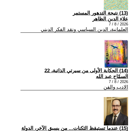
(13) نتيجة التدهور المستمر
علاء الدين الظاهر
2026 / 8 / 7
العلمانية، الدين السياسي ونقد الفكر الديني
(14) الحكاية الأولى من سيرتي الذاتية، 22
السمّاح عبد الله
2026 / 8 / 7
الادب والفن
(15) عندما تستيقظ الثكنات... من يسبق الآخر، الدولة