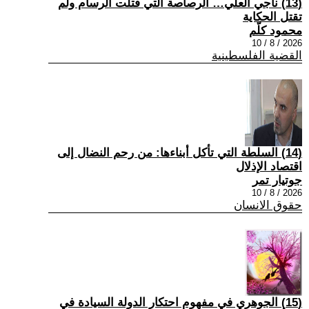
(13) ناجي العلي… الرصاصة التي قتلت الرسام ولم
تقتل الحكاية
محمود كلّم
2026 / 8 / 10
القضية الفلسطينية
(14) السلطة التي تأكل أبناءها: من رحم النضال إلى
اقتصاد الإذلال
جوتيار تمر
2026 / 8 / 10
حقوق الانسان
(15) الجوهري في مفهوم احتكار الدولة السيادة في