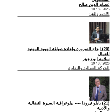
عصام الدين صالح
2026 / 8 / 10
الادب والفن
(20) إبداع الضرورة وإعادة صياغة الهوية المهنية
للعمال
سلامه ابو زعيتر
2026 / 8 / 10
الحركة العمالية والنقابية
(21) بابلو نيرودا ---- بيلوغرافية السيرة النضالية
والأدبية