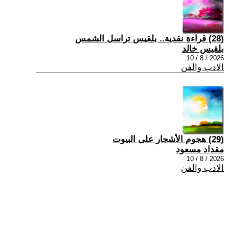
(28) قراءة نقدية.. بلقيس تراسل الشمس
بلقيس خالد
2026 / 8 / 10
الادب والفن
(29) هجوم الأشجار على البيوت
مقداد مسعود
2026 / 8 / 10
الادب والفن