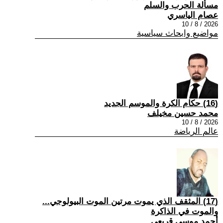
مسألة الحرب والسلم
عصام الياسري
2026 / 8 / 10
مواضيع وابحاث سياسية
(16) حكام الكرة والموسم الجديد
محمد حسين مخيلف
2026 / 8 / 10
عالم الرياضة
(17) المثقف الذي يموت مرتين الموت البيولوجي...
والموت في الذاكرة
أحمد موسى قريعي