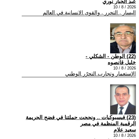
عبد الجبار نوري
2026 / 8 / 10
اليسار , التحرر , والقوى الانسانية في العالم
(22) الوطن - الشكلي -
خليل قانصوه
2026 / 8 / 10
الإستعمار وتجارب التحرّر الوطني
(23) فيسبوكيات .. ونجحت حملتنا في فضح الجريمة
الرقمية المنظمة في مصر
سعيد علام
2026 / 8 / 10