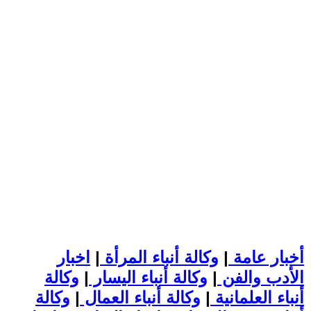
أخبار عامة
|
وكالة أنباء المرأة
|
اخبار
الأدب والفن
|
وكالة أنباء اليسار
|
وكالة
أنباء العلمانية
|
وكالة أنباء العمال
|
وكالة