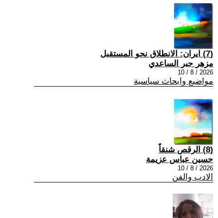
(7) ايران: الانطلاق نحو المستقبل
مزهر جبر الساعدي
2026 / 8 / 10
مواضيع وابحاث سياسية
(8) الرقص شنقاً
حسين عباس عزيمة
2026 / 8 / 10
الادب والفن