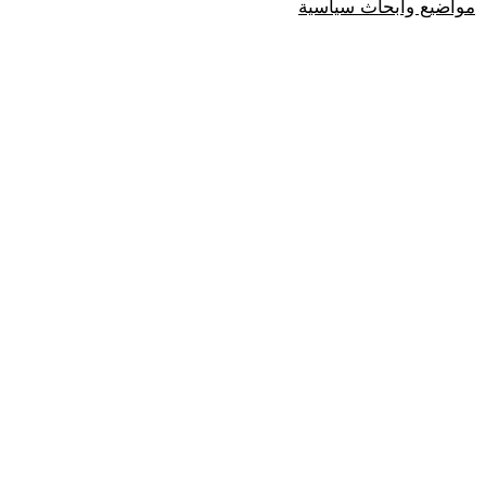
مواضيع وابحاث سياسية