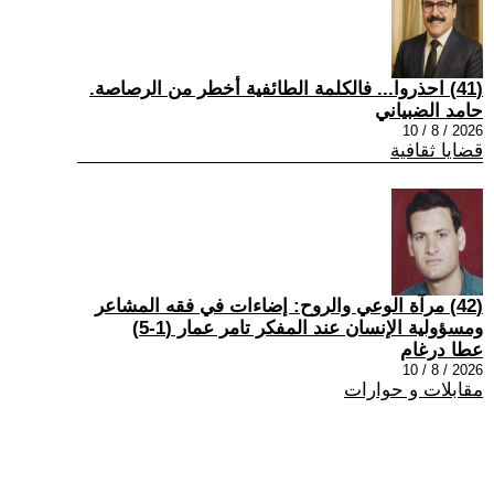
(41) احذروا... فالكلمة الطائفية أخطر من الرصاصة.
حامد الضبياني
2026 / 8 / 10
قضايا ثقافية
(42) مرآة الوعي والروح: إضاءات في فقه المشاعر
ومسؤولية الإنسان عند المفكر تامر عمار (1-5)
عطا درغام
2026 / 8 / 10
مقابلات و حوارات