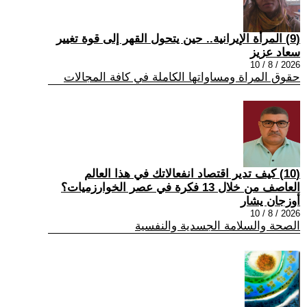
(9) المرأة الإيرانية.. حين يتحول القهر إلى قوة تغيير
سعاد عزيز
2026 / 8 / 10
حقوق المراة ومساواتها الكاملة في كافة المجالات
(10) كيف تدير اقتصاد انفعالاتك في هذا العالم
العاصف من خلال 13 فكرة في عصر الخوارزميات؟
أوزجان يشار
2026 / 8 / 10
الصحة والسلامة الجسدية والنفسية