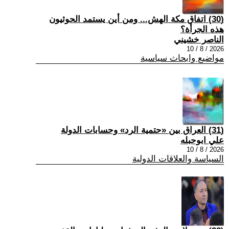
(30) اتفاق مكة الهش... ومن أين يستمد الحوثيون
هذه الجرأة؟
الناصر خشيني
2026 / 8 / 10
مواضيع وابحاث سياسية
(31) العراق بين «حتمية الرد» وحسابات الدولة
علي ابوحبله
2026 / 8 / 10
السياسة والعلاقات الدولية