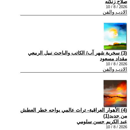
صلاح زنكنه
2026 / 8 / 10
الادب والفن
(3) سخرية شهر آب/ الكاتب والباحث نبيل الربيعي
مقداد مسعود
2026 / 8 / 10
الادب والفن
(4) الأهوار العراقية- تراث عالمي يواجه خطر العطش
من جديد(1)
عبد الكريم حسن سلومي
2026 / 8 / 10