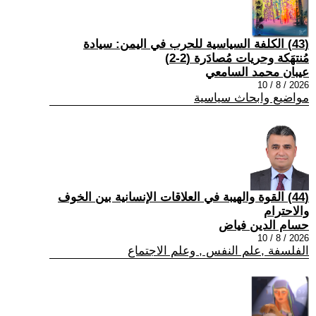
(43) الكلفة السياسية للحرب في اليمن: سيادة
مُنتهَكة وحريات مُصادَرة (2-2)
عيبان محمد السامعي
2026 / 8 / 10
مواضيع وابحاث سياسية
(44) القوة والهيبة في العلاقات الإنسانية بين الخوف
والاحترام
حسام الدين فياض
2026 / 8 / 10
الفلسفة ,علم النفس , وعلم الاجتماع