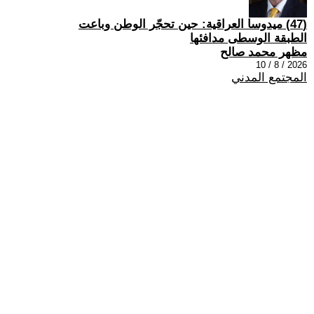
(47) ميدوسا العراقية: حين تحجّر الوطن وباعت
الطبقة الوسطى مدافئها
مظهر محمد صالح
2026 / 8 / 10
المجتمع المدني