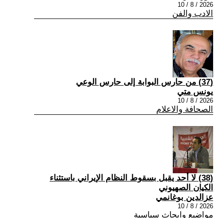
2026 / 8 / 10
الادب والفن
(37) من حارس البوابة إلى حارس الوعي
يونس متي
2026 / 8 / 10
الصحافة والاعلام
(38) لا أحد يقبل بسقوط النظام الإيراني باستثناء
الكيان الصهيوني
عزالدين بوغانمي
2026 / 8 / 10
مواضيع وابحاث سياسية