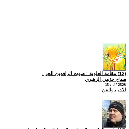
(12) مقامة العلوية : صوت الرافدين الحر .
صباح حزمي الزهيري
2026 / 8 / 10
الادب والفن