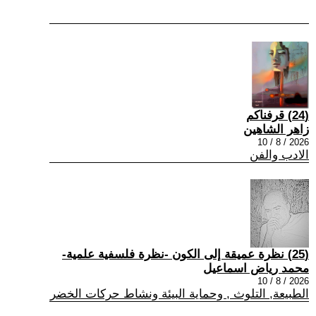
(24) قرفناكم
زاهر الشاهين
2026 / 8 / 10
الادب والفن
(25) نظرة عميقة إلى الكون -نظرة فلسفية علمية-
محمد رياض اسماعيل
2026 / 8 / 10
الطبيعة, التلوث , وحماية البيئة ونشاط حركات الخضر