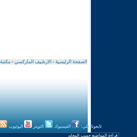
الصفحة الرئيسية
-
الارشيف الماركسي
-
مكتبة
تابعونا على:
الفيسبوك
التويتر
اليوتيوب