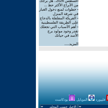
اغسطس 2026.. هل برجك
من الأبراج الأكثر حظ ...
-
خطوات لمنع دخول الغبار
في شرفة المنزل
-
الفريكة المفلفلة بالدجاج
على الطريقة الفلسطينية
-
أهم الأسباب التي تجعلك
تقدر وجود مولود برج
الأسد في حياتك
المزيد.....
فليبورد
الموبايل
بودكاست