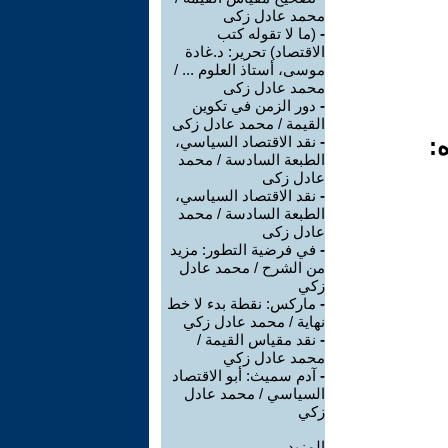
محمد عادل زكى
-
(ما لا تقوله كتب
الاقتصاد) تحرير: د.غادة
موسى، أستاذ العلوم ... /
محمد عادل زكى
-
دور الزمن في تكوين
القيمة / محمد عادل زكى
:
-
نقد الاقتصاد السياسي،
الطبعة السادسة / محمد
عادل زكى
-
نقد الاقتصاد السياسي،
الطبعة السادسة / محمد
عادل زكى
-
في فرضية التطور: مزيد
من الشرح / محمد عادل
زكي
-
ماركس: نقطة بدء لا خط
نهاية / محمد عادل زكي
-
نقد مقياس القيمة /
محمد عادل زكي
-
آدم سميث: أبو الاقتصاد
السياسي / محمد عادل
زكي
المزيد.....