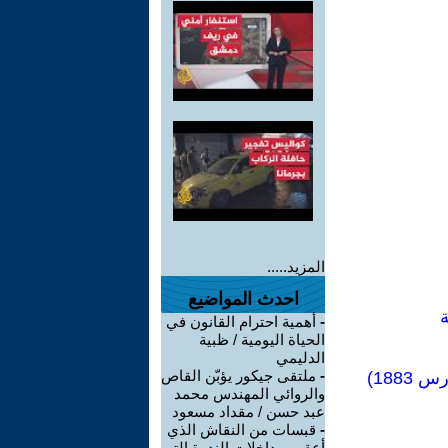
المزيد.....
احدث المواضيع
ة
-
أهمية احترام القانون في
الحياة اليومية / ظبية
الدليمي
-
ملتقى جيكور يؤبّن القاص
والروائي المهندس محمد
عبد حسن / مقداد مسعود
-
قبسات من النقاش الذي
أعقب مداخلات الندوة التي