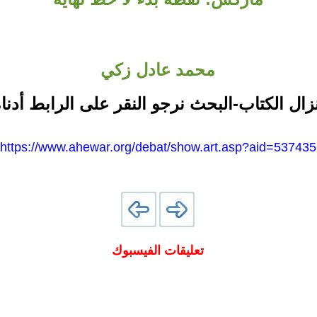
محمد عادل زكي
نزال الكتاب-البحث نرجو النقر على الرابط أدناه
https://www.ahewar.org/debat/show.art.asp?aid=537435
تعليقات الفيسبوك