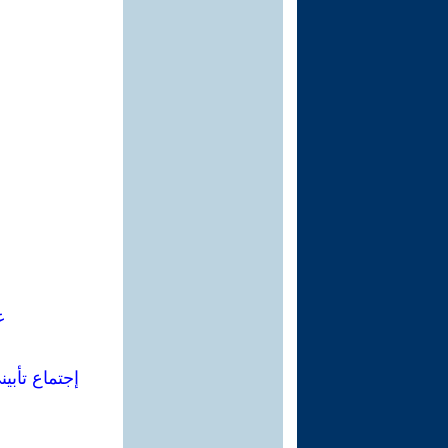
ع
إجتماع تأبيني