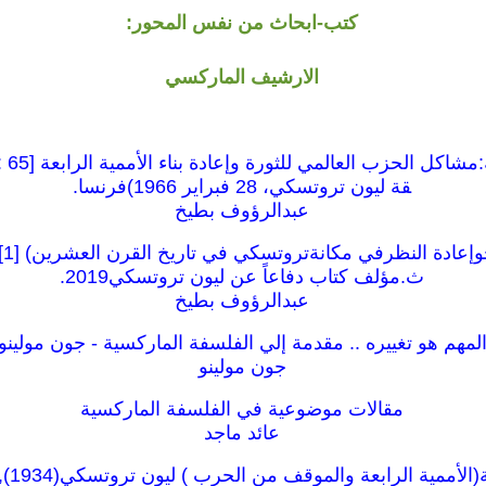
كتب-ابحاث من نفس المحور:
الارشيف الماركسي
قة ليون تروتسكي، 28 فبراير 1966)فرنسا.
عبدالرؤوف بطيخ
نص
ث.مؤلف كتاب دفاعاً عن ليون تروتسكي2019.
عبدالرؤوف بطيخ
لمهم هو تغييره .. مقدمة إلي الفلسفة الماركسية - جون مولينو
جون مولينو
مقالات موضوعية في الفلسفة الماركسية
عائد ماجد