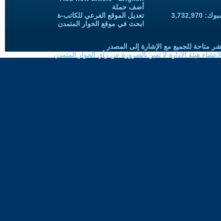
أضف حملة
3,732,97
تعديل الموقع الفرعي للكاتب-ة
ابحث في موقع الحوار المتمدن
شر متاحة للجميع مع الإشارة إلى المصدر
ضاء هيئة الادارة لا تعبر بالضرورة عن رأي الحوار المتمدن