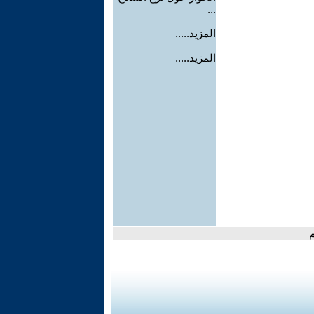
...
المزيد.....
المزيد.....