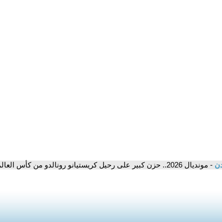
دن
- مونديال 2026.. حزن كبير على رحيل كريستيانو رونالدو من كأس العالم