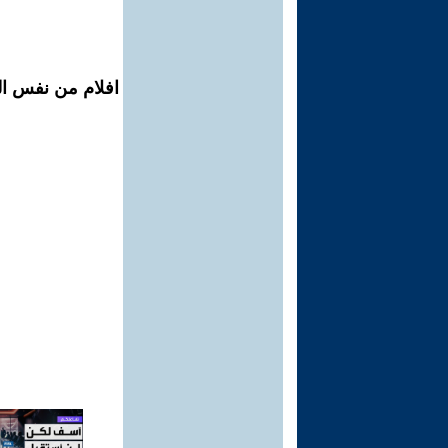
افلام من نفس الم