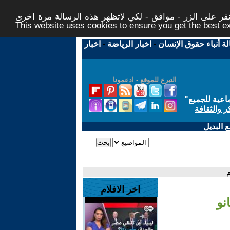
ر على الزر - موافق - لكي لاتظهر هذه الرسالة مرة اخرى -
This website uses cookies to ensure you get the best 
لة أنباء حقوق الإنسان
-
اخبار الرياضة
-
اخبار
التبرع للموقع - ادعمونا
اعية للجميع
"
ر والثقافة
 البديل
اخر الافلام
انو