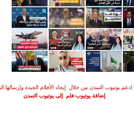
ادعم يوتيوب التمدن من خلال إيجاد الأفلام الجيدة وإرسالها الين
إضافة يوتيوب-فلم إلى يوتيوب التمدن