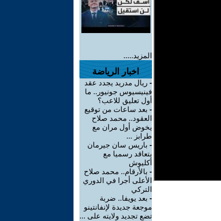
المزيد.....
اخبار الرياضة
-
ريال مدريد يجدد عقد
فينيسيوس جونيور.. ما
أول تعليق للاعب؟
-
بعد ساعات من توقيع
العقود.. محمد صلاح
يخوض أول مران مع
طرابز ...
-
باريس سان جيرمان
يتعاقد رسميا مع
أكليوش
-
بالأرقام.. محمد صلاح
الأعلى أجرا في الدوري
التركي
-
بعد يويفا.. ضربة
موجعة جديدة لإنفانتينو
تضع تجديد ولايته على ...