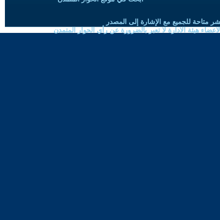
شر متاحة للجميع مع الإشارة إلى المصدر
ضاء هيئة الادارة لا تعبر بالضرورة عن رأي الحوار المتمدن