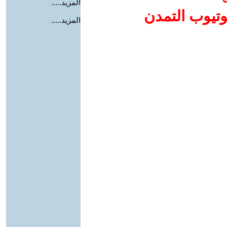
المزيد.....
وتيوب التمدن
المزيد.....