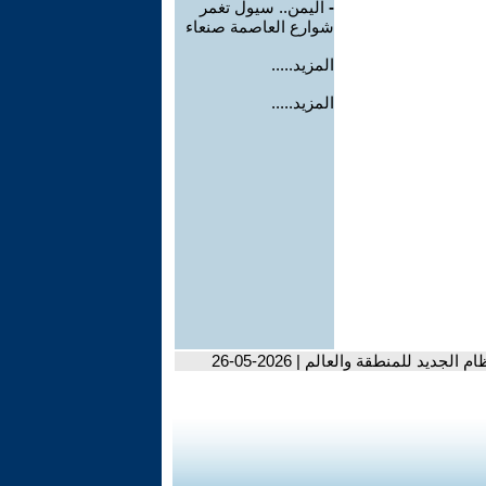
-
اليمن.. سيول تغمر
شوارع العاصمة صنعاء
المزيد.....
المزيد.....
د للمنطقة والعالم | 2026-05-26