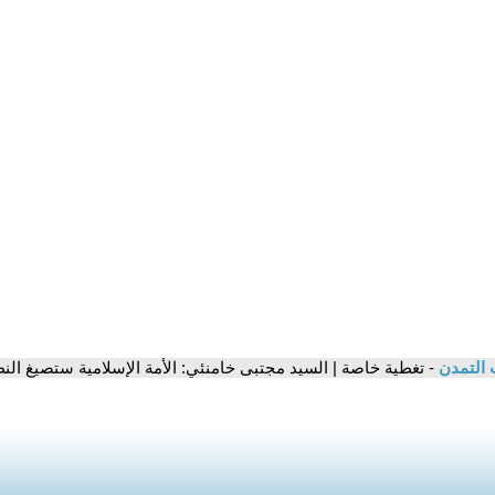
 التمدن
- تغطية خاصة | السيد مجتبى خامنئي: الأمة الإسلامية ستصيغ النظام الجدي