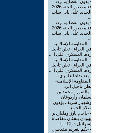
-
بدون انقطاع.. تردد
قناة طيور الجنة 2026
الجديد على نايل سات
...
-
بدون انقطاع.. تردد
قناة طيور الجنة 2026
الجديد على نايل سات
...
-
-المقاومة الإسلامية
في العراق- تعلن تأجيل
ردها العسكري على ا ...
-
-المقاومة الإسلامية
في العراق- تعلن تأجيل
ردها العسكري على ا ...
-
بعد نداء العامري..
-المقاومة الإسلامية-
تعلن تأجيل الرد
-
بالصور.. محمد بن
سلمان وأردوغان
وشهباز شريف يؤدون
صلاة الجمع ...
-
حاخام بارز وملياردير
يهودي يبحثان مقاضاة
إسرائيل دوليًا.. وا ...
-
حكم بتغريم مقدسي