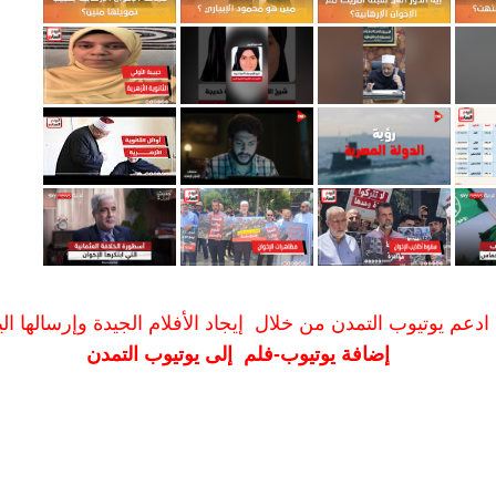
ادعم يوتيوب التمدن من خلال إيجاد الأفلام الجيدة وإرسالها الين
إضافة يوتيوب-فلم إلى يوتيوب التمدن