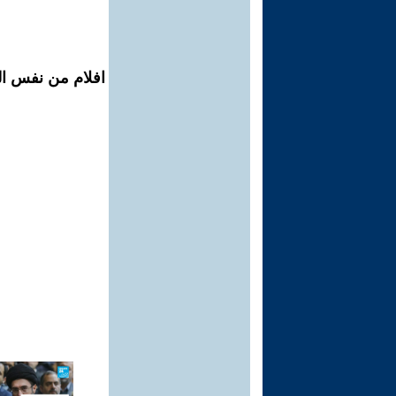
افلام من نفس المح