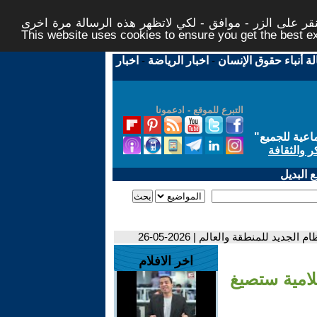
ر على الزر - موافق - لكي لاتظهر هذه الرسالة مرة اخرى -
This website uses cookies to ensure you get the best 
لة أنباء حقوق الإنسان
-
اخبار الرياضة
-
اخبار
التبرع للموقع - ادعمونا
اعية للجميع
"
ر والثقافة
 البديل
د للمنطقة والعالم | 2026-05-26
اخر الافلام
لامية ستصيغ